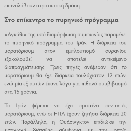
επαναλάβουν στρατιωτική δράση.
Στο επίκεντρο το πυρηνικό πρόγραμμα
«Αγκάθι» της υπό διαμόρφωση συμφωνίας παραμένει
το πυρηνικό πρόγραμμα του Ιράν. Η διάρκεια του
μορατόριουμ στον εμπλουτισμό ουρανίου
εξακολουθεί να αποτελεί αντικείμενο
διαπραγμάτευσης. Τρεις πηγές ανέφεραν ότι το
μορατόριουμ θα έχει διάρκεια τουλάχιστον 12 ετών,
ενώ μία εξ αυτών έκανε λόγο για πιθανό συμβιβασμό
στα 15 χρόνια.
Το Ιράν φέρεται να έχει προτείνει πενταετές
μορατόριουμ, ενώ οι ΗΠΑ έχουν ζητήσει διάρκεια 20
ετών. Παράλληλα, η Ουάσινγκτον επιδιώκει την
εισαγωγή διάταξης σύμφωνα με την οποία