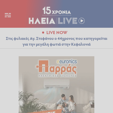
LIVE NOW
Στις φυλακές Αγ. Στεφάνου ο 44χρονος που κατηγορείται
για την μεγάλη φωτιά στην Κεφαλονιά