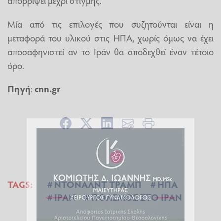
απορρίψει μέχρι στιγμής.
Μία από τις επιλογές που συζητούνται είναι η
μεταφορά του υλικού στις ΗΠΑ, χωρίς όμως να έχει
αποσαφηνιστεί αν το Ιράν θα αποδεχθεί έναν τέτοιο
όρο.
Πηγή
:
cnn.gr
TAGS:
ΝΤΟΝΑΛΝΤ ΤΡΑΜΠ
ΗΠΑ
ΙΡΑΝ
ΠΟΛΕΜΟΣ ΣΤΟ ΙΡΑΝ