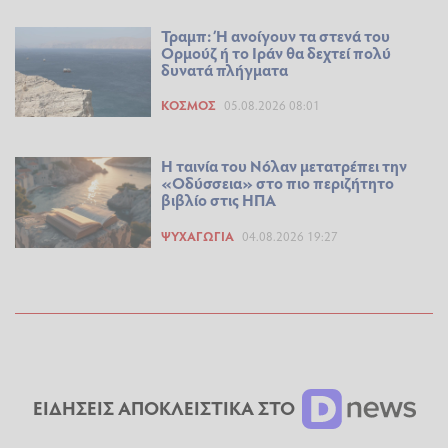
Τραμπ: Ή ανοίγουν τα στενά του
Ορμούζ ή το Ιράν θα δεχτεί πολύ
δυνατά πλήγματα
ΚΌΣΜΟΣ
05.08.2026 08:01
Η ταινία του Νόλαν μετατρέπει την
«Οδύσσεια» στο πιο περιζήτητο
βιβλίο στις ΗΠΑ
ΨΥΧΑΓΩΓΊΑ
04.08.2026 19:27
ΕΙΔΗΣΕΙΣ ΑΠΟΚΛΕΙΣΤΙΚΑ ΣΤΟ