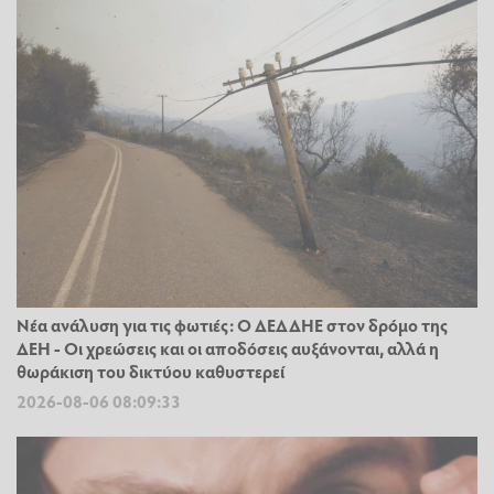
Νέα ανάλυση για τις φωτιές: Ο ΔΕΔΔΗΕ στον δρόμο της
ΔΕΗ - Οι χρεώσεις και οι αποδόσεις αυξάνονται, αλλά η
θωράκιση του δικτύου καθυστερεί
2026-08-06 08:09:33