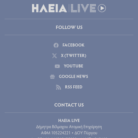
FOLLOW US
FACEBOOK
X (TWITTER)
YOUTUBE
GOOGLE NEWS
RSS FEED
CONTACT US
ΗΛΕΙΑ LIVE
Δήμητρα Βέλμαχου Ατομική Επιχείρηση
ΑΦΜ 105224221
ΔΟΥ Πύργου
•