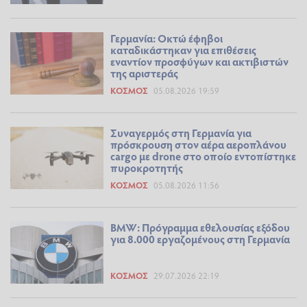
Γερμανία: Οκτώ έφηβοι
καταδικάστηκαν για επιθέσεις
εναντίον προσφύγων και ακτιβιστών
της αριστεράς
ΚΌΣΜΟΣ
05.08.2026 19:59
Συναγερμός στη Γερμανία για
πρόσκρουση στον αέρα αεροπλάνου
cargo με drone στο οποίο εντοπίστηκε
πυροκροτητής
ΚΌΣΜΟΣ
05.08.2026 11:56
BMW: Πρόγραμμα εθελουσίας εξόδου
για 8.000 εργαζομένους στη Γερμανία
ΚΌΣΜΟΣ
29.07.2026 22:19