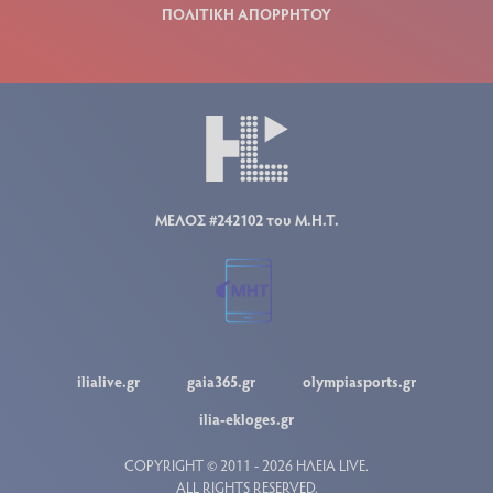
ΠΟΛΙΤΙΚΗ ΑΠΟΡΡΗΤΟΥ
ΜΕΛΟΣ #242102 του Μ.Η.Τ.
ilialive.gr
gaia365.gr
olympiasports.gr
ilia-ekloges.gr
COPYRIGHT © 2011 - 2026 ΗΛΕΙΑ LIVE.
ALL RIGHTS RESERVED.