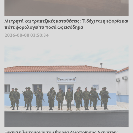
Μετρητά και τραπεζικές καταθέσεις: Τι δέχεται η εφορία και
πότε φορολογεί τα ποσά ως εισόδημα
2026-08-08 03:50:34
Ξεκινά η λειτουργία του Φορέα Αξιοποίησης Ακινήτων