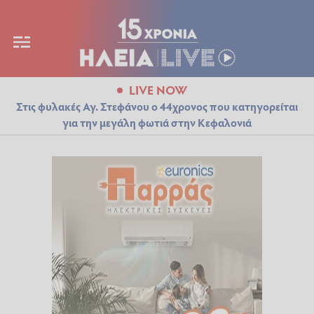
LIVE NOW
Στις φυλακές Αγ. Στεφάνου ο 44χρονος που κατηγορείται
για την μεγάλη φωτιά στην Κεφαλονιά