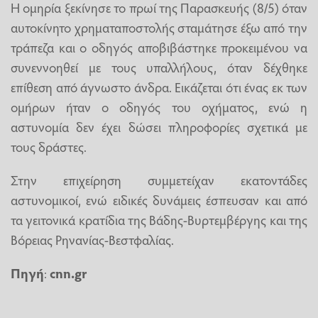
Η ομηρία ξεκίνησε το πρωί της Παρασκευής (8/5) όταν
αυτοκίνητο χρηματαποστολής σταμάτησε έξω από την
τράπεζα και ο οδηγός αποβιβάστηκε προκειμένου να
συνεννοηθεί με τους υπαλλήλους, όταν δέχθηκε
επίθεση από άγνωστο άνδρα. Εικάζεται ότι ένας εκ των
ομήρων ήταν ο οδηγός του οχήματος, ενώ η
αστυνομία δεν έχει δώσει πληροφορίες σχετικά με
τους δράστες.
Στην επιχείρηση συμμετείχαν εκατοντάδες
αστυνομικοί, ενώ ειδικές δυνάμεις έσπευσαν και από
τα γειτονικά κρατίδια της Βάδης-Βυρτεμβέργης και της
Βόρειας Ρηνανίας-Βεστφαλίας.
Πηγή
:
cnn.gr