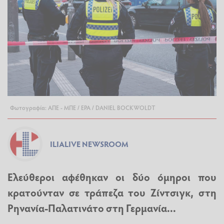
Φωτογραφία: ΑΠΕ - ΜΠΕ / EPA / DANIEL BOCKWOLDT
ILIALIVE NEWSROOM
Ελεύθεροι αφέθηκαν οι δύο όμηροι που
κρατούνταν σε τράπεζα του Ζίντσιγκ, στη
Ρηνανία-Παλατινάτο στη Γερμανία...