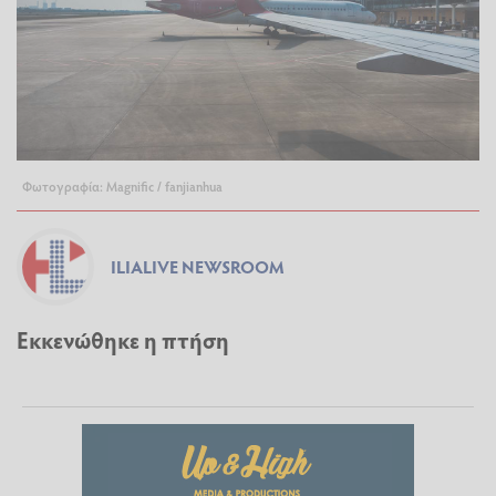
Φωτογραφία: Magnific / fanjianhua
ILIALIVE NEWSROOM
Εκκενώθηκε η πτήση