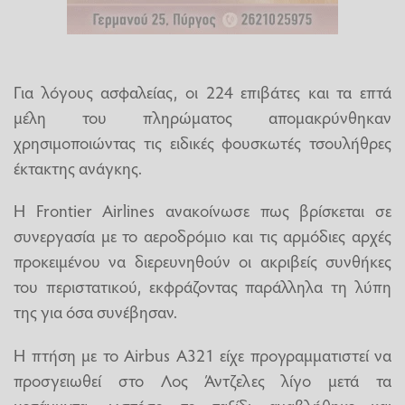
Για λόγους ασφαλείας, οι 224 επιβάτες και τα επτά
μέλη του πληρώματος απομακρύνθηκαν
χρησιμοποιώντας τις ειδικές φουσκωτές τσουλήθρες
έκτακτης ανάγκης.
Η Frontier Airlines ανακοίνωσε πως βρίσκεται σε
συνεργασία με το αεροδρόμιο και τις αρμόδιες αρχές
προκειμένου να διερευνηθούν οι ακριβείς συνθήκες
του περιστατικού, εκφράζοντας παράλληλα τη λύπη
της για όσα συνέβησαν.
Η πτήση με το Airbus A321 είχε προγραμματιστεί να
προσγειωθεί στο Λος Άντζελες λίγο μετά τα
μεσάνυχτα, ωστόσο το ταξίδι αναβλήθηκε και