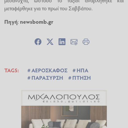
μεταφέρθηκε για το πρωί του Σαββάτου.
Πηγή
:
newsbomb.gr
TAGS:
ΑΕΡΟΣΚΑΦΟΣ
ΗΠΑ
ΠΑΡΑΣΥΡΣΗ
ΠΤΗΣΗ