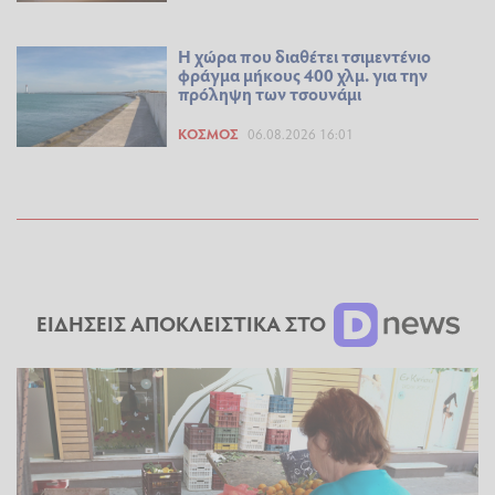
Η χώρα που διαθέτει τσιμεντένιο
φράγμα μήκους 400 χλμ. για την
πρόληψη των τσουνάμι
ΚΌΣΜΟΣ
06.08.2026 16:01
ΕΙΔΗΣΕΙΣ ΑΠΟΚΛΕΙΣΤΙΚΑ ΣΤΟ