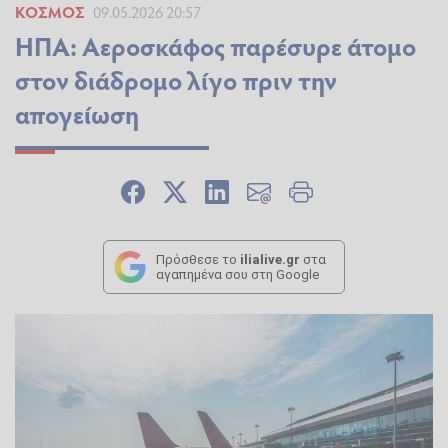
ΚΌΣΜΟΣ
09.05.2026 20:57
ΗΠΑ: Αεροσκάφος παρέσυρε άτομο
στον διάδρομο λίγο πριν την
απογείωση
Πρόσθεσε το
ilialive.gr
στα
αγαπημένα σου στη Google