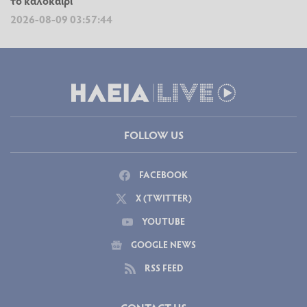
το καλοκαίρι
2026-08-09 03:57:44
FOLLOW US
FACEBOOK
X (TWITTER)
YOUTUBE
GOOGLE NEWS
RSS FEED