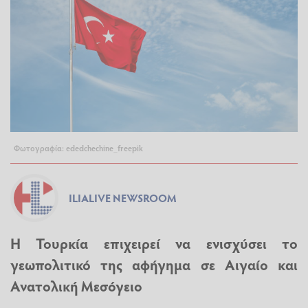
Φωτογραφία: ededchechine_freepik
ILIALIVE NEWSROOM
Η Τουρκία επιχειρεί να ενισχύσει το
γεωπολιτικό της αφήγημα σε Αιγαίο και
Ανατολική Μεσόγειο