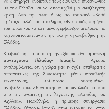
να διατηρήσει ανοικτούς τους διαύλους επικοινωνίας
με την Ελλάδα και να αποφευχθεί μια ανεξέλεγκτη
κρίση. Από την άλλη όμως, το τουρκικό «βαθύ
κράτος», αλλά και ο σκληρός εθνικιστικός πυρήνας
του τουρκικού κατεστημένου, εμφανίζονται ολοένα πιο
καχύποπτοι απέναντι στη στρατηγική αναβάθμιση της
Ελλάδας.
Κομβικό σημείο σε αυτή την εξίσωση είναι
η στενή
συνεργασία Ελλάδας- Ισραήλ
. Η Άγκυρα
αντιλαμβάνεται ότι η χώρα μας ενισχύει σταθερά τις
αποτρεπτικές της δυνατότητες μέσω ισραηλινής
τεχνολογίας, anti-drone συστημάτων,
αντιβαλλιστικών δυνατοτήτων και συνολικότερα μέσα
από την ανάπτυξη της λεγόμενης «Ασπίδας του
Αχιλλέα». Παράλληλα, η τριμερής συνεργασία
Ελλάδας- Κύπρου- Ισραήλ στην ενέργεια και στην