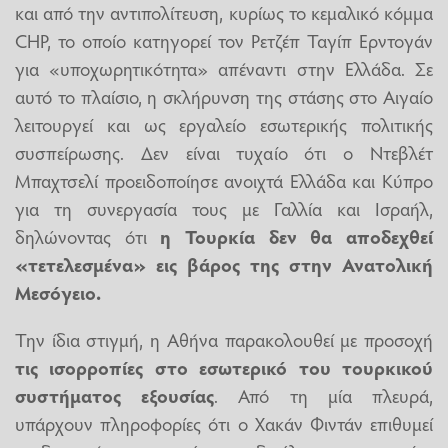
και από την αντιπολίτευση, κυρίως το κεμαλικό κόμμα
CHP, το οποίο κατηγορεί τον Ρετζέπ Ταγίπ Ερντογάν
για «υποχωρητικότητα» απέναντι στην Ελλάδα. Σε
αυτό το πλαίσιο, η σκλήρυνση της στάσης στο Αιγαίο
λειτουργεί και ως εργαλείο εσωτερικής πολιτικής
συσπείρωσης. Δεν είναι τυχαίο ότι ο Ντεβλέτ
Μπαχτσελί προειδοποίησε ανοιχτά Ελλάδα και Κύπρο
για τη συνεργασία τους με Γαλλία και Ισραήλ,
δηλώνοντας ότι
η Τουρκία δεν θα αποδεχθεί
«τετελεσμένα» εις βάρος της στην Ανατολική
Μεσόγειο.
Την ίδια στιγμή, η Αθήνα παρακολουθεί με προσοχή
τις ισορροπίες στο εσωτερικό του τουρκικού
συστήματος εξουσίας
. Από τη μία πλευρά,
υπάρχουν πληροφορίες ότι ο Χακάν Φιντάν επιθυμεί