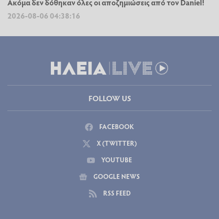
Ακόμα δεν δόθηκαν όλες οι αποζημιώσεις από τον Daniel!
2026-08-06 04:38:16
FOLLOW US
FACEBOOK
X (TWITTER)
YOUTUBE
GOOGLE NEWS
RSS FEED