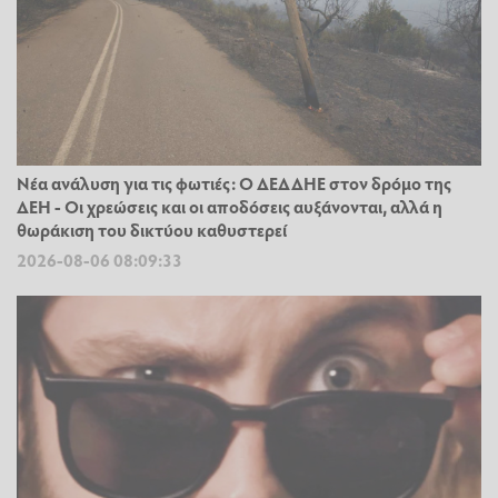
Νέα ανάλυση για τις φωτιές: Ο ΔΕΔΔΗΕ στον δρόμο της
ΔΕΗ - Οι χρεώσεις και οι αποδόσεις αυξάνονται, αλλά η
θωράκιση του δικτύου καθυστερεί
2026-08-06 08:09:33