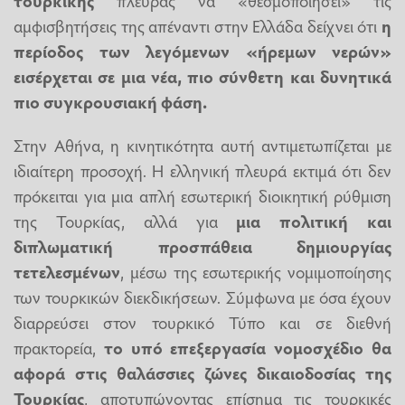
τουρκικής
πλευράς να «θεσμοποιήσει» τις
αμφισβητήσεις της απέναντι στην Ελλάδα δείχνει ότι
η
περίοδος των λεγόμενων «ήρεμων νερών»
εισέρχεται σε μια νέα, πιο σύνθετη και δυνητικά
πιο συγκρουσιακή φάση.
Στην Αθήνα, η κινητικότητα αυτή αντιμετωπίζεται με
ιδιαίτερη προσοχή. Η ελληνική πλευρά εκτιμά ότι δεν
πρόκειται για μια απλή εσωτερική διοικητική ρύθμιση
της Τουρκίας, αλλά για
μια πολιτική και
διπλωματική προσπάθεια δημιουργίας
τετελεσμένων
, μέσω της εσωτερικής νομιμοποίησης
των τουρκικών διεκδικήσεων. Σύμφωνα με όσα έχουν
διαρρεύσει στον τουρκικό Τύπο και σε διεθνή
πρακτορεία,
το υπό επεξεργασία νομοσχέδιο θα
αφορά στις θαλάσσιες ζώνες δικαιοδοσίας της
Τουρκίας
, αποτυπώνοντας επίσημα τις τουρκικές