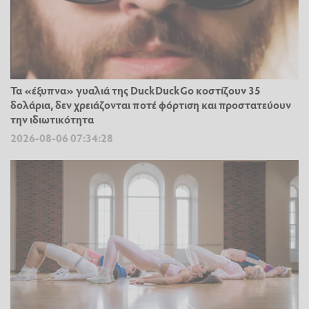
Τα «έξυπνα» γυαλιά της DuckDuckGo κοστίζουν 35
δολάρια, δεν χρειάζονται ποτέ φόρτιση και προστατεύουν
την ιδιωτικότητα
2026-08-06 07:34:28