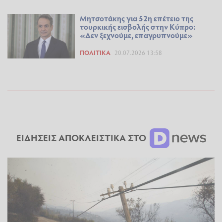
Μητσοτάκης για 52η επέτειο της
τουρκικής εισβολής στην Κύπρο:
«Δεν ξεχνούμε, επαγρυπνούμε»
ΠΟΛΙΤΙΚΆ
20.07.2026 13:58
ΕΙΔΗΣΕΙΣ ΑΠΟΚΛΕΙΣΤΙΚΑ ΣΤΟ