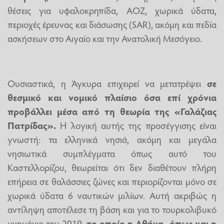
θέσεις για υφαλοκρηπίδα, ΑΟΖ, χωρικά ύδατα,
περιοχές έρευνας και διάσωσης (SAR), ακόμη και πεδία
ασκήσεων στο Αιγαίο και την Ανατολική Μεσόγειο.
Ουσιαστικά, η Άγκυρα επιχειρεί να μετατρέψει
σε
θεσμικό και νομικό πλαίσιο όσα επί χρόνια
προβάλλει μέσα από τη θεωρία της «Γαλάζιας
Πατρίδας».
Η λογική αυτής της προσέγγισης είναι
γνωστή: τα ελληνικά νησιά, ακόμη και μεγάλα
νησιωτικά συμπλέγματα όπως αυτό του
Καστελλορίζου, θεωρείται ότι δεν διαθέτουν πλήρη
επήρεια σε θαλάσσιες ζώνες και περιορίζονται μόνο σε
χωρικά ύδατα 6 ναυτικών μιλίων. Αυτή ακριβώς η
αντίληψη αποτέλεσε τη βάση και για το τουρκολιβυκό
μνημόνιο του 2019,
το οποίο η Αθήνα -όπως και η