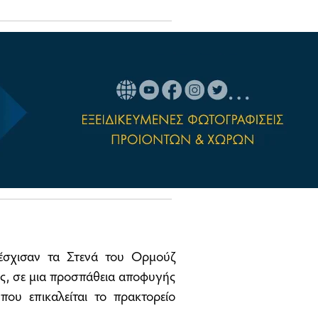
ιέσχισαν τα Στενά του Ορμούζ
υς, σε μια προσπάθεια αποφυγής
ου επικαλείται το πρακτορείο