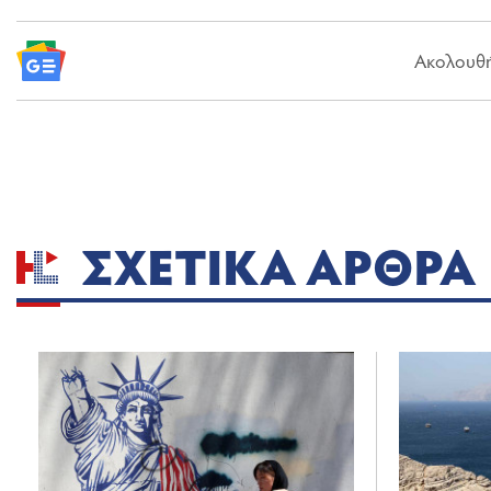
Ακολουθήσ
ΣΧΕΤΙΚΆ ΆΡΘΡΑ