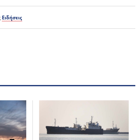
ς
Ειδήσεις