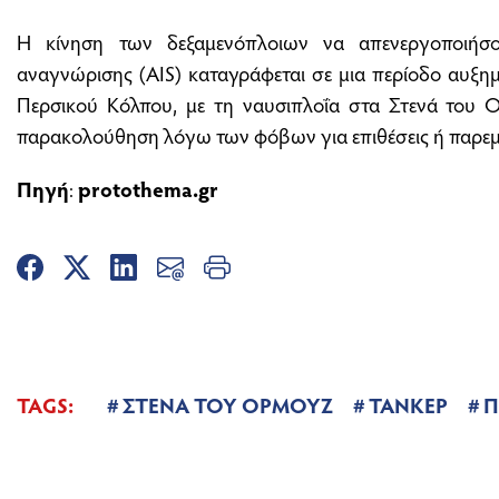
Η κίνηση των δεξαμενόπλοιων να απενεργοποιήσ
αναγνώρισης (AIS) καταγράφεται σε μια περίοδο αυξη
Περσικού Κόλπου, με τη ναυσιπλοΐα στα Στενά του Ο
παρακολούθηση λόγω των φόβων για επιθέσεις ή παρεμβ
Πηγή
:
protothema.gr
TAGS:
ΣΤΕΝΑ ΤΟΥ ΟΡΜΟΥΖ
ΤΑΝΚΕΡ
Π