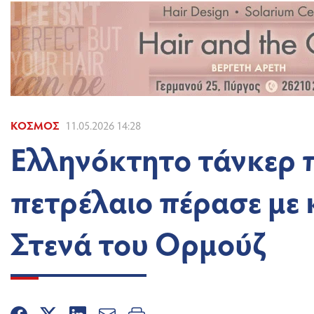
ΚΌΣΜΟΣ
11.05.2026 14:28
Ελληνόκτητο τάνκερ π
πετρέλαιο πέρασε με 
Στενά του Ορμούζ