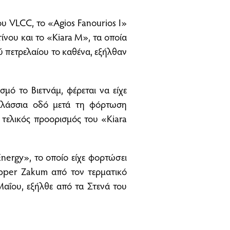
υ VLCC, το «Agios Fanourios I»
νου και το «Kiara M», τα οποία
 πετρελαίου το καθένα, εξήλθαν
μό το Βιετνάμ, φέρεται να είχε
θαλάσσια οδό μετά τη φόρτωση
 τελικός προορισμός του «Kiara
nergy», το οποίο είχε φορτώσει
pper Zakum από τον τερματικό
Μαΐου, εξήλθε από τα Στενά του