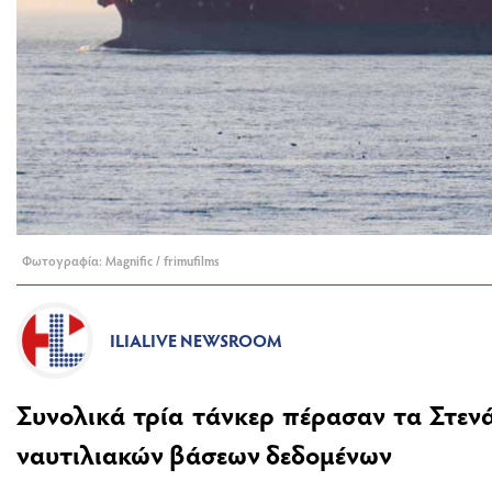
Φωτογραφία: Magnific / frimufilms
ILIALIVE NEWSROOM
Συνολικά τρία τάνκερ πέρασαν τα Στεν
ναυτιλιακών βάσεων δεδομένων