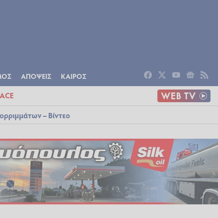
ΟΜΙΑ
ΠΟΛΙΤΙΣΜΟΣ
ΑΠΟΨΕΙΣ
ΜΟΣ
ΑΠΟΨΕΙΣ
ΚΑΙΡΟΣ
ACE
ορριμμάτων – Βίντεο