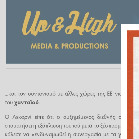
...και τον συντονισμό με άλλες χώρες της ΕΕ για να 
του
χανταϊού
.
Ο Λεκορνί είπε ότι ο αυξημέμενος διεθνής συντονι
σταματήσει η εξάπλωση του ιού μετά το ξέσπασμα στο 
κάλεσε να «ενδυναμωθεί η συνεργασία με τα γειτονικ