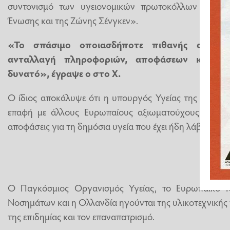
συντονισμό των υγειονομικών πρωτοκόλλων που ι
Ένωσης και της Ζώνης Σένγκεν».
«Το σπάσιμο οποιασδήποτε πιθανής αλυσίδα
ανταλλαγή πληροφοριών, αποφάσεων και δι
δυνατό», έγραψε ο στο X.
Ο ίδιος αποκάλυψε ότι η υπουργός Υγείας της Γαλλίας,
επαφή με άλλους Ευρωπαίους αξιωματούχους και ότι 
αποφάσεις για τη δημόσια υγεία που έχει ήδη λάβει η γ
Ο Παγκόσμιος Οργανισμός Υγείας, το Ευρωπαϊκό 
Νοσημάτων και η Ολλανδία ηγούνται της υλικοτεχνικής 
της επιδημίας και τον επαναπατρισμό.