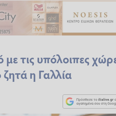
 με τις υπόλοιπες χώρ
ό ζητά η Γαλλία
Πρόσθεσε το
ilialive.gr
σ
αγαπημένα σου στη Goog