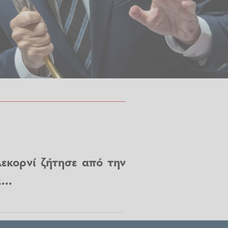
κορνί ζήτησε από την
...