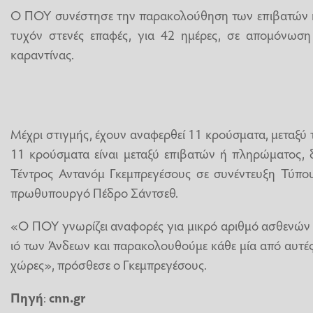
Ο ΠΟΥ συνέστησε την παρακολούθηση των επιβατών κ
τυχόν στενές επαφές, για 42 ημέρες, σε απομόνωση 
καραντίνας.
Μέχρι στιγμής, έχουν αναφερθεί 11 κρούσματα, μεταξύ τ
11 κρούσματα είναι μεταξύ επιβατών ή πληρώματος,
Τέντρος Αντανόμ Γκεμπρεγέσους σε συνέντευξη Τύπου
πρωθυπουργό Πέδρο Σάντσεθ.
«Ο ΠΟΥ γνωρίζει αναφορές για μικρό αριθμό ασθενών
ιό των Άνδεων και παρακολουθούμε κάθε μία από αυτές 
χώρες», πρόσθεσε ο Γκεμπρεγέσους.
Πηγή
:
cnn.gr