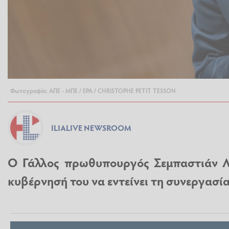
Φωτογραφία: ΑΠΕ - ΜΠΕ / EPA / CHRISTOPHE PETIT TESSON
ILIALIVE NEWSROOM
Ο Γάλλος πρωθυπουργός Σεμπαστιάν Λε
κυβέρνησή του να εντείνει τη συνεργασία