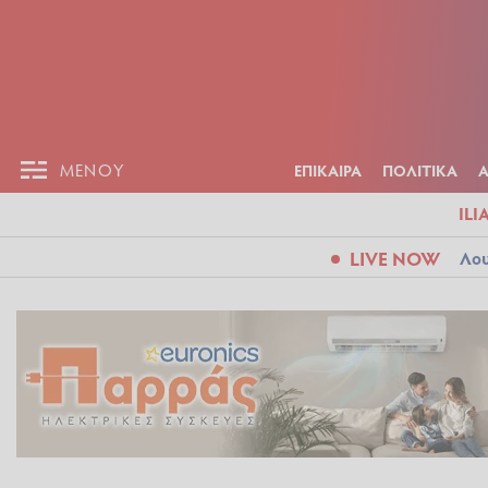
ΕΠΙΚΑΙΡ
ΜΕΝΟΥ
ΜΕΝΟΥ
ΕΠΙΚΑΙΡΑ
ΠΟΛΙΤΙΚΑ
ILI
LIVE NOW
Λου