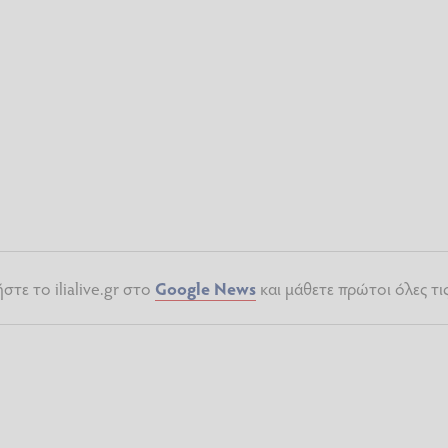
τε το ilialive.gr στο
Google News
και μάθετε πρώτοι όλες τι