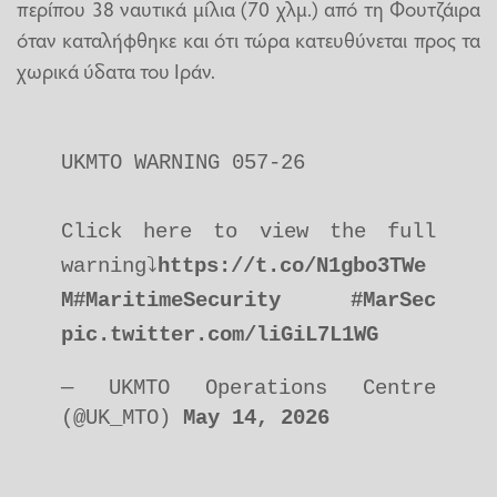
περίπου 38 ναυτικά μίλια (70 χλμ.) από τη Φουτζάιρα
όταν καταλήφθηκε και ότι τώρα κατευθύνεται προς τα
χωρικά ύδατα του Ιράν.
UKMTO WARNING 057-26
Click here to view the full
warning⤵️
https://t.co/N1gbo3TWe
M
#MaritimeSecurity
#MarSec
pic.twitter.com/liGiL7L1WG
— UKMTO Operations Centre
(@UK_MTO)
May 14, 2026