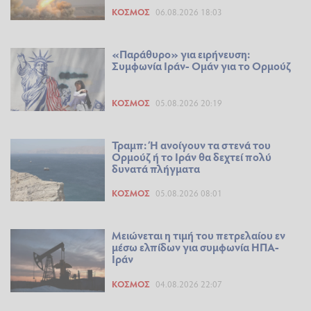
ΚΌΣΜΟΣ
06.08.2026 18:03
«Παράθυρο» για ειρήνευση:
Συμφωνία Ιράν- Ομάν για το Ορμούζ
ΚΌΣΜΟΣ
05.08.2026 20:19
Τραμπ: Ή ανοίγουν τα στενά του
Ορμούζ ή το Ιράν θα δεχτεί πολύ
δυνατά πλήγματα
ΚΌΣΜΟΣ
05.08.2026 08:01
Μειώνεται η τιμή του πετρελαίου εν
μέσω ελπίδων για συμφωνία ΗΠΑ-
Ιράν
ΚΌΣΜΟΣ
04.08.2026 22:07