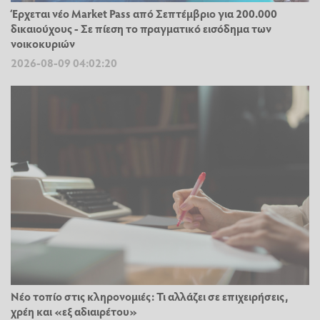
Έρχεται νέο Market Pass από Σεπτέμβριο για 200.000
δικαιούχους - Σε πίεση το πραγματικό εισόδημα των
νοικοκυριών
2026-08-09 04:02:20
Νέο τοπίο στις κληρονομιές: Τι αλλάζει σε επιχειρήσεις,
χρέη και «εξ αδιαιρέτου»