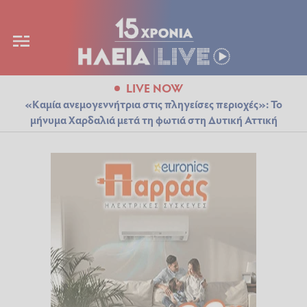
LIVE NOW
«Καμία ανεμογεννήτρια στις πληγείσες περιοχές»: Το
μήνυμα Χαρδαλιά μετά τη φωτιά στη Δυτική Αττική