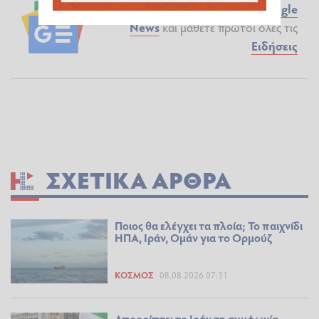
Ακολουθήστε το ilialive.gr στο
Google
News
και μάθετε πρώτοι όλες τις
Ειδήσεις
ΣΧΕΤΙΚΆ ΆΡΘΡΑ
Ποιος θα ελέγχει τα πλοία; Το παιχνίδι
ΗΠΑ, Ιράν, Ομάν για το Ορμούζ
ΚΌΣΜΟΣ
08.08.2026 07:31
Απορρίπτει το Ιράν τη συμφωνία