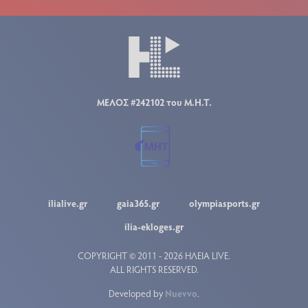
ΜΕΛΟΣ #242102 του Μ.Η.Τ.
ilialive.gr
gaia365.gr
olympiasports.gr
ilia-ekloges.gr
COPYRIGHT © 2011 - 2026 ΗΛΕΙΑ LIVE.
ALL RIGHTS RESERVED.
Developed by
Nuevvo
.