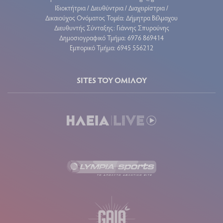
Ιδιοκτήτρια / Διευθύντρια / Διαχειρίστρια /
Δικαιούχος Ονόματος Τομέα: Δήμητρα Βέλμαχου
Διευθυντής Σύνταξης: Γιάννης Σπυρούνης
Δημοσιογραφικό Τμήμα: 6976 869414
Εμπορικό Τμήμα: 6945 556212
SITES ΤΟΥ ΟΜΙΛΟΥ