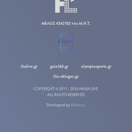
ΜΕΛΟΣ #242102 του Μ.Η.Τ.
ilialive.gr
gaia365.gr
olympiasports.gr
ilia-ekloges.gr
COPYRIGHT © 2011 - 2026 ΗΛΕΙΑ LIVE.
ALL RIGHTS RESERVED.
Developed by
Nuevvo
.