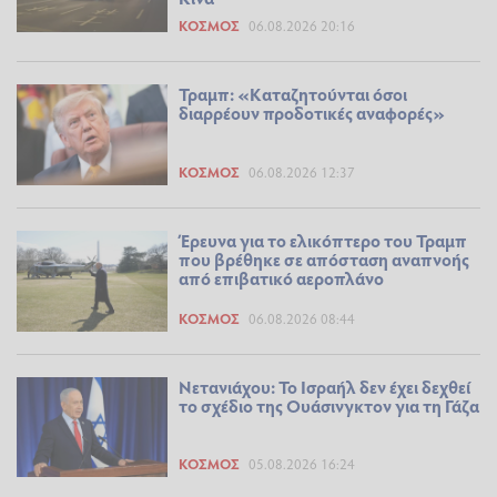
ΚΌΣΜΟΣ
06.08.2026 20:16
Τραμπ: «Καταζητούνται όσοι
διαρρέουν προδοτικές αναφορές»
ΚΌΣΜΟΣ
06.08.2026 12:37
Έρευνα για το ελικόπτερο του Τραμπ
που βρέθηκε σε απόσταση αναπνοής
από επιβατικό αεροπλάνο
ΚΌΣΜΟΣ
06.08.2026 08:44
Νετανιάχου: Το Ισραήλ δεν έχει δεχθεί
το σχέδιο της Ουάσινγκτον για τη Γάζα
ΚΌΣΜΟΣ
05.08.2026 16:24