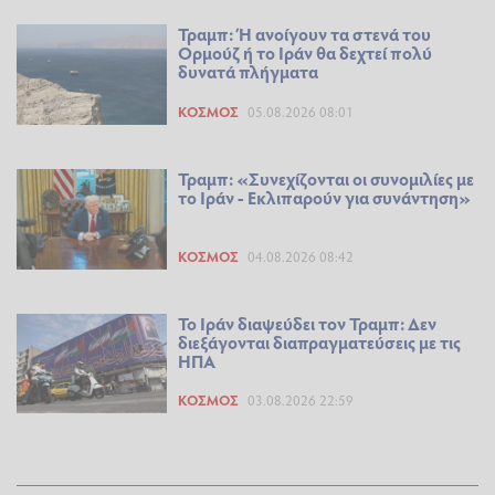
Τραμπ: Ή ανοίγουν τα στενά του
Ορμούζ ή το Ιράν θα δεχτεί πολύ
δυνατά πλήγματα
ΚΌΣΜΟΣ
05.08.2026 08:01
Τραμπ: «Συνεχίζονται οι συνομιλίες με
το Ιράν - Εκλιπαρούν για συνάντηση»
ΚΌΣΜΟΣ
04.08.2026 08:42
Το Ιράν διαψεύδει τον Τραμπ: Δεν
διεξάγονται διαπραγματεύσεις με τις
ΗΠΑ
ΚΌΣΜΟΣ
03.08.2026 22:59