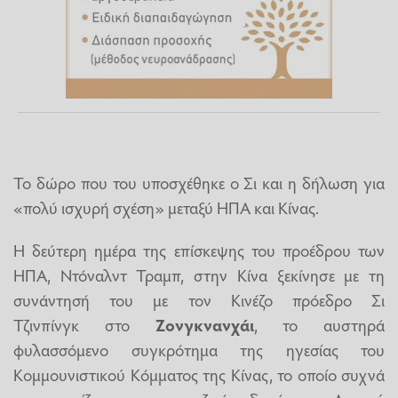
Το δώρο που του υποσχέθηκε ο Σι και η δήλωση για
«πολύ ισχυρή σχέση» μεταξύ ΗΠΑ και Κίνας.
Η δεύτερη ημέρα της επίσκεψης του προέδρου των
ΗΠΑ, Ντόναλντ Τραμπ, στην Κίνα ξεκίνησε με τη
συνάντησή του με τον Κινέζο πρόεδρο Σι
Τζινπίνγκ στο
Ζονγκνανχάι
, το αυστηρά
φυλασσόμενο συγκρότημα της ηγεσίας του
Κομμουνιστικού Κόμματος της Κίνας, το οποίο συχνά