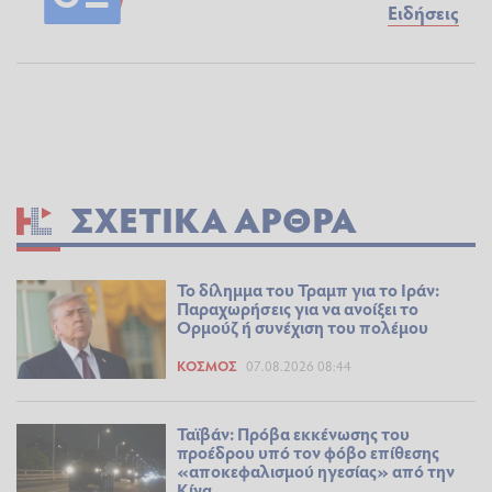
Ειδήσεις
ΣΧΕΤΙΚΆ ΆΡΘΡΑ
Το δίλημμα του Τραμπ για το Ιράν:
Παραχωρήσεις για να ανοίξει το
Ορμούζ ή συνέχιση του πολέμου
ΚΌΣΜΟΣ
07.08.2026 08:44
Ταϊβάν: Πρόβα εκκένωσης του
προέδρου υπό τον φόβο επίθεσης
«αποκεφαλισμού ηγεσίας» από την
Κίνα