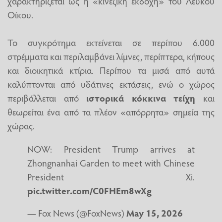
χαρακτηρίζεται ως η «κινεζική εκδοχή» του Λευκού
Οίκου.
Το συγκρότημα εκτείνεται σε περίπου 6.000
στρέμματα και περιλαμβάνει λίμνες, περίπτερα, κήπους
και διοικητικά κτίρια. Περίπου τα μισά από αυτά
καλύπτονται από υδάτινες εκτάσεις, ενώ ο χώρος
περιβάλλεται από
ιστορικά κόκκινα τείχη
και
θεωρείται ένα από τα πλέον «απόρρητα» σημεία της
χώρας.
NOW: President Trump arrives at
Zhongnanhai Garden to meet with Chinese
President Xi.
pic.twitter.com/C0FHEm8wXg
— Fox News (@FoxNews)
May 15, 2026