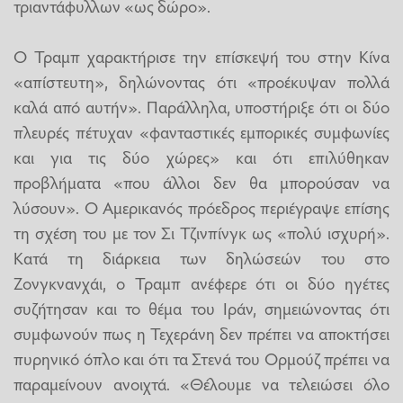
τριαντάφυλλων «ως δώρο».
Ο Τραμπ χαρακτήρισε την επίσκεψή του στην Κίνα
«απίστευτη», δηλώνοντας ότι «προέκυψαν πολλά
καλά από αυτήν». Παράλληλα, υποστήριξε ότι οι δύο
πλευρές πέτυχαν «φανταστικές εμπορικές συμφωνίες
και για τις δύο χώρες» και ότι επιλύθηκαν
προβλήματα «που άλλοι δεν θα μπορούσαν να
λύσουν». Ο Αμερικανός πρόεδρος περιέγραψε επίσης
τη σχέση του με τον Σι Τζινπίνγκ ως «πολύ ισχυρή».
Κατά τη διάρκεια των δηλώσεών του στο
Ζονγκνανχάι, ο Τραμπ ανέφερε ότι οι δύο ηγέτες
συζήτησαν και το θέμα του Ιράν, σημειώνοντας ότι
συμφωνούν πως η Τεχεράνη δεν πρέπει να αποκτήσει
πυρηνικό όπλο και ότι τα Στενά του Ορμούζ πρέπει να
παραμείνουν ανοιχτά. «Θέλουμε να τελειώσει όλο