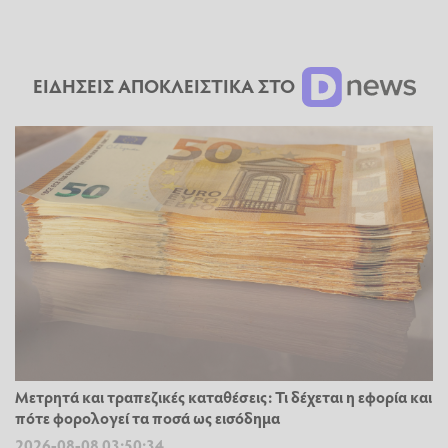
ΕΙΔΗΣΕΙΣ ΑΠΟΚΛΕΙΣΤΙΚΑ ΣΤΟ
Μετρητά και τραπεζικές καταθέσεις: Τι δέχεται η εφορία και
πότε φορολογεί τα ποσά ως εισόδημα
2026-08-08 03:50:34