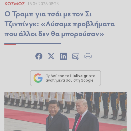
ΚΌΣΜΟΣ
15.05.2026 08:23
Ο Τραμπ για τσάι με τον Σι
Τζινπίνγκ: «Λύσαμε προβλήματα
που άλλοι δεν θα μπορούσαν»
Πρόσθεσε το
ilialive.gr
στα
αγαπημένα σου στη Google