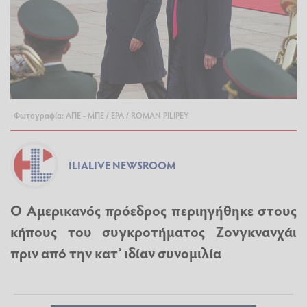
Φωτογραφία: ΑΠΕ - ΜΠΕ / EPA / ROMAN PILIPEY
ILIALIVE NEWSROOM
Ο Αμερικανός πρόεδρος περιηγήθηκε στους
κήπους του συγκροτήματος Ζονγκνανχάι
πριν από την κατ’ ιδίαν συνομιλία