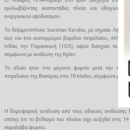
εγκλωβίζοντας εκατοντάδες πλοία και οδηγώντα
ενεργειακού εφοδιασμού.
Το δεξαμενόπλοιο Suezmax Karolos, με σημαία Λιβερίας
έως και ένα εκατομμύριο βαρέλια πετρελαίου, έπλεε πρ
Ινδίας την Παρασκευή (15/5), αφού διέσχισε τα Στε
σύμφωνα με ανάλυση της Kpler.
Το πλοίο ήταν στο μέγιστο φορτίο μετά την προσέ
πετρελαίου της Βασόρας στις 10 Μαΐου, σύμφωνα με ανά
Η δορυφορική ανάλυση από τους ειδικούς ανάλυσης 
επίσης ότι το βύθισμα του πλοίου είχε αυξηθεί στις 14
παραλάβει φορτίο.