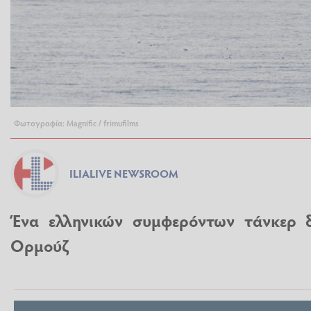
Φωτογραφία: Magnific / frimufilms
ILIALIVE NEWSROOM
Ένα ελληνικών συμφερόντων τάνκερ δ
Ορμούζ