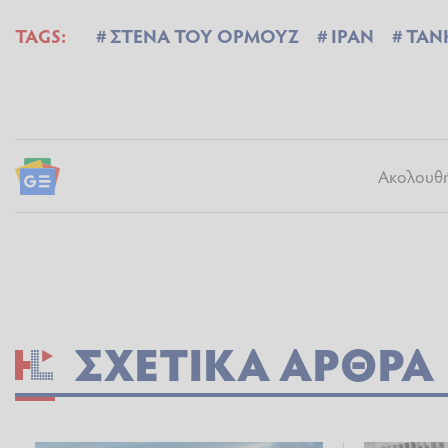
TAGS:
ΣΤΕΝΑ ΤΟΥ ΟΡΜΟΥΖ
ΙΡΑΝ
ΤΑΝ
Ακολουθήσ
ΣΧΕΤΙΚΆ ΆΡΘΡΑ