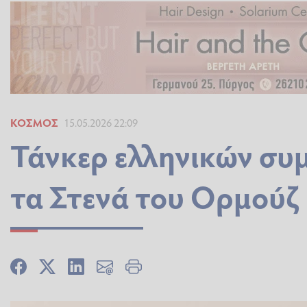
ΚΌΣΜΟΣ
15.05.2026 22:09
Τάνκερ ελληνικών συ
τα Στενά του Ορμούζ