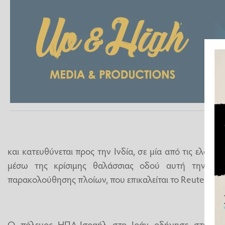
και κατευθύνεται προς την Ινδία, σε μία από τις ελάχι
μέσω της κρίσιμης θαλάσσιας οδού αυτή την εβδ
παρακολούθησης πλοίων, που επικαλείται το Reuters.
Ο πόλεμος ΗΠΑ-Ισραήλ στο Ιράν οδήγησε στο ουσι