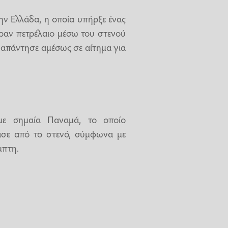
την Ελλάδα, η οποία υπήρξε ένας
εραν πετρέλαιο μέσω του στενού
 απάντησε αμέσως σε αίτημα για
 με σημαία Παναμά, το οποίο
έρασε από το στενό, σύμφωνα με
μπτη.