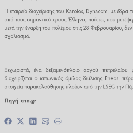
Η εταιρεία διαχείρισης του Karolos, Dynacom, με έδρα 
από τους σημαντικότερους Έλληνες παίκτες που μετέφ
μετά την έναρξη του πολέμου στις 28 Φεβρουαρίου, δεν
σχολιασμό.
Ξεχωριστά, ένα δεξαμενόπλοιο αργού πετρελαίου
διαχειρίζεται ο ιαπωνικός όμιλος διύλισης Eneos, π
στοιχεία παρακολούθησης πλοίων από την LSEG την Πέ
Πηγή
:
cnn.gr