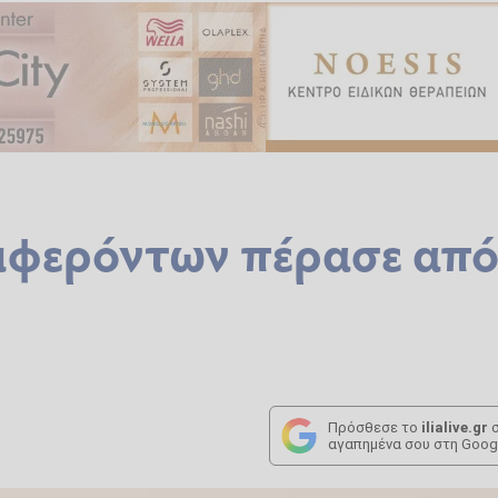
μφερόντων πέρασε απ
Πρόσθεσε το
ilialive.gr
σ
αγαπημένα σου στη Goog