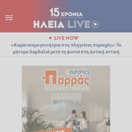
LIVE NOW
«Καμία ανεμογεννήτρια στις πληγείσες περιοχές»: Το
μήνυμα Χαρδαλιά μετά τη φωτιά στη Δυτική Αττική