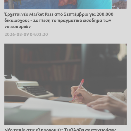
Έρχεται νέο Market Pass από Σεπτέμβριο για 200.000
δικαιούχους - Σε πίεση το πραγματικό εισόδημα των
νοικοκυριών
2026-08-09 04:02:20
Νέο τοπίο στις κληρονομιές: Τι αλλάζει σε επιχειρήσεις,