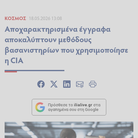
ΚΌΣΜΟΣ
18.05.2026 13:08
Αποχαρακτηρισμένα έγγραφα
αποκαλύπτουν μεθόδους
βασανιστηρίων που χρησιμοποίησε
η CIA
Πρόσθεσε το
ilialive.gr
στα
αγαπημένα σου στη Google