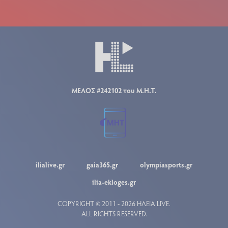
ΜΕΛΟΣ #242102 του Μ.Η.Τ.
ilialive.gr
gaia365.gr
olympiasports.gr
ilia-ekloges.gr
COPYRIGHT © 2011 - 2026 ΗΛΕΙΑ LIVE.
ALL RIGHTS RESERVED.