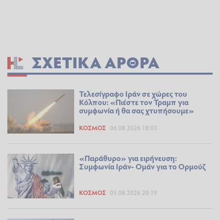
ΣΧΕΤΙΚΆ ΆΡΘΡΑ
Τελεσίγραφο Ιράν σε χώρες του
Κόλπου: «Πιέστε τον Τραμπ για
συμφωνία ή θα σας χτυπήσουμε»
ΚΌΣΜΟΣ
06.08.2026 18:03
«Παράθυρο» για ειρήνευση:
Συμφωνία Ιράν- Ομάν για το Ορμούζ
ΚΌΣΜΟΣ
05.08.2026 20:19