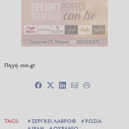
Πηγή
:
cnn.gr
TAGS:
ΣΕΡΓΚΕΙ ΛΑΒΡΟΦ
ΡΩΣΙΑ
ΙΡΑΝ
ΟΥΡΑΝΙΟ