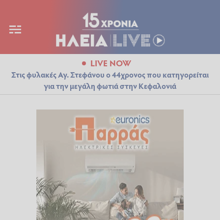
LIVE NOW
Στις φυλακές Αγ. Στεφάνου ο 44χρονος που κατηγορείται
για την μεγάλη φωτιά στην Κεφαλονιά