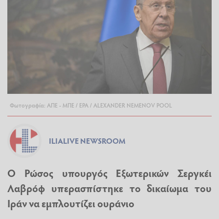
Φωτογραφία: ΑΠΕ - ΜΠΕ / EPA / ALEXANDER NEMENOV POOL
ILIALIVE NEWSROOM
Ο Ρώσος υπουργός Εξωτερικών Σεργκέι
Λαβρόφ υπερασπίστηκε το δικαίωμα του
Ιράν να εμπλουτίζει ουράνιο