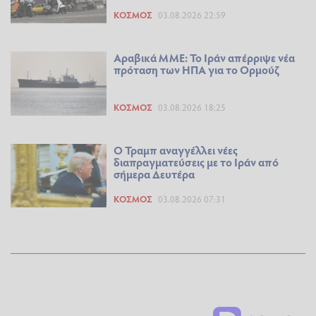
ΚΌΣΜΟΣ
03.08.2026 22:59
Αραβικά ΜΜΕ: Το Ιράν απέρριψε νέα
πρόταση των ΗΠΑ για το Ορμούζ
ΚΌΣΜΟΣ
03.08.2026 18:25
Ο Τραμπ αναγγέλλει νέες
διαπραγματεύσεις με το Ιράν από
σήμερα Δευτέρα
ΚΌΣΜΟΣ
03.08.2026 07:31