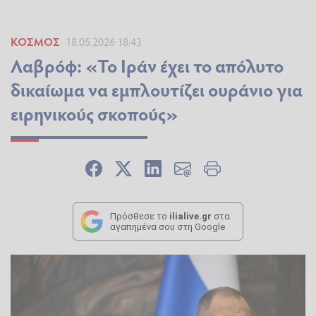
ΚΌΣΜΟΣ
18.05.2026 18:43
Λαβρόφ: «Το Ιράν έχει το απόλυτο
δικαίωμα να εμπλουτίζει ουράνιο για
ειρηνικούς σκοπούς»
Πρόσθεσε το
ilialive.gr
στα
αγαπημένα σου στη Google