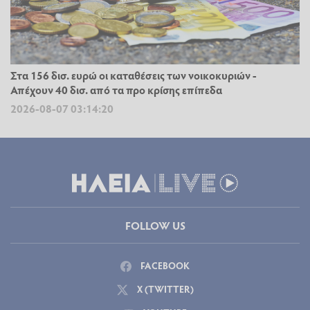
Στα 156 δισ. ευρώ οι καταθέσεις των νοικοκυριών -
Απέχουν 40 δισ. από τα προ κρίσης επίπεδα
2026-08-07 03:14:20
FOLLOW US
FACEBOOK
X (TWITTER)