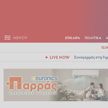
ΕΠΙΚΑΙΡ
ΜΕΝΟΥ
ΜΕΝΟΥ
ΕΠΙΚΑΙΡΑ
ΠΟΛΙΤΙΚΑ
ILI
LIVE NOW
Συναγερμός στη Γερ