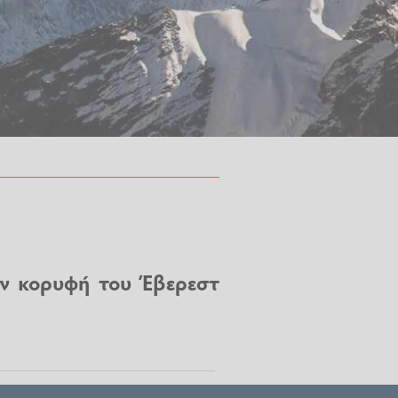
ην κορυφή του Έβερεστ