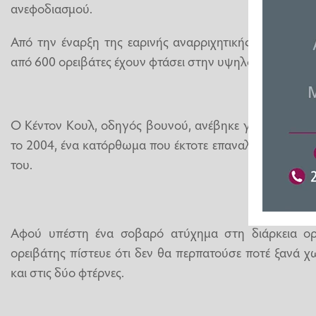
ανεφοδιασμού.
Από την έναρξη της εαρινής αναρριχητικής περιόδου (Α
από 600 ορειβάτες έχουν φτάσει στην υψηλότερη κορυφή
Ο Κέντον Κουλ, οδηγός βουνού, ανέβηκε για πρώτη φ
το 2004, ένα κατόρθωμα που έκτοτε επαναλαμβάνει σχε
του.
Αφού υπέστη ένα σοβαρό ατύχημα στη διάρκεια ορε
ορειβάτης πίστευε ότι δεν θα περπατούσε ποτέ ξανά 
και στις δύο φτέρνες.