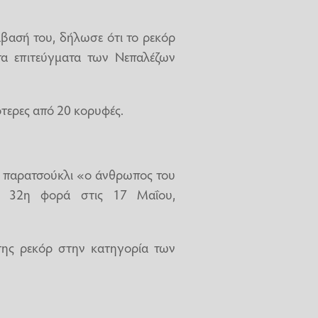
άβασή του, δήλωσε ότι το ρεκόρ
τα επιτεύγματα των Νεπαλέζων
τερες από 20 κορυφές.
το παρατσούκλι «ο άνθρωπος του
α 32η φορά στις 17 Μαΐου,
της ρεκόρ στην κατηγορία των