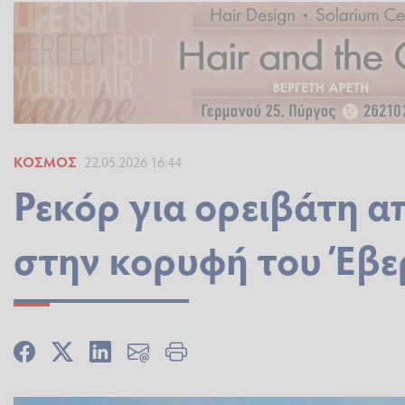
ΚΌΣΜΟΣ
22.05.2026 16:44
Ρεκόρ για ορειβάτη α
στην κορυφή του Έβε