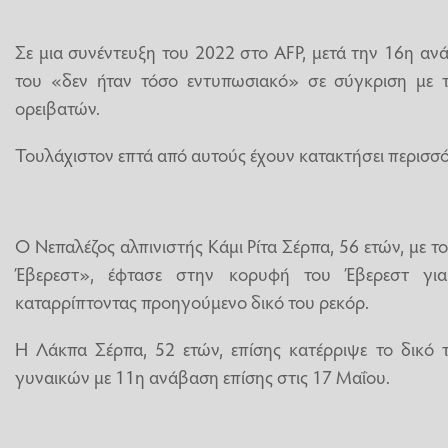
Σε μια συνέντευξη του 2022 στο AFP, μετά την 16η αν
του «δεν ήταν τόσο εντυπωσιακό» σε σύγκριση με 
ορειβατών.
Τουλάχιστον επτά από αυτούς έχουν κατακτήσει περισσό
Ο Νεπαλέζος αλπινιστής Κάμι Ρίτα Σέρπα, 56 ετών, με 
Έβερεστ», έφτασε στην κορυφή του Έβερεστ γι
καταρρίπτοντας προηγούμενο δικό του ρεκόρ.
Η Λάκπα Σέρπα, 52 ετών, επίσης κατέρριψε το δικό 
γυναικών με 11η ανάβαση επίσης στις 17 Μαΐου.