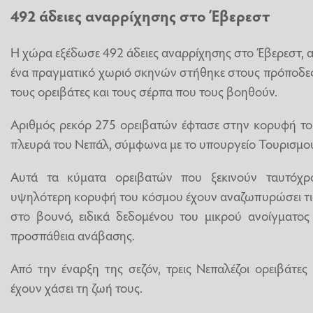
492 άδειες αναρρίχησης στο Έβερεστ
Η χώρα εξέδωσε 492 άδειες αναρρίχησης στο Έβερεστ, αρ
ένα πραγματικό χωριό σκηνών στήθηκε στους πρόποδες
τους ορειβάτες και τους σέρπα που τους βοηθούν.
Αριθμός ρεκόρ 275 ορειβατών έφτασε στην κορυφή το
πλευρά του Νεπάλ, σύμφωνα με το υπουργείο Τουρισμο
Αυτά τα κύματα ορειβατών που ξεκινούν ταυτόχρ
υψηλότερη κορυφή του κόσμου έχουν αναζωπυρώσει τις
στο βουνό, ειδικά δεδομένου του μικρού ανοίγματος 
προσπάθεια ανάβασης.
Από την έναρξη της σεζόν, τρεις Νεπαλέζοι ορειβάτε
έχουν χάσει τη ζωή τους.