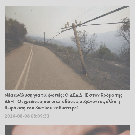
Νέα ανάλυση για τις φωτιές: Ο ΔΕΔΔΗΕ στον δρόμο της
ΔΕΗ - Οι χρεώσεις και οι αποδόσεις αυξάνονται, αλλά η
θωράκιση του δικτύου καθυστερεί
2026-08-06 08:09:33