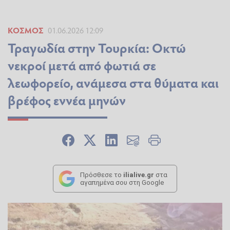
ΚΌΣΜΟΣ
01.06.2026 12:09
Τραγωδία στην Τουρκία: Οκτώ
νεκροί μετά από φωτιά σε
λεωφορείο, ανάμεσα στα θύματα και
βρέφος εννέα μηνών
Πρόσθεσε το
ilialive.gr
στα
αγαπημένα σου στη Google