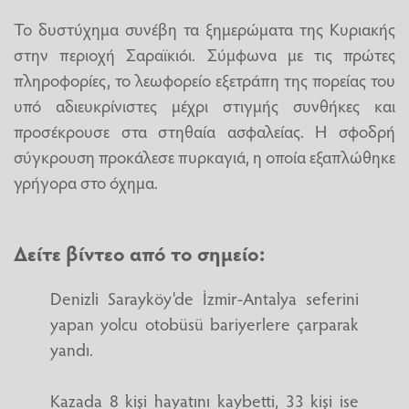
Το δυστύχημα συνέβη τα ξημερώματα της Κυριακής
στην περιοχή Σαραϊκιόι. Σύμφωνα με τις πρώτες
πληροφορίες, το λεωφορείο εξετράπη της πορείας του
υπό αδιευκρίνιστες μέχρι στιγμής συνθήκες και
προσέκρουσε στα στηθαία ασφαλείας. Η σφοδρή
σύγκρουση προκάλεσε πυρκαγιά, η οποία εξαπλώθηκε
γρήγορα στο όχημα.
Δείτε βίντεο από το σημείο:
Denizli Sarayköy'de İzmir-Antalya seferini
yapan yolcu otobüsü bariyerlere çarparak
yandı.
Kazada 8 kişi hayatını kaybetti, 33 kişi ise