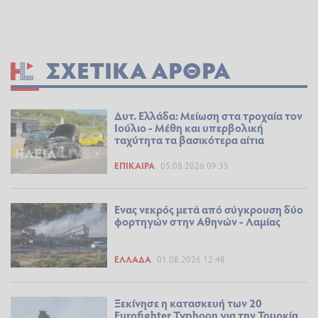
ΣΧΕΤΙΚΆ ΆΡΘΡΑ
Δυτ. Ελλάδα: Μείωση στα τροχαία τον
Ιούλιο - Μέθη και υπερβολική
ταχύτητα τα βασικότερα αίτια
ΕΠΊΚΑΙΡΑ
05.08.2026 09:35
Ενας νεκρός μετά από σύγκρουση δύο
φορτηγών στην Αθηνών - Λαμίας
ΕΛΛΆΔΑ
01.08.2026 12:48
Ξεκίνησε η κατασκευή των 20
Eurofighter Typhoon για την Τουρκία