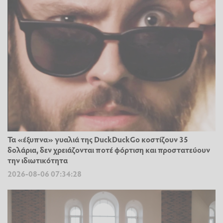
Τα «έξυπνα» γυαλιά της DuckDuckGo κοστίζουν 35
δολάρια, δεν χρειάζονται ποτέ φόρτιση και προστατεύουν
την ιδιωτικότητα
2026-08-06 07:34:28