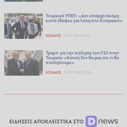
Τουρκικό ΥΠΕΞ: «Δεν υπάρχει ακόμη
κοινό έδαφος για λύση στο Κυπριακό»
ΚΌΣΜΟΣ
29.07.2026 18:26
Τραμπ για την πώληση των F35 στην
Τουρκία: «Κανείς δεν θα μας πει τι θα
πουλήσουμε»
ΚΌΣΜΟΣ
27.07.2026 21:28
ΕΙΔΗΣΕΙΣ ΑΠΟΚΛΕΙΣΤΙΚΑ ΣΤΟ