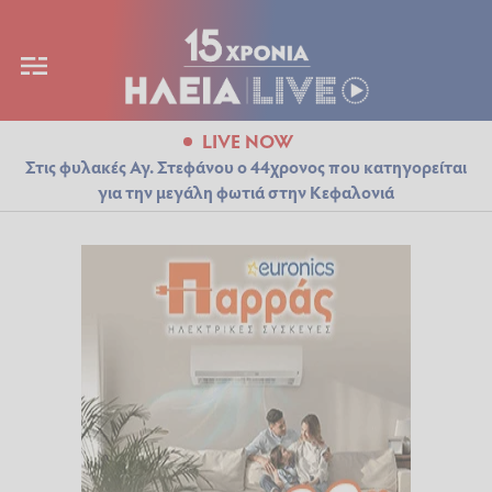
LIVE NOW
Στις φυλακές Αγ. Στεφάνου ο 44χρονος που κατηγορείται
για την μεγάλη φωτιά στην Κεφαλονιά