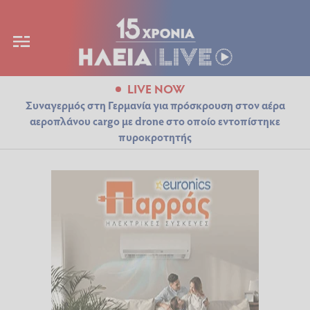
LIVE NOW
Συναγερμός στη Γερμανία για πρόσκρουση στον αέρα
αεροπλάνου cargo με drone στο οποίο εντοπίστηκε
πυροκροτητής