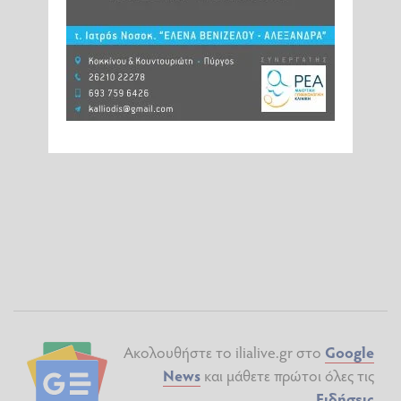
Ακολουθήστε το ilialive.gr στο
Google
News
και μάθετε πρώτοι όλες τις
Ειδήσεις