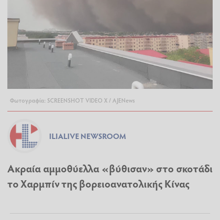
Φωτογραφία: SCREENSHOT VIDEO X / AJENews
ILIALIVE NEWSROOM
Ακραία αμμοθύελλα «βύθισαν» στο σκοτάδι
το Χαρμπίν της βορειοανατολικής Κίνας