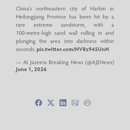
China’s northeastern city of Harbin in
Heilongjiang Province has been hit by a
rare extreme sandstorm, with a
100‑metre‑high sand wall rolling in and
plunging the area into darkness within
seconds.
pic.twitter.com/NV8z94SUnN
— Al Jazeera Breaking News (@AJENews)
June 1, 2026