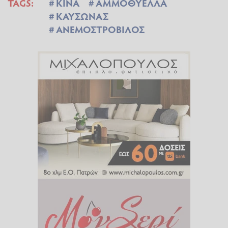
TAGS:
ΚΙΝΑ
ΑΜΜΟΘΥΕΛΛΑ
ΚΑΥΣΩΝΑΣ
ΑΝΕΜΟΣΤΡΟΒΙΛΟΣ