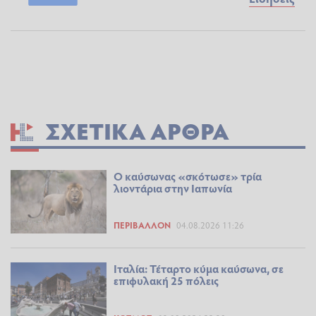
ΣΧΕΤΙΚΆ ΆΡΘΡΑ
Ο καύσωνας «σκότωσε» τρία
λιοντάρια στην Ιαπωνία
ΠΕΡΙΒΆΛΛΟΝ
04.08.2026 11:26
Ιταλία: Τέταρτο κύμα καύσωνα, σε
επιφυλακή 25 πόλεις