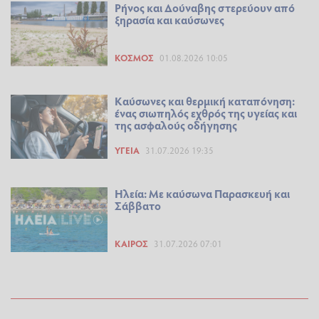
Ρήνος και Δούναβης στερεύουν από
ξηρασία και καύσωνες
ΚΌΣΜΟΣ
01.08.2026 10:05
Καύσωνες και θερμική καταπόνηση:
ένας σιωπηλός εχθρός της υγείας και
της ασφαλούς οδήγησης
ΥΓΕΊΑ
31.07.2026 19:35
Ηλεία: Με καύσωνα Παρασκευή και
Σάββατο
ΚΑΙΡΌΣ
31.07.2026 07:01