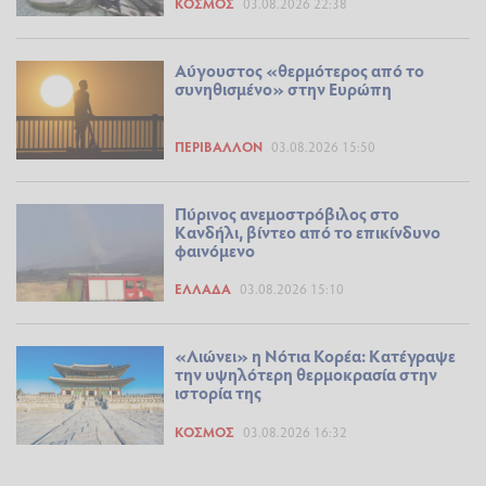
ΚΌΣΜΟΣ
03.08.2026 22:38
Αύγουστος «θερμότερος από το
συνηθισμένο» στην Ευρώπη
ΠΕΡΙΒΆΛΛΟΝ
03.08.2026 15:50
Πύρινος ανεμοστρόβιλος στο
Κανδήλι, βίντεο από το επικίνδυνο
φαινόμενο
ΕΛΛΆΔΑ
03.08.2026 15:10
«Λιώνει» η Νότια Κορέα: Kατέγραψε
την υψηλότερη θερμοκρασία στην
ιστορία της
ΚΌΣΜΟΣ
03.08.2026 16:32