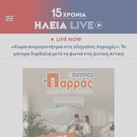
LIVE NOW
«Καμία ανεμογεννήτρια στις πληγείσες περιοχές»: Το
μήνυμα Χαρδαλιά μετά τη φωτιά στη Δυτική Αττική