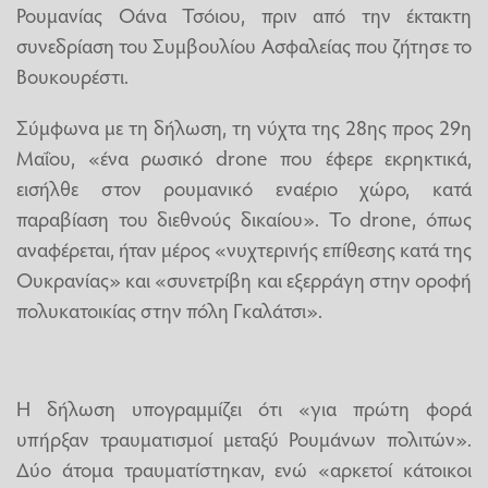
Ρουμανίας Οάνα Τσόιου, πριν από την έκτακτη
συνεδρίαση του Συμβουλίου Ασφαλείας που ζήτησε το
Βουκουρέστι.
Σύμφωνα με τη δήλωση, τη νύχτα της 28ης προς 29η
Μαΐου, «ένα ρωσικό drone που έφερε εκρηκτικά,
εισήλθε στον ρουμανικό εναέριο χώρο, κατά
παραβίαση του διεθνούς δικαίου». Το drone, όπως
αναφέρεται, ήταν μέρος «νυχτερινής επίθεσης κατά της
Ουκρανίας» και «συνετρίβη και εξερράγη στην οροφή
πολυκατοικίας στην πόλη Γκαλάτσι».
Η δήλωση υπογραμμίζει ότι «για πρώτη φορά
υπήρξαν τραυματισμοί μεταξύ Ρουμάνων πολιτών».
Δύο άτομα τραυματίστηκαν, ενώ «αρκετοί κάτοικοι