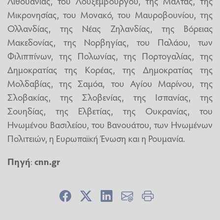
Λιθουανίας, του Λουξεμβούργου, της Μάλτας, της
Μικρονησίας, του Μονακό, του Μαυροβουνίου, της
Ολλανδίας, της Νέας Ζηλανδίας, της Βόρειας
Μακεδονίας, της Νορβηγίας, του Παλάου, των
Φιλιππίνων, της Πολωνίας, της Πορτογαλίας, της
Δημοκρατίας της Κορέας, της Δημοκρατίας της
Μολδαβίας, της Σαμόα, του Αγίου Μαρίνου, της
Σλοβακίας, της Σλοβενίας, της Ισπανίας, της
Σουηδίας, της Ελβετίας, της Ουκρανίας, του
Ηνωμένου Βασιλείου, του Βανουάτου, των Ηνωμένων
Πολιτειών, η Ευρωπαϊκή Ένωση και η Ρουμανία.
Πηγή
:
cnn.gr