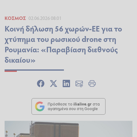
ΚΌΣΜΟΣ
02.06.2026 08:01
Κοινή δήλωση 56 χωρών-ΕΕ για το
χτύπημα του ρωσικού drone στη
Ρουμανία: «Παραβίαση διεθνούς
δικαίου»
Πρόσθεσε το
ilialive.gr
στα
αγαπημένα σου στη Google