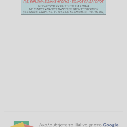
Ακολουθήστε το ilialive.gr στο
Google