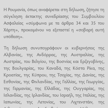
Η Ρουμανία, όπως αναφέρεται στη δήλωση, ζήτησε τη
σύγκληση έκτακτης συνεδρίασης του Συμβουλίου
Ασφαλείας «σύμφωνα με τα άρθρα 34 και 35 του
Χάρτη», προκειμένου να εξεταστεί η «σοβαρή αυτή
υπόθεση».
Τη δήλωση συνυπογράφουν οι κυβερνήσεις της
Αλβανίας, της Ανδόρρας, της Αυστραλίας, της
Αυστρίας, του Βελγίου, της Βοσνίας και Ερζεγοβίνης,
της Βουλγαρίας, του Καναδά, της Κόστα Ρίκα, της
Κροατίας, της Κύπρου, της Τσεχίας, της Δανίας, της
Εσθονίας, της Φινλανδίας, της Γαλλίας, της Γεωργίας,
της Γερμανίας, της Ελλάδας, της Ουγγαρίας, της
Ισλανδίας, της Ιρλανδίας, του Ισραήλ, της Ιταλίας, της
Ιαπωνίας, της Λετονίας, του Λιχτενστάιν, της