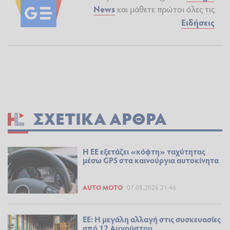
News
και μάθετε πρώτοι όλες τις
Ειδήσεις
ΣΧΕΤΙΚΆ ΆΡΘΡΑ
Η ΕΕ εξετάζει «κόφτη» ταχύτητας
μέσω GPS στα καινούργια αυτοκίνητα
AUTO MOTO
07.08.2026 21:46
ΕΕ: Η μεγάλη αλλαγή στις συσκευασίες
από 12 Αυγούστου