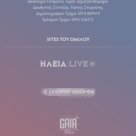
Δικαιούχος Ονόματος Τομέα: Δήμητρα Βέλμαχου
Διευθυντής Σύνταξης: Γιάννης Σπυρούνης
Δημοσιογραφικό Τμήμα: 6976 869414
Εμπορικό Τμήμα: 6945 556212
SITES ΤΟΥ ΟΜΙΛΟΥ