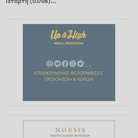
Τετάρτη (03/06)...