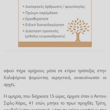
αφού πήρε ομήρους μέσα σε κτίριο τράπεζας στην
Καλιφόρνια φορώντας εκρηκτικά, ανακοίνωσαν οι
αρχές.
Η ομηρία, που διήρκεσε 15 ώρες, άρχισε όταν ο Άντονι
Σιρλς-Χάρις, 41 ετών, μπήκε το πρωί προχθές Τρίτη,
κουβαλώντας εκρηκτικά, μέσα σε κτίριο γραφείων της