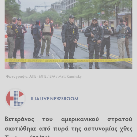
Φωτογραφία: ΑΠΕ - ΜΠΕ / EPA / Matt Kaminsky
ILIALIVE NEWSROOM
Βετεράνος του αμερικανικού στρατού
σκοτώθηκε από πυρά της αστυνομίας χθες