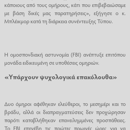
κάποιους από τους ομήρους, κάτι που επιβεβαιώσαμε
με βάση δικές μας παρατηρήσεις», εξήγησε ο κ.
Μπλέικμορ κατά τη διάρκεια συνέντευξης Τύπου.
Η ομοσπονδιακή αστυνομία (FBI) ανέπτυξε επιτόπου
μονάδα ειδικευμένη σε υποθέσεις ομηριών.
«Υπάρχουν ψυχολογικά επακόλουθα»
Δυο όμηροι αφέθηκαν ελεύθεροι, το μεσημέρι και το
βράδυ, αλλά οι διαπραγματεύσεις δεν προχώρησαν
παρότι καταβλήθηκαν επανειλημμένες προσπάθειες.
Το FBI επενέβη τις πρώτες πρωινές ώρες για να