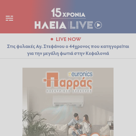
LIVE NOW
Στις φυλακές Αγ. Στεφάνου ο 44χρονος που κατηγορείται
για την μεγάλη φωτιά στην Κεφαλονιά