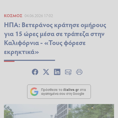
ΚΌΣΜΟΣ
04.06.2026 17:02
ΗΠΑ: Βετεράνος κράτησε ομήρους
για 15 ώρες μέσα σε τράπεζα στην
Καλιφόρνια - «Τους φόρεσε
εκρηκτικά»
Πρόσθεσε το
ilialive.gr
στα
αγαπημένα σου στη Google