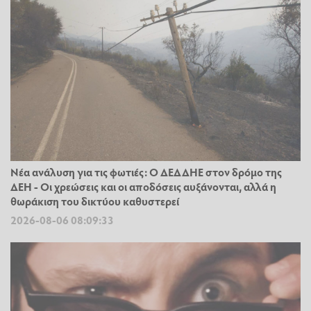
Νέα ανάλυση για τις φωτιές: Ο ΔΕΔΔΗΕ στον δρόμο της
ΔΕΗ - Οι χρεώσεις και οι αποδόσεις αυξάνονται, αλλά η
θωράκιση του δικτύου καθυστερεί
2026-08-06 08:09:33