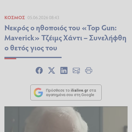
ΚΌΣΜΟΣ
05.06.2026 08:43
Νεκρός ο ηθοποιός του «Top Gun:
Maverick» Τζέιμς Χάντι – Συνελήφθη
ο θετός γιος του
Πρόσθεσε το
ilialive.gr
στα
αγαπημένα σου στη Google