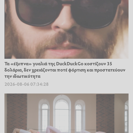
Τα «έξυπνα» γυαλιά της DuckDuckGo κοστίζουν 35
δολάρια, δεν χρειάζονται ποτέ φόρτιση και προστατεύουν
την ιδιωτικότητα
2026-08-06 07:34:28