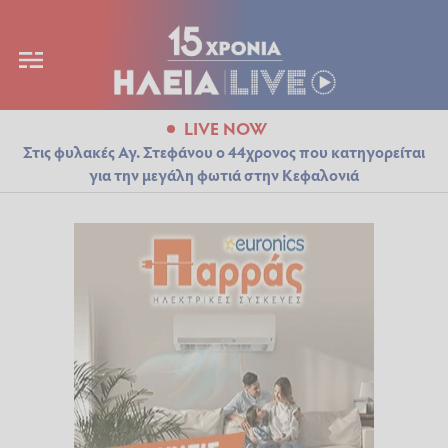
LIVE NOW
Στις φυλακές Αγ. Στεφάνου ο 44χρονος που κατηγορείται
για την μεγάλη φωτιά στην Κεφαλονιά