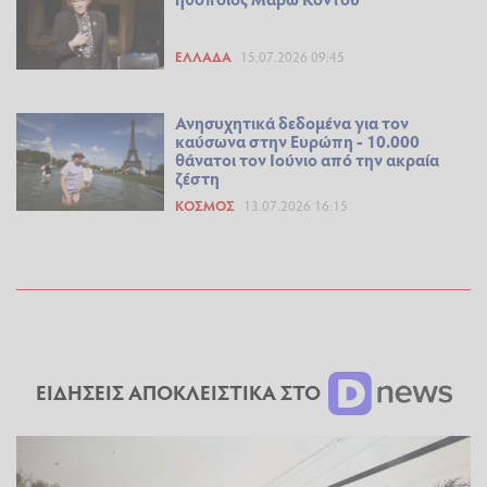
ΕΛΛΆΔΑ
15.07.2026 09:45
Ανησυχητικά δεδομένα για τον
καύσωνα στην Ευρώπη - 10.000
θάνατοι τον Ιούνιο από την ακραία
ζέστη
ΚΌΣΜΟΣ
13.07.2026 16:15
ΕΙΔΗΣΕΙΣ ΑΠΟΚΛΕΙΣΤΙΚΑ ΣΤΟ