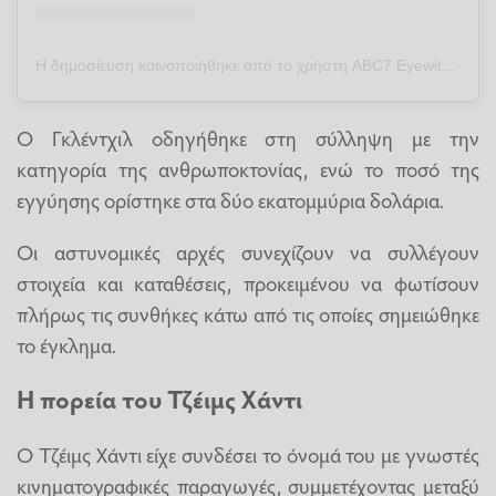
Η δημοσίευση κοινοποιήθηκε από το χρήστη ABC7 Eyewitness News (@abc7la)
Ο Γκλέντχιλ οδηγήθηκε στη σύλληψη με την
κατηγορία της ανθρωποκτονίας, ενώ το ποσό της
εγγύησης ορίστηκε στα δύο εκατομμύρια δολάρια.
Οι αστυνομικές αρχές συνεχίζουν να συλλέγουν
στοιχεία και καταθέσεις, προκειμένου να φωτίσουν
πλήρως τις συνθήκες κάτω από τις οποίες σημειώθηκε
το έγκλημα.
Η πορεία του Τζέιμς Χάντι
Ο Τζέιμς Χάντι είχε συνδέσει το όνομά του με γνωστές
κινηματογραφικές παραγωγές, συμμετέχοντας μεταξύ