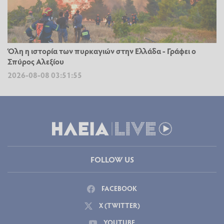
Όλη η ιστορία των πυρκαγιών στην Ελλάδα - Γράφει ο
Σπύρος Αλεξίου
2026-08-08 03:51:55
FOLLOW US
FACEBOOK
X (TWITTER)
YOUTUBE