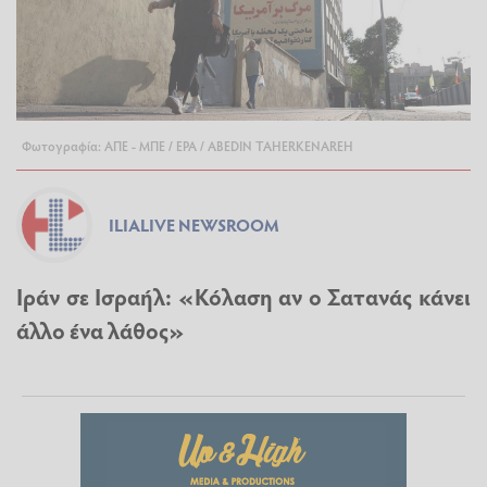
Φωτογραφία: ΑΠΕ - ΜΠΕ / EPA / ABEDIN TAHERKENAREH
ILIALIVE NEWSROOM
Ιράν σε Ισραήλ: «Κόλαση αν ο Σατανάς κάνει
άλλο ένα λάθος»