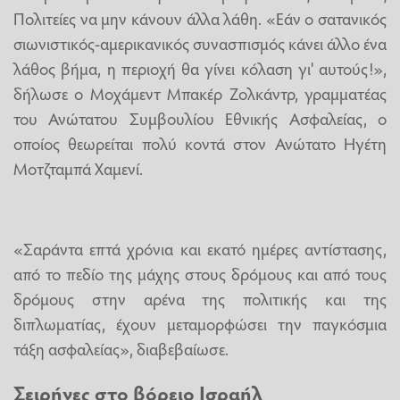
Πολιτείες να μην κάνουν άλλα λάθη. «Εάν ο σατανικός
σιωνιστικός-αμερικανικός συνασπισμός κάνει άλλο ένα
λάθος βήμα, η περιοχή θα γίνει κόλαση γι' αυτούς!»,
δήλωσε ο Μοχάμεντ Μπακέρ Ζολκάντρ, γραμματέας
του Ανώτατου Συμβουλίου Εθνικής Ασφαλείας, ο
οποίος θεωρείται πολύ κοντά στον Ανώτατο Ηγέτη
Μοτζταμπά Χαμενί.
«Σαράντα επτά χρόνια και εκατό ημέρες αντίστασης,
από το πεδίο της μάχης στους δρόμους και από τους
δρόμους στην αρένα της πολιτικής και της
διπλωματίας, έχουν μεταμορφώσει την παγκόσμια
τάξη ασφαλείας», διαβεβαίωσε.
Σειρήνες στο βόρειο Ισραήλ