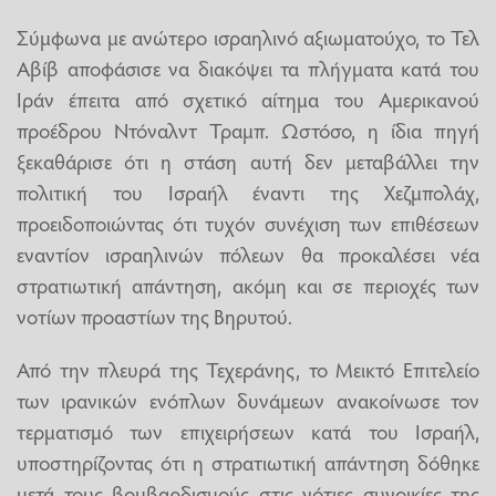
Σύμφωνα με ανώτερο ισραηλινό αξιωματούχο, το Τελ
Αβίβ αποφάσισε να διακόψει τα πλήγματα κατά του
Ιράν έπειτα από σχετικό αίτημα του Αμερικανού
προέδρου Ντόναλντ Τραμπ. Ωστόσο, η ίδια πηγή
ξεκαθάρισε ότι η στάση αυτή δεν μεταβάλλει την
πολιτική του Ισραήλ έναντι της Χεζμπολάχ,
προειδοποιώντας ότι τυχόν συνέχιση των επιθέσεων
εναντίον ισραηλινών πόλεων θα προκαλέσει νέα
στρατιωτική απάντηση, ακόμη και σε περιοχές των
νοτίων προαστίων της Βηρυτού.
Από την πλευρά της Τεχεράνης, το Μεικτό Επιτελείο
των ιρανικών ενόπλων δυνάμεων ανακοίνωσε τον
τερματισμό των επιχειρήσεων κατά του Ισραήλ,
υποστηρίζοντας ότι η στρατιωτική απάντηση δόθηκε
μετά τους βομβαρδισμούς στις νότιες συνοικίες της