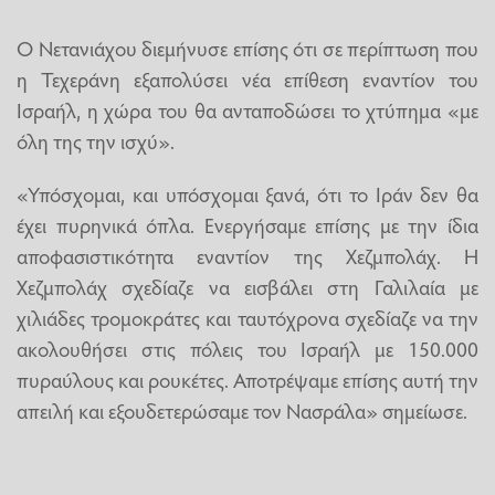
Ο Νετανιάχου διεμήνυσε επίσης ότι σε περίπτωση που
η Τεχεράνη εξαπολύσει νέα επίθεση εναντίον του
Ισραήλ, η χώρα του θα ανταποδώσει το χτύπημα «με
όλη της την ισχύ».
«Υπόσχομαι, και υπόσχομαι ξανά, ότι το Ιράν δεν θα
έχει πυρηνικά όπλα. Ενεργήσαμε επίσης με την ίδια
αποφασιστικότητα εναντίον της Χεζμπολάχ. Η
Χεζμπολάχ σχεδίαζε να εισβάλει στη Γαλιλαία με
χιλιάδες τρομοκράτες και ταυτόχρονα σχεδίαζε να την
ακολουθήσει στις πόλεις του Ισραήλ με 150.000
πυραύλους και ρουκέτες. Αποτρέψαμε επίσης αυτή την
απειλή και εξουδετερώσαμε τον Νασράλα» σημείωσε.