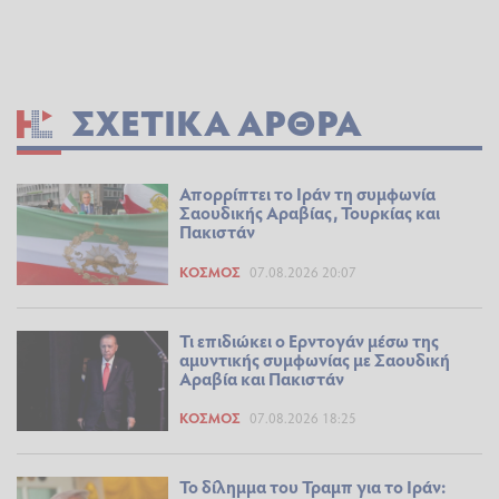
ΣΧΕΤΙΚΆ ΆΡΘΡΑ
Απορρίπτει το Ιράν τη συμφωνία
Σαουδικής Αραβίας, Τουρκίας και
Πακιστάν
ΚΌΣΜΟΣ
07.08.2026 20:07
Τι επιδιώκει ο Ερντογάν μέσω της
αμυντικής συμφωνίας με Σαουδική
Αραβία και Πακιστάν
ΚΌΣΜΟΣ
07.08.2026 18:25
Το δίλημμα του Τραμπ για το Ιράν: