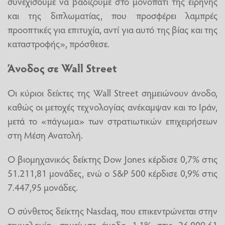
συνεχίσουμε να βαδίζουμε στο μονοπάτι της ειρήνης
και της διπλωματίας, που προσφέρει λαμπρές
προοπτικές για επιτυχία, αντί για αυτό της βίας και της
καταστροφής», πρόσθεσε.
Άνοδος σε Wall Street
Οι κύριοι δείκτες της Wall Street σημειώνουν άνοδο,
καθώς οι μετοχές τεχνολογίας ανέκαμψαν και το Ιράν,
μετά το «πάγωμα» των στρατιωτικών επιχειρήσεων
στη Μέση Ανατολή.
Ο βιομηχανικός δείκτης Dow Jones κέρδισε 0,7% στις
51.211,81 μονάδες, ενώ ο S&P 500 κέρδισε 0,9% στις
7.447,95 μονάδες.
Ο σύνθετος δείκτης Nasdaq, που επικεντρώνεται στην
τεχνολογία, σημείωσε άνοδο 1,1% στις 26.009,61