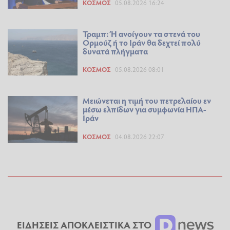
ΚΌΣΜΟΣ
05.08.2026 16:24
Τραμπ: Ή ανοίγουν τα στενά του
Ορμούζ ή το Ιράν θα δεχτεί πολύ
δυνατά πλήγματα
ΚΌΣΜΟΣ
05.08.2026 08:01
Μειώνεται η τιμή του πετρελαίου εν
μέσω ελπίδων για συμφωνία ΗΠΑ-
Ιράν
ΚΌΣΜΟΣ
04.08.2026 22:07
ΕΙΔΗΣΕΙΣ ΑΠΟΚΛΕΙΣΤΙΚΑ ΣΤΟ