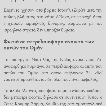
Σειρήνες ήχησαν στο βόρειο Ισραήλ (Ζαρίτ) μετά την
πτώση βλήματος στο νότιο Λίβανο, σε περιοχή όπου
επιχειρούν ισραηλινές δυνάμεις. Σύμφωνα με τον
ισραηλινό στρατό, δεν υπήρξαν θύματα.
Φωτιά σε πετρελαιοφόρο ανοικτά των
ακτών του Ομάν
Το υπουργείο Ναυτιλίας της Ινδίας ανακοίνωσε ότι
αναφέρθηκε πυρκαγιά σε πετρελαιοφόρο ανοικτά των
ακτών του Ομάν, στο οποίο επέβαιναν 24 Ινδοί
ναυτικοί, προσθέτοντας ότι όλοι τους είναι ασφαλείς.
Το πλοίο Marivex, που φέρει σημαία Μαδαγασκάρης,
δεν μετέφερε φορτίο, δήλωσε σε συνέντευξη Τύπου ο
Οπές Κουμάρ Σάρμα, διευθυντής στο ομοσπονδιακό