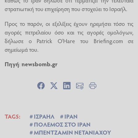
καθώς το Ιράν δήλωσε ότι τερματίζει την τελευταία
στρατιωτική του επιχείρηση που στοχεύει το Ισραήλ.
Προς το παρόν, οι εξελίξεις έχουν ηρεμήσει τόσο τις
αγορές πετρελαίου όσο και τις αγορές ομολόγων,
δήλωσε ο Patrick O'Hare του Briefing.com σε
σημείωμά του.
Πηγή
:
newsbomb.gr
TAGS:
ΙΣΡΑΗΛ
ΙΡΑΝ
ΠΟΛΕΜΟΣ ΣΤΟ ΙΡΑΝ
ΜΠΕΝΤΖΑΜΙΝ ΝΕΤΑΝΙΑΧΟΥ