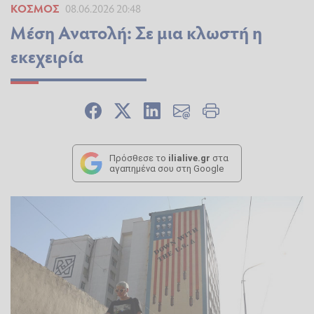
ΚΌΣΜΟΣ
08.06.2026 20:48
Μέση Ανατολή: Σε μια κλωστή η
εκεχειρία
Πρόσθεσε το
ilialive.gr
στα
αγαπημένα σου στη Google