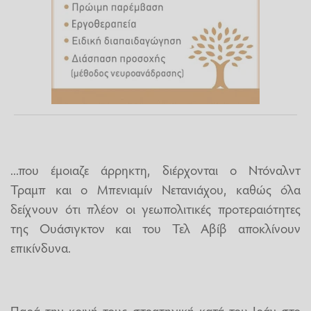
...που έμοιαζε άρρηκτη, διέρχονται ο Ντόναλντ
Τραμπ και ο Μπενιαμίν Νετανιάχου, καθώς όλα
δείχνουν ότι πλέον οι γεωπολιτικές προτεραιότητες
της Ουάσιγκτον και του Τελ Αβίβ αποκλίνουν
επικίνδυνα.
Παρά την κοινή τους στρατηγική κατά του Ιράν στο