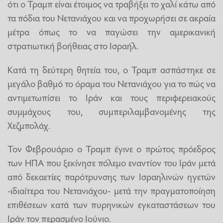
ότι ο Τραμπ είναι έτοιμος να τραβήξει το χαλί κάτω από
τα πόδια του Νετανιάχου και να προχωρήσει σε ακραία
μέτρα όπως το να παγώσει την αμερικανική
στρατιωτική βοήθειας στο Ισραήλ.
Κατά τη δεύτερη θητεία του, ο Τραμπ ασπάστηκε σε
μεγάλο βαθμό το όραμα του Νετανιάχου για το πώς να
αντιμετωπίσει το Ιράν και τους περιφερειακούς
συμμάχους του, συμπεριλαμβανομένης της
Χεζμπολάχ.
Τον Φεβρουάριο ο Τραμπ έγινε ο πρώτος πρόεδρος
των ΗΠΑ που ξεκίνησε πόλεμο εναντίον του Ιράν μετά
από δεκαετίες παρότρυνσης των Ισραηλινών ηγετών
-ιδιαίτερα του Νετανιάχου- μετά την πραγματοποίηση
επιθέσεων κατά των πυρηνικών εγκαταστάσεων του
Ιράν τον περασμένο Ιούνιο.