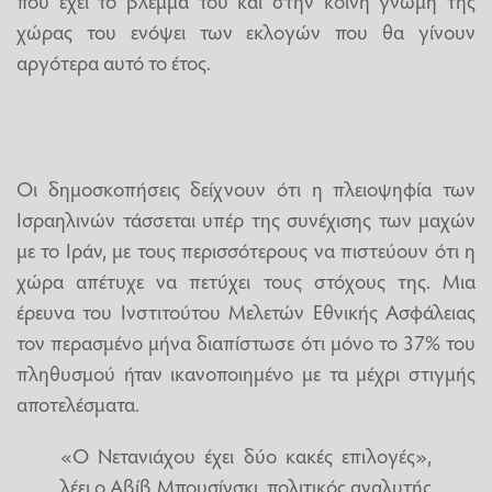
που έχει το βλέμμα του και στην κοινή γνώμη της
χώρας του ενόψει των εκλογών που θα γίνουν
αργότερα αυτό το έτος.
Οι δημοσκοπήσεις δείχνουν ότι η πλειοψηφία των
Ισραηλινών τάσσεται υπέρ της συνέχισης των μαχών
με το Ιράν, με τους περισσότερους να πιστεύουν ότι η
χώρα απέτυχε να πετύχει τους στόχους της. Μια
έρευνα του Ινστιτούτου Μελετών Εθνικής Ασφάλειας
τον περασμένο μήνα διαπίστωσε ότι μόνο το 37% του
πληθυσμού ήταν ικανοποιημένο με τα μέχρι στιγμής
αποτελέσματα.
«Ο Νετανιάχου έχει δύο κακές επιλογές»,
λέει ο Αβίβ Μπουσίνσκι, πολιτικός αναλυτής