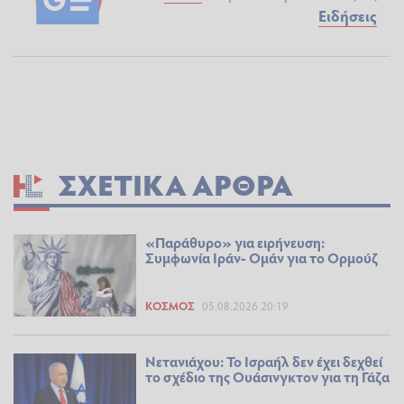
Ειδήσεις
ΣΧΕΤΙΚΆ ΆΡΘΡΑ
«Παράθυρο» για ειρήνευση:
Συμφωνία Ιράν- Ομάν για το Ορμούζ
ΚΌΣΜΟΣ
05.08.2026 20:19
Νετανιάχου: Το Ισραήλ δεν έχει δεχθεί
το σχέδιο της Ουάσινγκτον για τη Γάζα