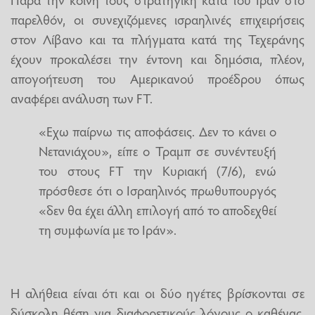
παρελθόν, οι συνεχιζόμενες ισραηλινές επιχειρήσεις
στον Λίβανο και τα πλήγματα κατά της Τεχεράνης
έχουν προκαλέσει την έντονη και δημόσια, πλέον,
απογοήτευση του Αμερικανού προέδρου όπως
αναφέρει ανάλυση των FT.
«Εχω παίρνω τις αποφάσεις. Δεν το κάνει ο
Νετανιάχου», είπε ο Τραμπ σε συνέντευξή
του στους FT την Κυριακή (7/6), ενώ
πρόσθεσε ότι ο Ισραηλινός πρωθυπουργός
«δεν θα έχει άλλη επιλογή από το αποδεχθεί
τη συμφωνία με το Ιράν».
Η αλήθεια είναι ότι και οι δύο ηγέτες βρίσκονται σε
δύσκολη θέση για διαφορετικούς λόγους ο καθένας.