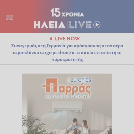
LIVE NOW
Συναγερμός στη Γερμανία για πρόσκρουση στον αέρα
αεροπλάνου cargo με drone στο οποίο εντοπίστηκε
πυροκροτητής