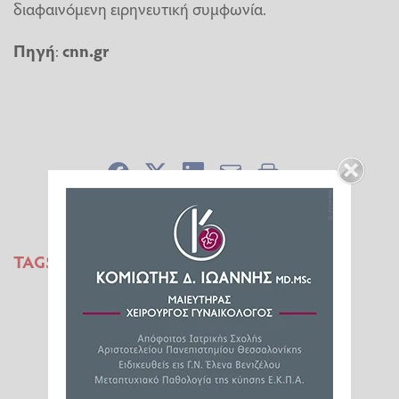
διαφαινόμενη ειρηνευτική συμφωνία.
Πηγή
:
cnn.gr
TAGS:
ΗΠΑ
ΙΡΑΝ
ΣΤΕΝΑ ΤΟΥ ΟΡΜΟΥΖ
ΝΤΟΝΑΛΝΤ ΤΡΑΜΠ