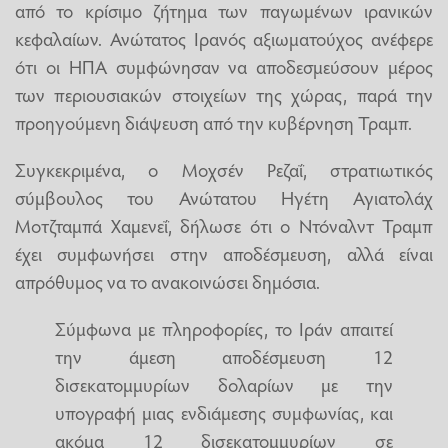
από το κρίσιμο ζήτημα των παγωμένων ιρανικών
κεφαλαίων. Ανώτατος Ιρανός αξιωματούχος ανέφερε
ότι οι ΗΠΑ συμφώνησαν να αποδεσμεύσουν μέρος
των περιουσιακών στοιχείων της χώρας, παρά την
προηγούμενη διάψευση από την κυβέρνηση Τραμπ.
Συγκεκριμένα, ο Μοχσέν Ρεζαΐ, στρατιωτικός
σύμβουλος του Ανώτατου Ηγέτη Αγιατολάχ
Μοτζταμπά Χαμενεΐ, δήλωσε ότι ο Ντόναλντ Τραμπ
έχει συμφωνήσει στην αποδέσμευση, αλλά είναι
απρόθυμος να το ανακοινώσει δημόσια.
Σύμφωνα με πληροφορίες, το Ιράν απαιτεί
την άμεση αποδέσμευση 12
δισεκατομμυρίων δολαρίων με την
υπογραφή μιας ενδιάμεσης συμφωνίας, και
ακόμα 12 δισεκατομμυρίων σε