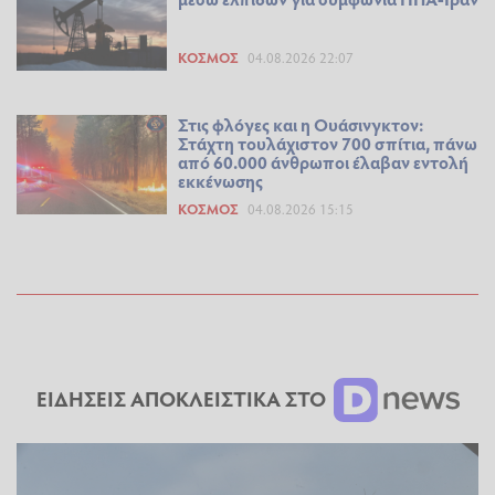
ΚΌΣΜΟΣ
04.08.2026 22:07
Στις φλόγες και η Ουάσινγκτον:
Στάχτη τουλάχιστον 700 σπίτια, πάνω
από 60.000 άνθρωποι έλαβαν εντολή
εκκένωσης
ΚΌΣΜΟΣ
04.08.2026 15:15
ΕΙΔΗΣΕΙΣ ΑΠΟΚΛΕΙΣΤΙΚΑ ΣΤΟ