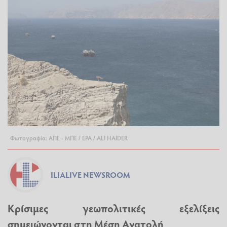
Φωτογραφία: ΑΠΕ - ΜΠΕ / EPA / ALI HAIDER
ILIALIVE NEWSROOM
Κρίσιμες γεωπολιτικές εξελίξεις
σημειώνονται στη Μέση Ανατολή