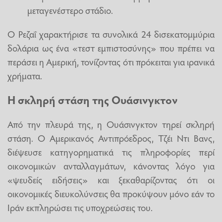
μεταγενέστερο στάδιο.
Ο Ρεζαΐ χαρακτήρισε τα συνολικά 24 δισεκατομμύρια
δολάρια ως ένα «τεστ εμπιστοσύνης» που πρέπει να
περάσει η Αμερική, τονίζοντας ότι πρόκειται για ιρανικά
χρήματα.
Η σκληρή στάση της Ουάσινγκτον
Από την πλευρά της, η Ουάσινγκτον τηρεί σκληρή
στάση. Ο Αμερικανός Αντιπρόεδρος, Τζέι Ντι Βανς,
διέψευσε κατηγορηματικά τις πληροφορίες περί
οικονομικών ανταλλαγμάτων, κάνοντας λόγο για
«ψευδείς ειδήσεις» και ξεκαθαρίζοντας ότι οι
οικονομικές διευκολύνσεις θα προκύψουν μόνο εάν το
Ιράν εκπληρώσει τις υποχρεώσεις του.