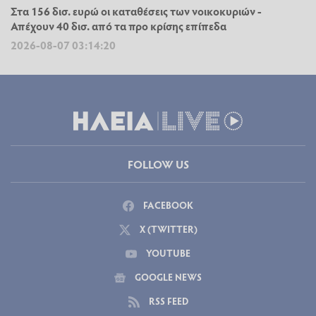
Στα 156 δισ. ευρώ οι καταθέσεις των νοικοκυριών -
Απέχουν 40 δισ. από τα προ κρίσης επίπεδα
2026-08-07 03:14:20
FOLLOW US
FACEBOOK
X (TWITTER)
YOUTUBE
GOOGLE NEWS
RSS FEED