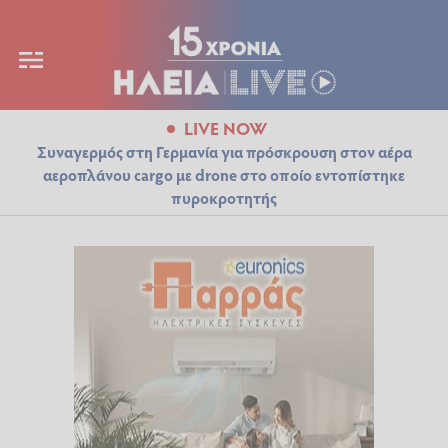
LIVE NOW
Συναγερμός στη Γερμανία για πρόσκρουση στον αέρα
αεροπλάνου cargo με drone στο οποίο εντοπίστηκε
πυροκροτητής