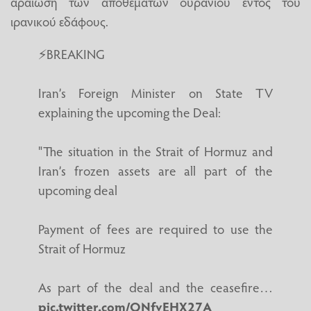
αραίωση των αποθεμάτων ουρανίου εντός του
ιρανικού εδάφους.
⚡️BREAKING
Iran’s Foreign Minister on State TV
explaining the upcoming the Deal:
"The situation in the Strait of Hormuz and
Iran’s frozen assets are all part of the
upcoming deal
Payment of fees are required to use the
Strait of Hormuz
As part of the deal and the ceasefire…
pic.twitter.com/QNfvEHX27A