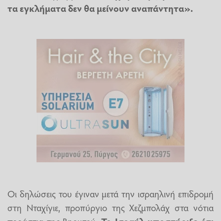
τα εγκλήματα δεν θα μείνουν αναπάντητα».
Οι δηλώσεις του έγιναν μετά την ισραηλινή επιδρομή
στη Νταχίγιε, προπύργιο της Χεζμπολάχ στα νότια
προάστια της Βηρυτού.
Το Ισραήλ υποστήριξε ότι