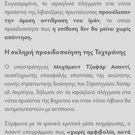
Συγκεκριμένα, τα ισραηλινά πλήγματα στα νότια
προάστια της λιβανέζικης πρωτεύουσας
προκάλεσαν
την άμεση αντίδραση του Ιράν
, το οποίο
προειδοποίησε πως
η επίθεση δεν θα μείνει χωρίς
απάντηση.
Η σκληρή προειδοποίηση της Τεχεράνης
Ο υποστράτηγος
Μοχάμαντ Τζαφάρ Ασαντί,
αναπληρωτής επικεφαλής εποπτείας της ανώτατης
κοινής στρατιωτικής διοίκησης του Στρατηγείου Χατάμ
αλ Ανμπίγια, δήλωσε ότι τα ισραηλινά πλήγματα στα
νότια προάστια της Βηρυτού και στον νότιο Λίβανο θα
αντιμετωπιστούν με αντίποινα.
Σύμφωνα με τα ιρανικά κρατικά μέσα ενημέρωσης, ο
Ασαντί υπογράμμισε πως
«χωρίς αμφιβολία, αυτά