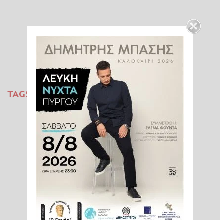
TAGS:
ΙΡΑΝ
ΙΣΡΑΗΛ
ΗΠΑ