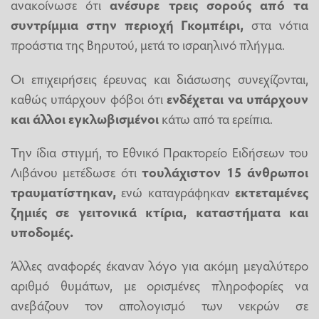
ανακοίνωσε ότι
ανέσυρε τρεις σορούς από τα
συντρίμμια στην περιοχή Γκομπέιρι,
στα νότια
προάστια της Βηρυτού, μετά το ισραηλινό πλήγμα.
Οι επιχειρήσεις έρευνας και διάσωσης συνεχίζονται,
καθώς υπάρχουν φόβοι ότι
ενδέχεται να υπάρχουν
και άλλοι εγκλωβισμένοι
κάτω από τα ερείπια.
Την ίδια στιγμή, το Εθνικό Πρακτορείο Ειδήσεων του
Λιβάνου μετέδωσε ότι
τουλάχιστον 15 άνθρωποι
τραυματίστηκαν,
ενώ καταγράφηκαν
εκτεταμένες
ζημιές σε γειτονικά κτίρια, καταστήματα και
υποδομές.
Άλλες αναφορές έκαναν λόγο για ακόμη μεγαλύτερο
αριθμό θυμάτων, με ορισμένες πληροφορίες να
ανεβάζουν τον απολογισμό των νεκρών σε