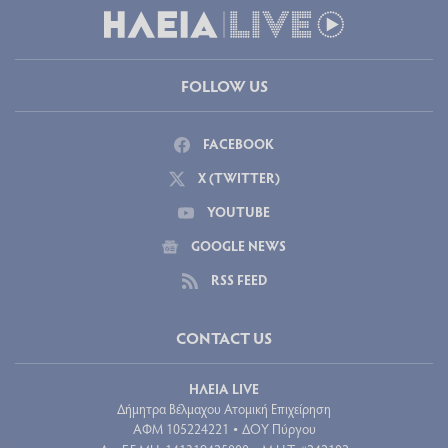
FOLLOW US
FACEBOOK
X (TWITTER)
YOUTUBE
GOOGLE NEWS
RSS FEED
CONTACT US
ΗΛΕΙΑ LIVE
Δήμητρα Βέλμαχου Ατομική Επιχείρηση
ΑΦΜ 105224221
ΔΟΥ Πύργου
•