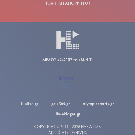
ΠΟΛΙΤΙΚΗ ΑΠΟΡΡΗΤΟΥ
ΜΕΛΟΣ #242102 του Μ.Η.Τ.
ilialive.gr
gaia365.gr
olympiasports.gr
ilia-ekloges.gr
COPYRIGHT © 2011 - 2026 ΗΛΕΙΑ LIVE.
ALL RIGHTS RESERVED.