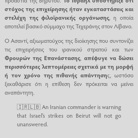
στόχος της επιχείρησης ήταν εγκαταστάσεις και
στελέχη της φιλοϊρανικής οργάνωσης
, η οποία
αποτελεί βασικό σύμμαχο της Τεχεράνης στον Λίβανο.
Ο Ασαντί, αξιωματούχος της διοίκησης που συντονίζει
τις επιχειρήσεις του ιρανικού στρατού και των
Φρουρών της Επανάστασης
,
απέφυγε να δώσει
περισσότερες λεπτομέρειες σχετικά με τη μορφή
ή τον χρόνο της πιθανής απάντηση
ς, ωστόσο
ξεκαθάρισε ότι η επίθεση δεν πρόκειται να μείνει
αναπάντητη.
🇮🇷🇱🇧 An Iranian commander is warning
that Israel's strikes on Beirut will not go
unanswered.