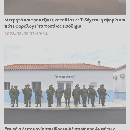
Μετρητά και τραπεζικές καταθέσεις: Τι δέχεται η εφορία και
πότε φορολογεί τα ποσά ως εισόδημα
2026-08-08 03:50:34
Ξεκινά η λειτουργία του Φορέα Αξιοποίησης Ακινήτων