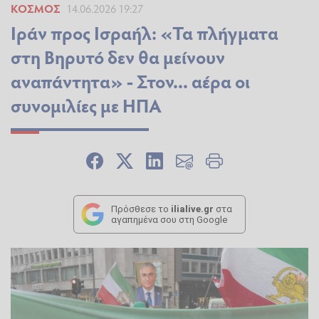
ΚΌΣΜΟΣ
14.06.2026 19:27
Ιράν προς Ισραήλ: «Τα πλήγματα
στη Βηρυτό δεν θα μείνουν
αναπάντητα» - Στον... αέρα οι
συνομιλίες με ΗΠΑ
Πρόσθεσε το
ilialive.gr
στα
αγαπημένα σου στη Google