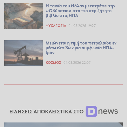
Η ταινία του Νόλαν μετατρέπει την
«Οδύσσεια» στο πιο περιζήτητο
βιβλίο στις ΗΠΑ
ΨΥΧΑΓΩΓΊΑ
04.08.2026 19:27
Μειώνεται η τιμή του πετρελαίου εν
μέσω ελπίδων για συμφωνία ΗΠΑ-
Ιράν
ΚΌΣΜΟΣ
04.08.2026 22:07
ΕΙΔΗΣΕΙΣ ΑΠΟΚΛΕΙΣΤΙΚΑ ΣΤΟ