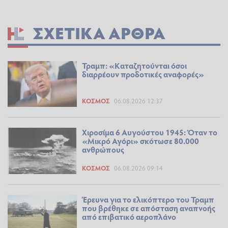
ΣΧΕΤΙΚΆ ΆΡΘΡΑ
Τραμπ: «Καταζητούνται όσοι
διαρρέουν προδοτικές αναφορές»
ΚΌΣΜΟΣ
06.08.2026 12:37
Χιροσίμα 6 Αυγούστου 1945: Όταν το
«Μικρό Αγόρι» σκότωσε 80.000
ανθρώπους
ΚΌΣΜΟΣ
06.08.2026 09:14
Έρευνα για το ελικόπτερο του Τραμπ
που βρέθηκε σε απόσταση αναπνοής
από επιβατικό αεροπλάνο