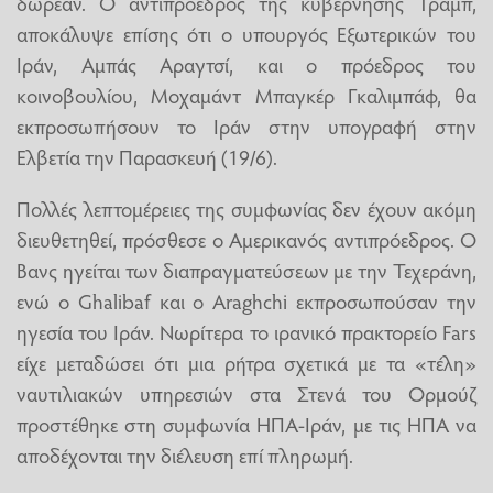
δωρεάν. Ο αντιπρόεδρος της κυβέρνησης Τραμπ,
αποκάλυψε επίσης ότι ο υπουργός Εξωτερικών του
Ιράν, Αμπάς Αραγτσί, και ο πρόεδρος του
κοινοβουλίου, Μοχαμάντ Μπαγκέρ Γκαλιμπάφ, θα
εκπροσωπήσουν το Ιράν στην υπογραφή στην
Ελβετία την Παρασκευή (19/6).
Πολλές λεπτομέρειες της συμφωνίας δεν έχουν ακόμη
διευθετηθεί, πρόσθεσε ο Αμερικανός αντιπρόεδρος. Ο
Βανς ηγείται των διαπραγματεύσεων με την Τεχεράνη,
ενώ ο Ghalibaf και ο Araghchi εκπροσωπούσαν την
ηγεσία του Ιράν. Νωρίτερα το ιρανικό πρακτορείο Fars
είχε μεταδώσει ότι μια ρήτρα σχετικά με τα «τέλη»
ναυτιλιακών υπηρεσιών στα Στενά του Ορμούζ
προστέθηκε στη συμφωνία ΗΠΑ-Ιράν, με τις ΗΠΑ να
αποδέχονται την διέλευση επί πληρωμή.