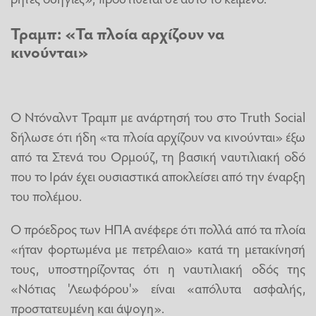
Τραμπ: «Τα πλοία αρχίζουν να
κινούνται»
Ο Ντόναλντ Τραμπ με ανάρτησή του στο Truth Social
δήλωσε ότι ήδη «τα πλοία αρχίζουν να κινούνται» έξω
από τα Στενά του Ορμούζ, τη βασική ναυτιλιακή οδό
που το Ιράν έχει ουσιαστικά αποκλείσει από την έναρξη
του πολέμου.
Ο πρόεδρος των ΗΠΑ ανέφερε ότι πολλά από τα πλοία
«ήταν φορτωμένα με πετρέλαιο» κατά τη μετακίνησή
τους, υποστηρίζοντας ότι η ναυτιλιακή οδός της
«Νότιας 'Λεωφόρου'» είναι «απόλυτα ασφαλής,
προστατευμένη και άψογη».