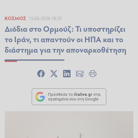
ΚΌΣΜΟΣ
15.06.2026 18:25
Διόδια στο Ορμούζ: Τι υποστηρίζει
το Ιράν, τι απαντούν οι ΗΠΑ και το
διάστημα για την αποναρκοθέτηση
Πρόσθεσε το
ilialive.gr
στα
αγαπημένα σου στη Google