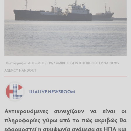
Φωτογραφία: ΑΠΕ - ΜΠΕ / EPA / AMIRHOSSEIN KHORGOOEI ISNA NEWS
AGENCY HANDOUT
ILIALIVE NEWSROOM
Αντικρουόμενες συνεχίζουν να είναι οι
πληροφορίες γύρω από το πώς ακριβώς θα
εφαρμοστεί η συμφωνία ανάμεσα σε ΗΠΑ και