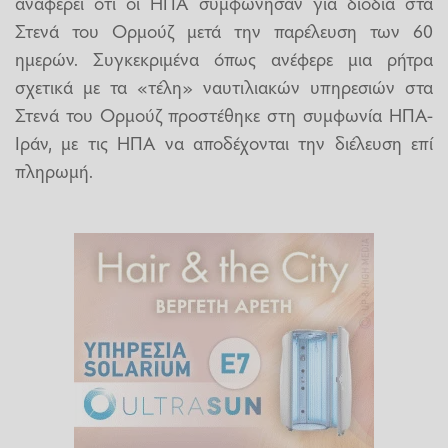
αναφέρει ότι οι ΗΠΑ συμφώνησαν για διόδια στα
Στενά του Ορμούζ μετά την παρέλευση των 60
ημερών. Συγκεκριμένα όπως ανέφερε μια ρήτρα
σχετικά με τα «τέλη» ναυτιλιακών υπηρεσιών στα
Στενά του Ορμούζ προστέθηκε στη συμφωνία ΗΠΑ-
Ιράν, με τις ΗΠΑ να αποδέχονται την διέλευση επί
πληρωμή.