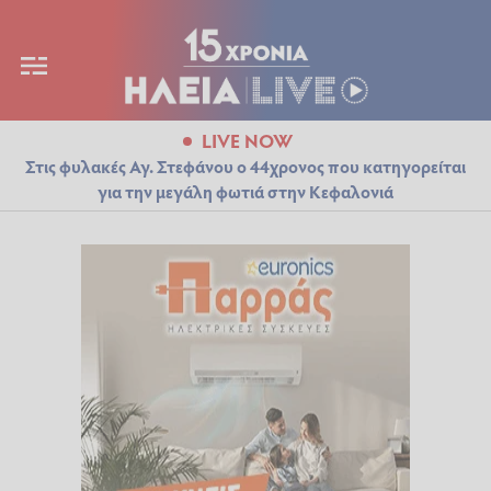
LIVE NOW
Στις φυλακές Αγ. Στεφάνου ο 44χρονος που κατηγορείται
για την μεγάλη φωτιά στην Κεφαλονιά