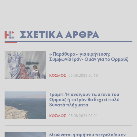
ΣΧΕΤΙΚΆ ΆΡΘΡΑ
«Παράθυρο» για ειρήνευση:
Συμφωνία Ιράν- Ομάν για το Ορμούζ
ΚΌΣΜΟΣ
05.08.2026 20:19
Τραμπ: Ή ανοίγουν τα στενά του
Ορμούζ ή το Ιράν θα δεχτεί πολύ
δυνατά πλήγματα
ΚΌΣΜΟΣ
05.08.2026 08:01
Μειώνεται η τιμή του πετρελαίου εν