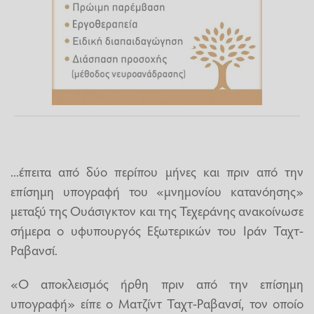
...έπειτα από δύο περίπου μήνες και πριν από την
επίσημη υπογραφή του «μνημονίου κατανόησης»
μεταξύ της Ουάσιγκτον και της Τεχεράνης ανακοίνωσε
σήμερα ο υφυπουργός Εξωτερικών του Ιράν Ταχτ-
Ραβανσί.
«Ο αποκλεισμός ήρθη πριν από την επίσημη
υπογραφή» είπε ο Ματζίντ Ταχτ-Ραβανσί, τον οποίο