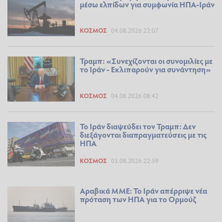
μέσω ελπίδων για συμφωνία ΗΠΑ-Ιράν
ΚΌΣΜΟΣ
04.08.2026 22:07
Τραμπ: «Συνεχίζονται οι συνομιλίες με
το Ιράν - Εκλιπαρούν για συνάντηση»
ΚΌΣΜΟΣ
04.08.2026 08:42
Το Ιράν διαψεύδει τον Τραμπ: Δεν
διεξάγονται διαπραγματεύσεις με τις
ΗΠΑ
ΚΌΣΜΟΣ
03.08.2026 22:59
Αραβικά ΜΜΕ: Το Ιράν απέρριψε νέα
πρόταση των ΗΠΑ για το Ορμούζ