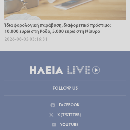
Ίδια φορολογική παράβαση, διαφορετικό πρόστιμο:
10.000 ευρώ στη Ρόδο, 5.000 ευρώ στη Νίσυρο
2026-08-05 03:16:31
FOLLOW US
FACEBOOK
X (TWITTER)
YOUTUBE