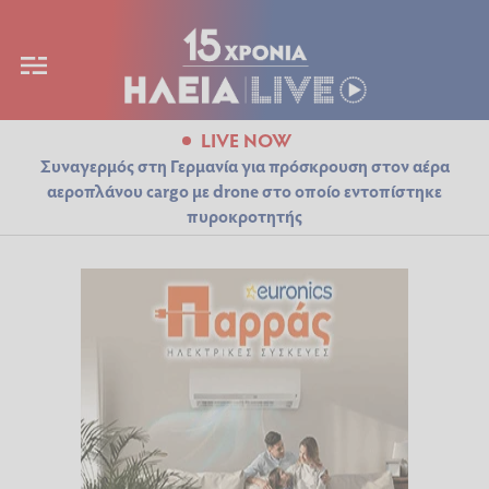
LIVE NOW
Συναγερμός στη Γερμανία για πρόσκρουση στον αέρα
αεροπλάνου cargo με drone στο οποίο εντοπίστηκε
πυροκροτητής