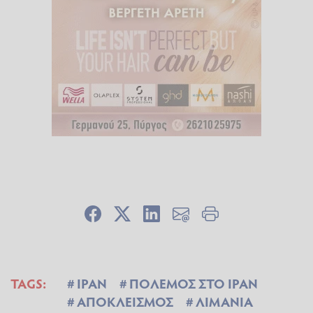
TAGS:
ΙΡΑΝ
ΠΟΛΕΜΟΣ ΣΤΟ ΙΡΑΝ
ΑΠΟΚΛΕΙΣΜΟΣ
ΛΙΜΑΝΙΑ