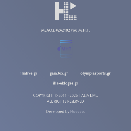
ΜΕΛΟΣ #242102 του Μ.Η.Τ.
ilialive.gr
gaia365.gr
olympiasports.gr
ilia-ekloges.gr
COPYRIGHT © 2011 - 2026 ΗΛΕΙΑ LIVE.
ALL RIGHTS RESERVED.
Developed by
Nuevvo
.