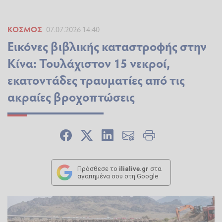
ΚΌΣΜΟΣ
07.07.2026 14:40
Εικόνες βιβλικής καταστροφής στην
Κίνα: Τουλάχιστον 15 νεκροί,
εκατοντάδες τραυματίες από τις
ακραίες βροχοπτώσεις
Πρόσθεσε το
ilialive.gr
στα
αγαπημένα σου στη Google