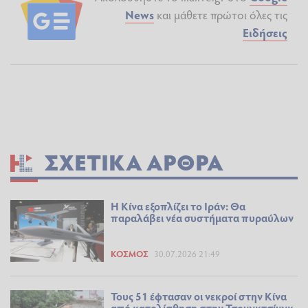
News
και μάθετε πρώτοι όλες τις
Ειδήσεις
ΣΧΕΤΙΚΆ ΆΡΘΡΑ
Η Κίνα εξοπλίζει το Ιράν: Θα
παραλάβει νέα συστήματα πυραύλων
ΚΌΣΜΟΣ
30.07.2026 21:49
Τους 51 έφτασαν οι νεκροί στην Κίνα
από κατολίσθηση στην Τσονγκτσίνγκ