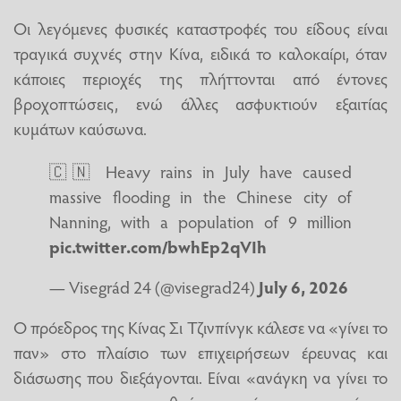
Οι λεγόμενες φυσικές καταστροφές του είδους είναι
τραγικά συχνές στην Κίνα, ειδικά το καλοκαίρι, όταν
κάποιες περιοχές της πλήττονται από έντονες
βροχοπτώσεις, ενώ άλλες ασφυκτιούν εξαιτίας
κυμάτων καύσωνα.
🇨🇳 Heavy rains in July have caused
massive flooding in the Chinese city of
Nanning, with a population of 9 million
pic.twitter.com/bwhEp2qVIh
— Visegrád 24 (@visegrad24)
July 6, 2026
Ο πρόεδρος της Κίνας Σι Τζινπίνγκ κάλεσε να «γίνει το
παν» στο πλαίσιο των επιχειρήσεων έρευνας και
διάσωσης που διεξάγονται. Είναι «ανάγκη να γίνει το