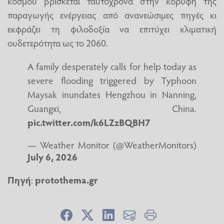
κόσμου βρίσκεται ταυτόχρονα στην κορυφή της
παραγωγής ενέργειας από ανανεώσιμες πηγές κι
εκφράζει τη φιλοδοξία να επιτύχει κλιματική
ουδετερότητα ως το 2060.
A family desperately calls for help today as
severe flooding triggered by Typhoon
Maysak inundates Hengzhou in Nanning,
Guangxi, China.
pic.twitter.com/k6LZzBQBH7
— Weather Monitor (@WeatherMonitors)
July 6, 2026
Πηγή
:
protothema.gr