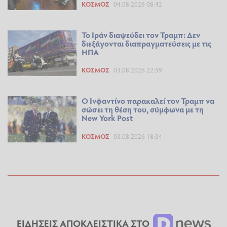
ΚΌΣΜΟΣ
04.08.2026 08:42
Το Ιράν διαψεύδει τον Τραμπ: Δεν
διεξάγονται διαπραγματεύσεις με τις
ΗΠΑ
ΚΌΣΜΟΣ
03.08.2026 22:59
Ο Ινφαντίνο παρακαλεί τον Τραμπ να
σώσει τη θέση του, σύμφωνα με τη
New York Post
ΚΌΣΜΟΣ
03.08.2026 18:34
ΕΙΔΗΣΕΙΣ ΑΠΟΚΛΕΙΣΤΙΚΑ ΣΤΟ