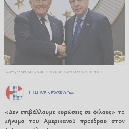
Φωτογραφία: ΑΠΕ - ΜΠΕ / EPA / DOGUKAN KESKINKILIC POOL
ILIALIVE NEWSROOM
«Δεν επιβάλλουμε κυρώσεις σε φίλους» το
μήνυμα του Αμερικανού προέδρου στον