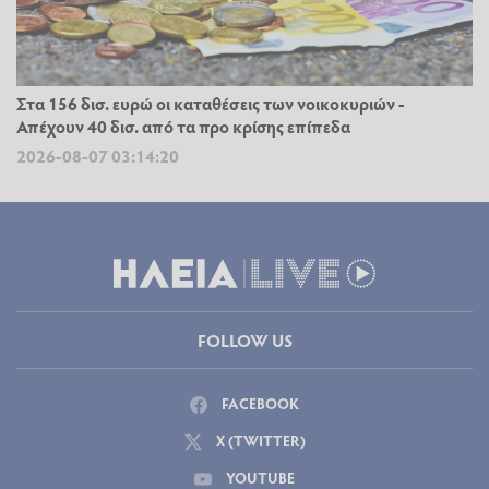
Στα 156 δισ. ευρώ οι καταθέσεις των νοικοκυριών -
Απέχουν 40 δισ. από τα προ κρίσης επίπεδα
2026-08-07 03:14:20
FOLLOW US
FACEBOOK
X (TWITTER)
YOUTUBE