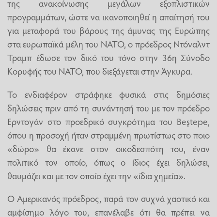
της ανακοίνωσης μεγάλων εξοπλιστικών
προγραμμάτων, ώστε να ικανοποιηθεί η απαίτησή του
για μεταφορά του βάρους της άμυνας της Ευρώπης
στα ευρωπαϊκά μέλη του ΝΑΤΟ, ο πρόεδρος Ντόναλντ
Τραμπ έδωσε τον δικό του τόνο στην 36η Σύνοδο
Κορυφής του ΝΑΤΟ, που διεξάγεται στην Άγκυρα.
Το ενδιαφέρον στράφηκε φυσικά στις δημόσιες
δηλώσεις πριν από τη συνάντησή του με τον πρόεδρο
Ερντογάν στο προεδρικό συγκρότημα του Beştepe,
όπου η προσοχή ήταν στραμμένη πρωτίστως στο ποιο
«δώρο» θα έκανε στον οικοδεσπότη του, έναν
πολιτικό τον οποίο, όπως ο ίδιος έχει δηλώσει,
θαυμάζει και με τον οποίο έχει την «ίδια χημεία».
Ο Αμερικανός πρόεδρος, παρά τον συχνά χαοτικό και
αμφίσημο λόγο του, επανέλαβε ότι θα πρέπει να