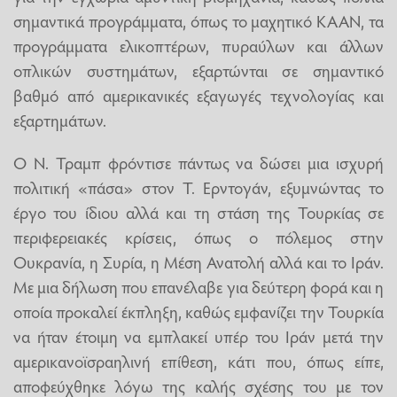
σημαντικά προγράμματα, όπως το μαχητικό KAAN, τα
προγράμματα ελικοπτέρων, πυραύλων και άλλων
οπλικών συστημάτων, εξαρτώνται σε σημαντικό
βαθμό από αμερικανικές εξαγωγές τεχνολογίας και
εξαρτημάτων.
Ο Ν. Τραμπ φρόντισε πάντως να δώσει μια ισχυρή
πολιτική «πάσα» στον Τ. Ερντογάν, εξυμνώντας το
έργο του ίδιου αλλά και τη στάση της Τουρκίας σε
περιφερειακές κρίσεις, όπως ο πόλεμος στην
Ουκρανία, η Συρία, η Μέση Ανατολή αλλά και το Ιράν.
Με μια δήλωση που επανέλαβε για δεύτερη φορά και η
οποία προκαλεί έκπληξη, καθώς εμφανίζει την Τουρκία
να ήταν έτοιμη να εμπλακεί υπέρ του Ιράν μετά την
αμερικανοϊσραηλινή επίθεση, κάτι που, όπως είπε,
αποφεύχθηκε λόγω της καλής σχέσης του με τον