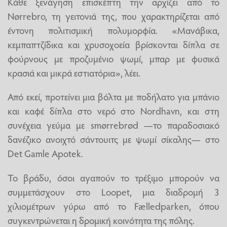
Κάθε ξενάγηση επισκέπτη την αρχίζει από το
Nørrebro, τη γειτονιά της, που χαρακτηρίζεται από
έντονη πολιτισμική πολυμορφία. «Μανάβικα,
κεμπαπτζίδικα και χρυσοχοεία βρίσκονται δίπλα σε
φούρνους με προζυμένιο ψωμί, μπαρ με φυσικά
κρασιά και μικρά εστιατόρια», λέει.
Από εκεί, προτείνει μια βόλτα με ποδήλατο για μπάνιο
και καφέ δίπλα στο νερό στο Nordhavn, και στη
συνέχεια γεύμα με smørrebrød —το παραδοσιακό
δανέζικο ανοιχτό σάντουιτς με ψωμί σίκαλης— στο
Det Gamle Apotek.
Το βράδυ, όσοι αγαπούν το τρέξιμο μπορούν να
συμμετάσχουν στο Loopet, μια διαδρομή 3
χιλιομέτρων γύρω από το Fælledparken, όπου
συγκεντρώνεται η δρομική κοινότητα της πόλης.