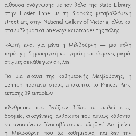
αίθουσα ανάγνωσης με τον θόλο της State Library,
στην Hosier Lane με τη διαρκώς μεταβαλλόμενη
street art, στην National Gallery of Victoria, αλλά και
στα εμβληματικά laneways και arcades της πόλης.
«Αυτή είναι για μένα η Μελβούρνη — μια πόλη
περίεργη, δημιουργική και γεμάτη απρόσμενες μικρές
στιγμές σε κάθε γωνιά», λέει.
Για μια εικόνα της καθημερινής Μελβούρνης, η
Lennon προτείνει στους επισκέπτες το Princes Park,
έκτασης 39 εκταρίων.
«Άνθρωποι που βγάζουν βόλτα τα σκυλιά τους,
δρομείς, οικογένειες, άνθρωποι που απλώς κάθονται
και ανασαίνουν. Είναι αβίαστο και αληθινό. Αυτή είναι
η Μελβούρνη που ζω καθημερινά, και δεν την