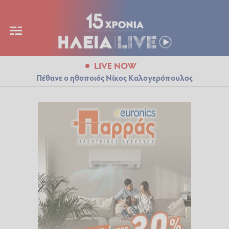
LIVE NOW
Πέθανε ο ηθοποιός Νίκος Καλογερόπουλος