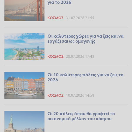
για το 2026
ΚΌΣΜΟΣ
31.07.2026 21:55
Οι καλύτερες χώρες για να ζεις και να
εργάζεσαι ως ομογενής
ΚΌΣΜΟΣ
28.07.2026 17:42
Οι 10 καλύτερες πόλεις για να ζεις το
2026
ΚΌΣΜΟΣ
10.07.2026 14:58
Οι 20 πόλεις όπου θα γραφτεί το
οικονομικό μέλλον του κόσμου