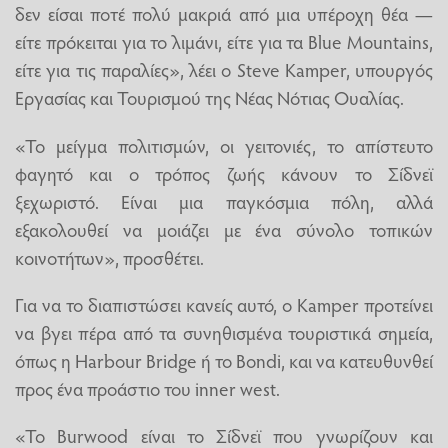
δεν είσαι ποτέ πολύ μακριά από μια υπέροχη θέα —
είτε πρόκειται για το λιμάνι, είτε για τα Blue Mountains,
είτε για τις παραλίες», λέει ο Steve Kamper, υπουργός
Εργασίας και Τουρισμού της Νέας Νότιας Ουαλίας.
«Το μείγμα πολιτισμών, οι γειτονιές, το απίστευτο
φαγητό και ο τρόπος ζωής κάνουν το Σίδνεϊ
ξεχωριστό. Είναι μια παγκόσμια πόλη, αλλά
εξακολουθεί να μοιάζει με ένα σύνολο τοπικών
κοινοτήτων», προσθέτει.
Για να το διαπιστώσει κανείς αυτό, ο Kamper προτείνει
να βγει πέρα από τα συνηθισμένα τουριστικά σημεία,
όπως η Harbour Bridge ή το Bondi, και να κατευθυνθεί
προς ένα προάστιο του inner west.
«Το Burwood είναι το Σίδνεϊ που γνωρίζουν και