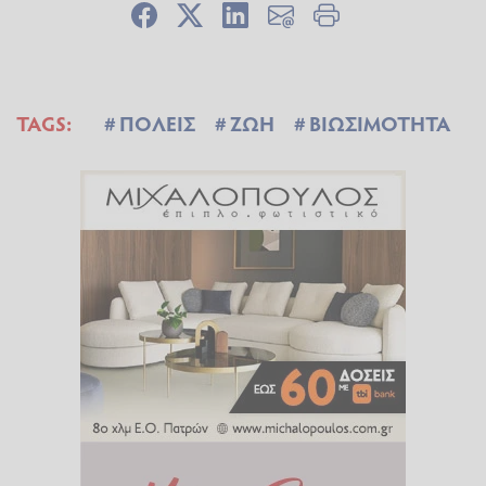
TAGS:
ΠΟΛΕΙΣ
ΖΩΗ
ΒΙΩΣΙΜΟΤΗΤΑ