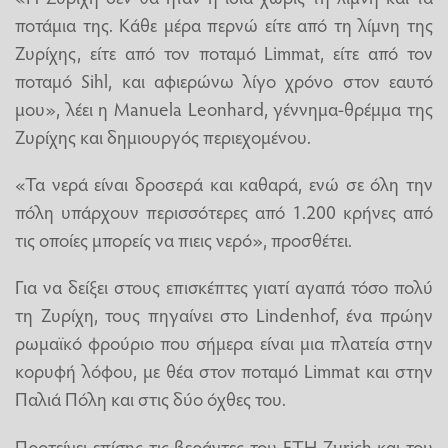
ποτάμια της. Κάθε μέρα περνώ είτε από τη λίμνη της
Ζυρίχης, είτε από τον ποταμό Limmat, είτε από τον
ποταμό Sihl, και αφιερώνω λίγο χρόνο στον εαυτό
μου», λέει η Manuela Leonhard, γέννημα-θρέμμα της
Ζυρίχης και δημιουργός περιεχομένου.
«Τα νερά είναι δροσερά και καθαρά, ενώ σε όλη την
πόλη υπάρχουν περισσότερες από 1.200 κρήνες από
τις οποίες μπορείς να πιεις νερό», προσθέτει.
Για να δείξει στους επισκέπτες γιατί αγαπά τόσο πολύ
τη Ζυρίχη, τους πηγαίνει στο Lindenhof, ένα πρώην
ρωμαϊκό φρούριο που σήμερα είναι μια πλατεία στην
κορυφή λόφου, με θέα στον ποταμό Limmat και στην
Παλιά Πόλη και στις δύο όχθες του.
Προτείνει επίσης τις βεράντες του ETH Zurich και του