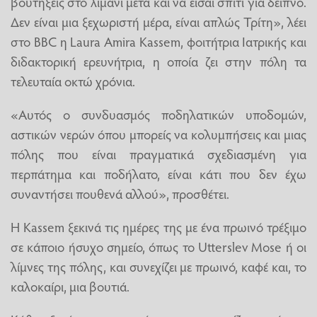
βουτήξεις στο λιμάνι μετά και να είσαι σπίτι για δείπνο.
Δεν είναι μια ξεχωριστή μέρα, είναι απλώς Τρίτη», λέει
στο BBC η Laura Amira Kassem, φοιτήτρια Ιατρικής και
διδακτορική ερευνήτρια, η οποία ζει στην πόλη τα
τελευταία οκτώ χρόνια.
«Αυτός ο συνδυασμός ποδηλατικών υποδομών,
αστικών νερών όπου μπορείς να κολυμπήσεις και μιας
πόλης που είναι πραγματικά σχεδιασμένη για
περπάτημα και ποδήλατο, είναι κάτι που δεν έχω
συναντήσει πουθενά αλλού», προσθέτει.
Η Kassem ξεκινά τις ημέρες της με ένα πρωινό τρέξιμο
σε κάποιο ήσυχο σημείο, όπως το Utterslev Mose ή οι
λίμνες της πόλης, και συνεχίζει με πρωινό, καφέ και, το
καλοκαίρι, μια βουτιά.