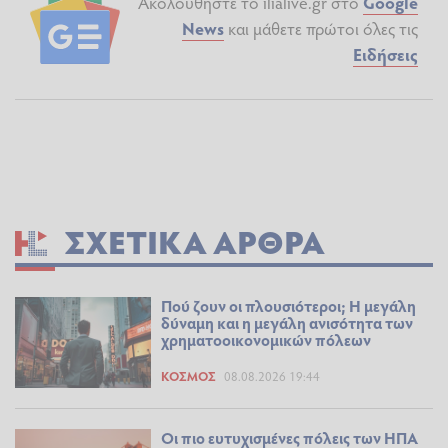
Ακολουθήστε το ilialive.gr στο
Google
News
και μάθετε πρώτοι όλες τις
Ειδήσεις
ΣΧΕΤΙΚΆ ΆΡΘΡΑ
Πού ζουν οι πλουσιότεροι; Η μεγάλη
δύναμη και η μεγάλη ανισότητα των
χρηματοοικονομικών πόλεων
ΚΌΣΜΟΣ
08.08.2026 19:44
Οι πιο ευτυχισμένες πόλεις των ΗΠΑ