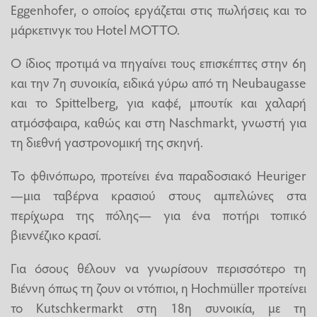
Eggenhofer, ο οποίος εργάζεται στις πωλήσεις και το
μάρκετινγκ του Hotel MOTTO.
Ο ίδιος προτιμά να πηγαίνει τους επισκέπτες στην 6η
και την 7η συνοικία, ειδικά γύρω από τη Neubaugasse
και το Spittelberg, για καφέ, μπουτίκ και χαλαρή
ατμόσφαιρα, καθώς και στη Naschmarkt, γνωστή για
τη διεθνή γαστρονομική της σκηνή.
Το φθινόπωρο, προτείνει ένα παραδοσιακό Heuriger
—μια ταβέρνα κρασιού στους αμπελώνες στα
περίχωρα της πόλης— για ένα ποτήρι τοπικό
βιεννέζικο κρασί.
Για όσους θέλουν να γνωρίσουν περισσότερο τη
Βιέννη όπως τη ζουν οι ντόπιοι, η Hochmüller προτείνει
το Kutschkermarkt στη 18η συνοικία, με τη