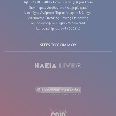
Τηλ.: 26210 30400
E-mail:
ilialive.gr@gmail.com
•
Ιδιοκτήτρια / Διευθύντρια / Διαχειρίστρια /
Δικαιούχος Ονόματος Τομέα: Δήμητρα Βέλμαχου
Διευθυντής Σύνταξης: Γιάννης Σπυρούνης
Δημοσιογραφικό Τμήμα: 6976 869414
Εμπορικό Τμήμα: 6945 556212
SITES ΤΟΥ ΟΜΙΛΟΥ