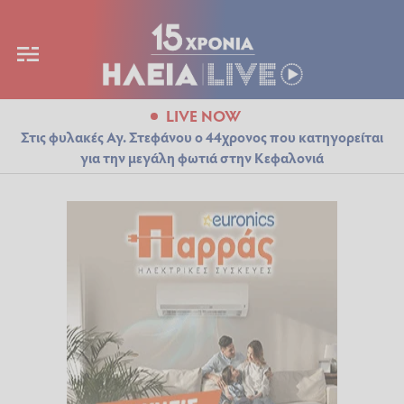
LIVE NOW
Στις φυλακές Αγ. Στεφάνου ο 44χρονος που κατηγορείται
για την μεγάλη φωτιά στην Κεφαλονιά