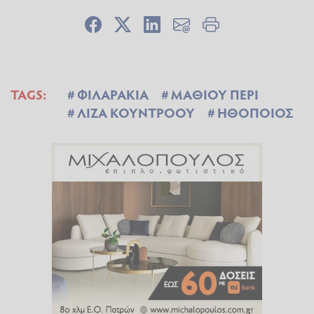
TAGS:
ΦΙΛΑΡΑΚΙΑ
ΜΑΘΙΟΥ ΠΕΡΙ
ΛΙΖΑ ΚΟΥΝΤΡΟΟΥ
ΗΘΟΠΟΙΟΣ