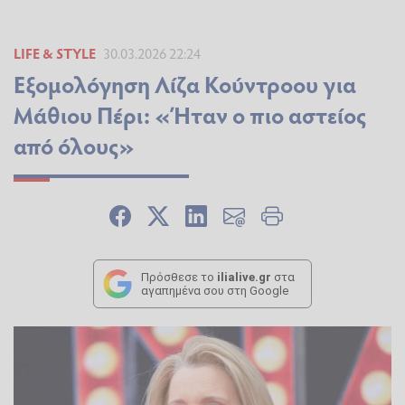
LIFE & STYLE
30.03.2026 22:24
Εξομολόγηση Λίζα Κούντροου για
Μάθιου Πέρι: «Ήταν ο πιο αστείος
από όλους»
Πρόσθεσε το
ilialive.gr
στα
αγαπημένα σου στη Google