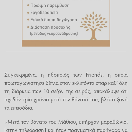
Συγκεκριμένα, η ηθοποιός των Friends, η οποία
πρωταγωνίστησε δίπλα στον εκλιπόντα σταρ καθ' όλη
τη διάρκεια των 10 σεζόν της σειράς, αποκάλυψε ότι
σχεδόν τρία χρόνια μετά τον θάνατό του, βλέπει ξανά
τα επεισόδια.
«Μετά τον θάνατο του Μάθιου, υπήρχαν μαραθώνιοι
[στην τηλεόραση] και ήταν πραγματικά παρήγορο να