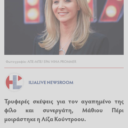
Φωτογραφία: ΑΠΕ-ΜΠΕ/ ΕΡΑ/ NINA PROMMER
ILIALIVE NEWSROOM
Τρυφερές σκέψεις για τον αγαπημένο της
φίλο και συνεργάτη,
Μάθιου Πέρι
μοιράστηκε η Λίζα Κούντροου.