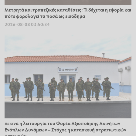
Μετρητά και τραπεζικές καταθέσεις: Τι δέχεται η εφορία και
πότε φορολογεί τα ποσά ως εισόδημα
2026-08-08 03:50:34
Ξεκινά η λειτουργία του Φορέα Αξιοποίησης Ακινήτων
Ενόπλων Δυνάμεων – Στόχος η κατασκευή στρατιωτικών
κατοικιών