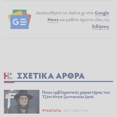
Ακολουθήστε το ilialive.gr στο
Google
News
και μάθετε πρώτοι όλες τις
Ειδήσεις
ΣΧΕΤΙΚΆ ΆΡΘΡΑ
Ποιος εμβληματικός χαρακτήρας του
Τζόνι Ντεπ ζωντανεύει ξανά
ΨΥΧΑΓΩΓΊΑ
28.07.2026 19:44