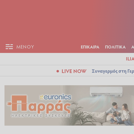
ΕΠΙΚΑΙΡ
ΜΕΝΟΥ
ΜΕΝΟΥ
ΕΠΙΚΑΙΡΑ
ΠΟΛΙΤΙΚΑ
ILI
LIVE NOW
Συναγερμός στη Γερ