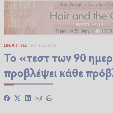
LIFE & STYLE
18.04.2026 11:15
Το «τεστ των 90 ημε
προβλέψει κάθε πρόβ