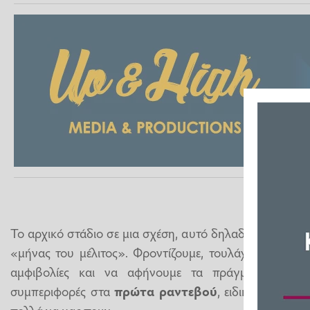
Το αρχικό στάδιο σε μια σχέση, αυτό δηλαδή των ραντε
«μήνας του μέλιτος». Φροντίζουμε, τουλάχιστον οι π
αμφιβολίες και να αφήνουμε τα πράγματα να εξε
συμπεριφορές στα
πρώτα ραντεβού
, ειδικά τις πρώ
πολλά να μας πουν.