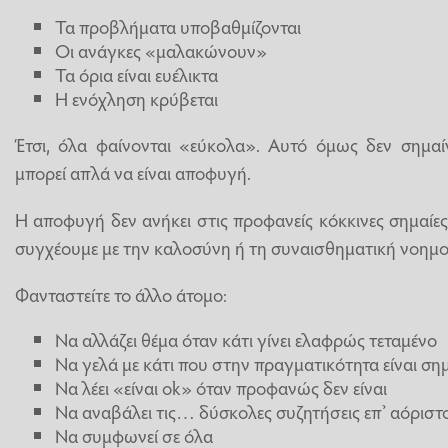
Τα προβλήματα υποβαθμίζονται
Οι ανάγκες «μαλακώνουν»
Τα όρια είναι ευέλικτα
Η ενόχληση κρύβεται
Έτσι, όλα φαίνονται «εύκολα». Αυτό όμως δεν σημαί
μπορεί απλά να είναι αποφυγή.
Η αποφυγή δεν ανήκει στις προφανείς κόκκινες σημαίες
συγχέουμε με την καλοσύνη ή τη συναισθηματική νοημ
Φανταστείτε το άλλο άτομο:
Να αλλάζει θέμα όταν κάτι γίνει ελαφρώς τεταμένο
Να γελά με κάτι που στην πραγματικότητα είναι ση
Να λέει «είναι ok» όταν προφανώς δεν είναι
Να αναβάλει τις… δύσκολες συζητήσεις επ’ αόριστ
Να συμφωνεί σε όλα