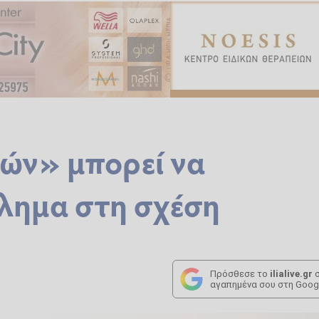
ρών» μπορεί να
λημα στη σχέση
Πρόσθεσε το
ilialive.gr
σ
αγαπημένα σου στη Goog