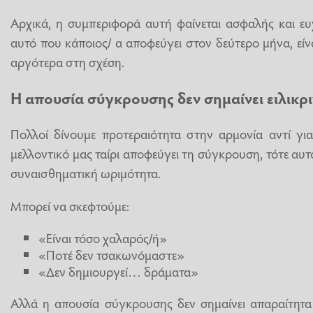
Αρχικά, η συμπεριφορά αυτή φαίνεται ασφαλής και ε
αυτό που κάποιος/ α αποφεύγει στον δεύτερο μήνα, είν
αργότερα στη σχέση.
Η απουσία σύγκρουσης δεν σημαίνει ειλικρ
Πολλοί δίνουμε προτεραιότητα στην αρμονία αντί γι
μελλοντικό μας ταίρι αποφεύγει τη σύγκρουση, τότε αυ
συναισθηματική ωριμότητα.
Μπορεί να σκεφτούμε:
«Είναι τόσο χαλαρός/ή»
«Ποτέ δεν τσακωνόμαστε»
«Δεν δημιουργεί… δράματα»
Αλλά η απουσία σύγκρουσης δεν σημαίνει απαραίτητα