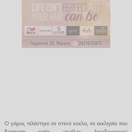
Ο γάμος τελέστηκε σε στενό κύκλο, σε εκκλησία που
βρίσκεται εντός μεγάλου ξενοδοχειακού