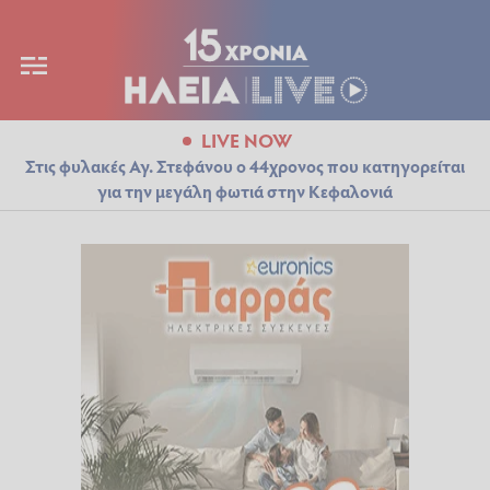
LIVE NOW
Στις φυλακές Αγ. Στεφάνου ο 44χρονος που κατηγορείται
για την μεγάλη φωτιά στην Κεφαλονιά