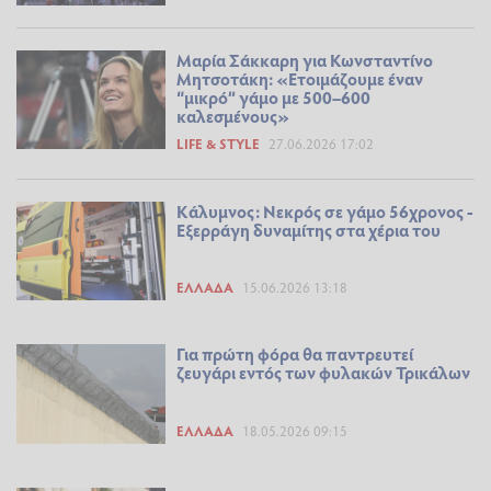
Μαρία Σάκκαρη για Κωνσταντίνο
Μητσοτάκη: «Ετοιμάζουμε έναν
“μικρό” γάμο με 500–600
καλεσμένους»
LIFE & STYLE
27.06.2026 17:02
Κάλυμνος: Νεκρός σε γάμο 56χρονος -
Εξερράγη δυναμίτης στα χέρια του
ΕΛΛΆΔΑ
15.06.2026 13:18
Για πρώτη φόρα θα παντρευτεί
ζευγάρι εντός των φυλακών Τρικάλων
ΕΛΛΆΔΑ
18.05.2026 09:15