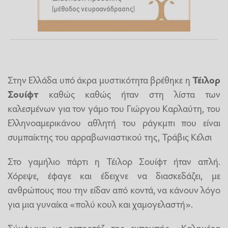
Στην Ελλάδα υπό άκρα μυστικότητα βρέθηκε η
Τέιλορ
Σουίφτ
καθώς καθώς ήταν στη λίστα των
καλεσμένων για τον γάμο του Γιώργου Καρλαύτη, του
Ελληνοαμερικάνου αθλητή του ράγκμπι που είναι
συμπαίκτης του αρραβωνιαστικού της, Τράβις Κέλσι
Στο γαμήλιο πάρτι η Τέιλορ Σουίφτ ήταν απλή.
Χόρεψε, έφαγε και έδειχνε να διασκεδάζει, με
ανθρώπους που την είδαν από κοντά, να κάνουν λόγο
για μια γυναίκα «πολύ κουλ και χαμογελαστή».
Σύμφωνα με ρεπορτάζ της εκπομπής «Καλημέρα