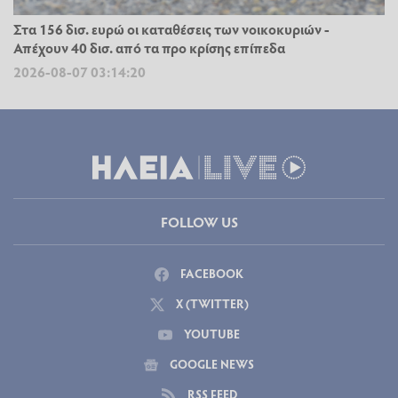
Στα 156 δισ. ευρώ οι καταθέσεις των νοικοκυριών -
Απέχουν 40 δισ. από τα προ κρίσης επίπεδα
2026-08-07 03:14:20
FOLLOW US
FACEBOOK
X (TWITTER)
YOUTUBE
GOOGLE NEWS
RSS FEED