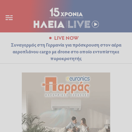
LIVE NOW
Συναγερμός στη Γερμανία για πρόσκρουση στον αέρα
αεροπλάνου cargo με drone στο οποίο εντοπίστηκε
πυροκροτητής