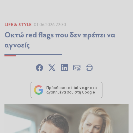
LIFE & STYLE
01.06.2026 22:30
Οκτώ red flags που δεν πρέπει να
αγνοείς
Πρόσθεσε το
ilialive.gr
στα
αγαπημένα σου στη Google