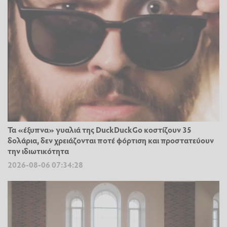
Τα «έξυπνα» γυαλιά της DuckDuckGo κοστίζουν 35
δολάρια, δεν χρειάζονται ποτέ φόρτιση και προστατεύουν
την ιδιωτικότητα
2026-08-06 07:34:28