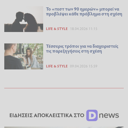
Το «τεστ των 90 ημερών» μπορεί να
προβλέψει κάθε πρόβλημα στη σχέση
LIFE & STYLE
18.04.2026 11:15
Τέσσερις τρόποι για να διαχειριστείς
τις παρεξηγήσεις στη σχέση
LIFE & STYLE
09.04.2026 15:59
ΕΙΔΗΣΕΙΣ ΑΠΟΚΛΕΙΣΤΙΚΑ ΣΤΟ