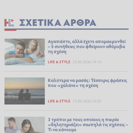
ΣΧΕΤΙΚΆ ΆΡΘΡΑ
Αγαπιέστε, αλλά έχετε απομακρυνθεί
– 5 συνήθειες που φθείρουν αθόρυβα
τη σχέση
LIFE & STYLE
23.06.2026 14:10
Καλύτερα να μασάς: Τέσσερις φράσεις
που «χαλάνε» τη σχέση
LIFE & STYLE
13.06.2026 15:05
3 τρόποι με τους οποίους η πικρία
«δηλητηριάζει» σιωπηλά τις σχέσεις –
Τι να κάνουμε