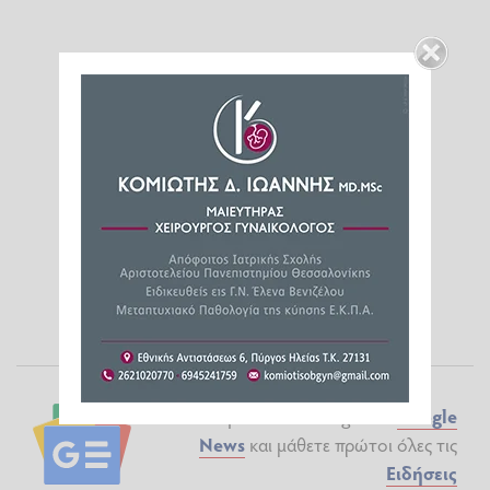
Ακολουθήστε το ilialive.gr στο
Google
News
και μάθετε πρώτοι όλες τις
Ειδήσεις