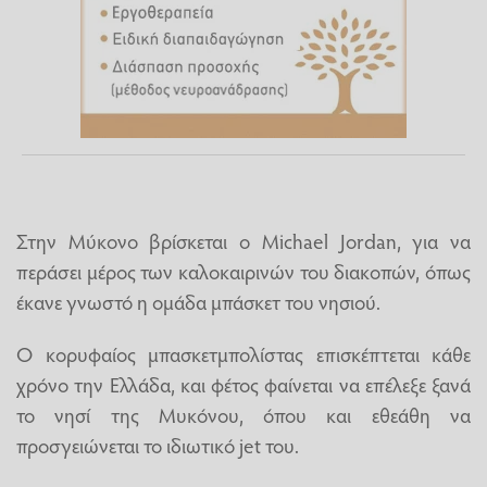
Στην Μύκονο βρίσκεται ο Michael Jordan, για να
περάσει μέρος των καλοκαιρινών του διακοπών, όπως
έκανε γνωστό η ομάδα μπάσκετ του νησιού.
Ο κορυφαίος μπασκετμπολίστας επισκέπτεται κάθε
χρόνο την Ελλάδα, και φέτος φαίνεται να επέλεξε ξανά
το νησί της Μυκόνου, όπου και εθεάθη να
προσγειώνεται το ιδιωτικό jet του.