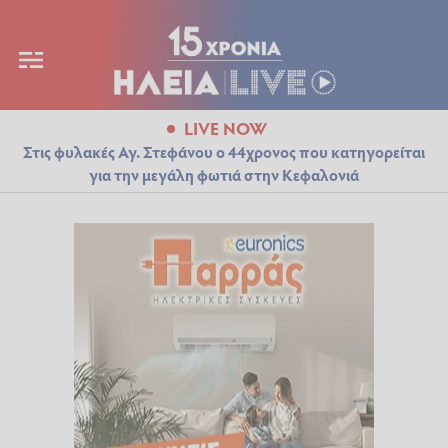
LIVE NOW
Στις φυλακές Αγ. Στεφάνου ο 44χρονος που κατηγορείται
για την μεγάλη φωτιά στην Κεφαλονιά