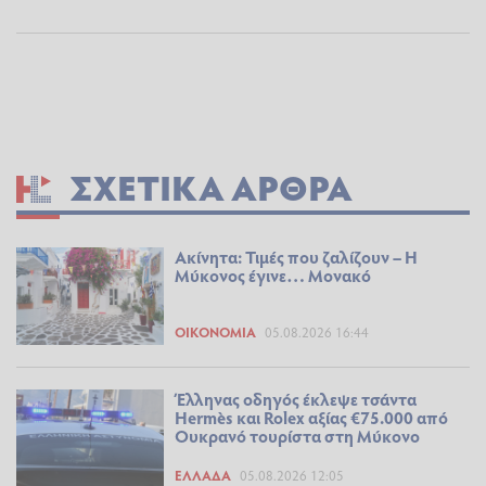
ΣΧΕΤΙΚΆ ΆΡΘΡΑ
Ακίνητα: Τιμές που ζαλίζουν – Η
Μύκονος έγινε… Μονακό
ΟΙΚΟΝΟΜΊΑ
05.08.2026 16:44
Έλληνας οδηγός έκλεψε τσάντα
Hermès και Rolex αξίας €75.000 από
Ουκρανό τουρίστα στη Μύκονο
ΕΛΛΆΔΑ
05.08.2026 12:05