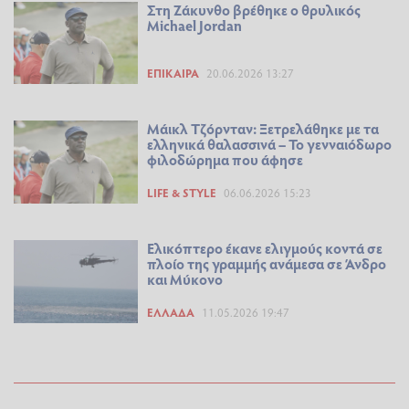
Στη Ζάκυνθο βρέθηκε ο θρυλικός
Michael Jordan
ΕΠΊΚΑΙΡΑ
20.06.2026 13:27
Μάικλ Τζόρνταν: Ξετρελάθηκε με τα
ελληνικά θαλασσινά – Το γενναιόδωρο
φιλοδώρημα που άφησε
LIFE & STYLE
06.06.2026 15:23
Ελικόπτερο έκανε ελιγμούς κοντά σε
πλοίο της γραμμής ανάμεσα σε Άνδρο
και Μύκονο
ΕΛΛΆΔΑ
11.05.2026 19:47