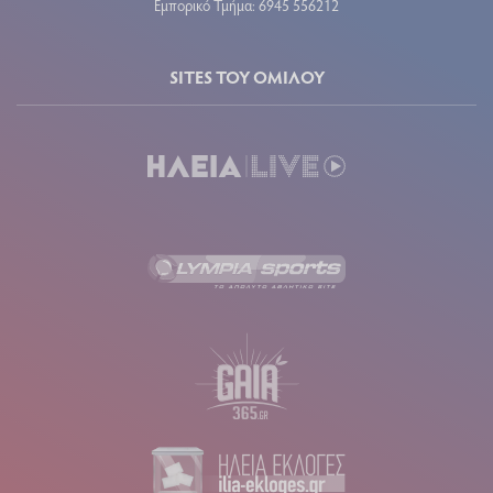
Εμπορικό Τμήμα: 6945 556212
SITES ΤΟΥ ΟΜΙΛΟΥ