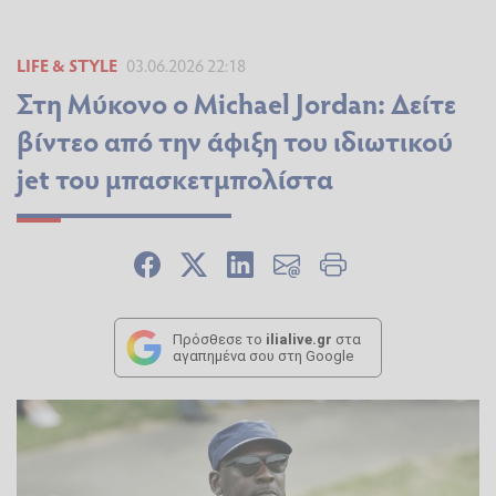
LIFE & STYLE
03.06.2026 22:18
Στη Μύκονο ο Michael Jordan: Δείτε
βίντεο από την άφιξη του ιδιωτικού
jet του μπασκετμπολίστα
Πρόσθεσε το
ilialive.gr
στα
αγαπημένα σου στη Google