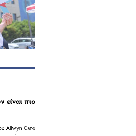
 είναι πιο
ου Allwyn Care