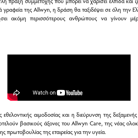
πλή πράξη συμμετοχής που μπορεί να χαρίσει ελπίδα και 
ά γραφεία της Allwyn, η δράση θα ταξιδέψει σε όλη την Ε
ήσει ακόμη περισσότερους ανθρώπους να γίνουν μέ
.
ς εθελοντικής αιμοδοσίας και η διεύρυνση της δεξαμενή
τελούν βασικούς άξονες του Allwyn Care, της νέας ολο
 πρωτοβουλίας της εταιρείας για την υγεία.