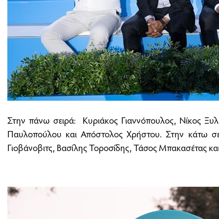
Στην πάνω σειρά: Κυριάκος Γιαννόπουλος, Νίκος Ξυλ
Παυλοπούλου και Απόστολος Χρήστου. Στην κάτω σε
Γιοβάνοβιτς, Βασίλης Τοροσίδης, Τάσος Μπακασέτας κα