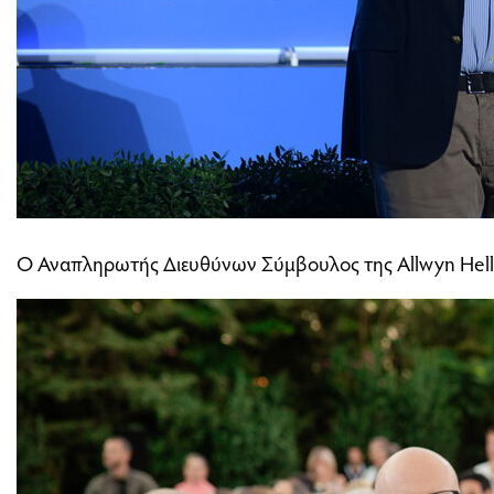
Ο Αναπληρωτής Διευθύνων Σύμβουλος της Allwyn Hel