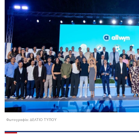
Φωτογραφία: ΔΕΛΤΙΟ ΤΥΠΟΥ