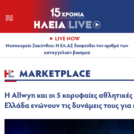
LIVE NOW
Νοσοκομείο Ζακύνθου: Η ΕΛ.ΑΣ διαψεύδει τον αριθμό των
καταγγελιών βιασμού
MARKETPLACE
Η Allwyn και οι 5 κορυφαίες αθλητικέ
Ελλάδα ενώνουν τις δυνάμεις τους για