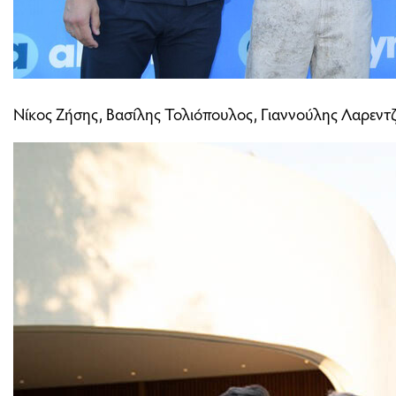
Νίκος Ζήσης, Βασίλης Τολιόπουλος, Γιαννούλης Λαρεντ