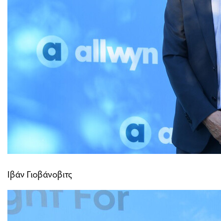
Ιβάν Γιοβάνοβιτς