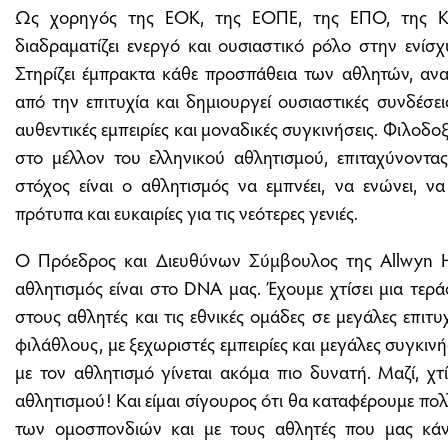
Ως χορηγός της ΕΟΚ, της ΕΟΠΕ, της ΕΠΟ, της Κ
διαδραματίζει ενεργό και ουσιαστικό ρόλο στην ενίσ
Στηρίζει έμπρακτα κάθε προσπάθεια των αθλητών, αν
από την επιτυχία και δημιουργεί ουσιαστικές συνδέσε
αυθεντικές εμπειρίες και μοναδικές συγκινήσεις. Φιλοδοξ
στο μέλλον του ελληνικού αθλητισμού, επιταχύνοντα
στόχος είναι ο αθλητισμός να εμπνέει, να ενώνει, ν
πρότυπα και ευκαιρίες για τις νεότερες γενιές.
Ο Πρόεδρος και Διευθύνων Σύμβουλος της Allwyn H
αθλητισμός είναι στο DNA μας. Έχουμε χτίσει μια τερά
στους αθλητές και τις εθνικές ομάδες σε μεγάλες επιτυ
φιλάθλους, με ξεχωριστές εμπειρίες και μεγάλες συγκινή
με τον αθλητισμό γίνεται ακόμα πιο δυνατή. Μαζί, χτ
αθλητισμού! Και είμαι σίγουρος ότι θα καταφέρουμε πολ
των ομοσπονδιών και με τους αθλητές που μας κ