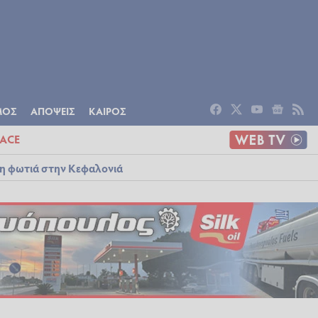
ΟΜΙΑ
ΠΟΛΙΤΙΣΜΟΣ
ΑΠΟΨΕΙΣ
ΜΟΣ
ΑΠΟΨΕΙΣ
ΚΑΙΡΟΣ
ACE
λη φωτιά στην Κεφαλονιά