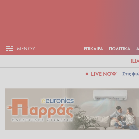
ΕΠΙΚΑΙΡ
ΜΕΝΟΥ
ΜΕΝΟΥ
ΕΠΙΚΑΙΡΑ
ΠΟΛΙΤΙΚΑ
ILI
LIVE NOW
Στις φυ