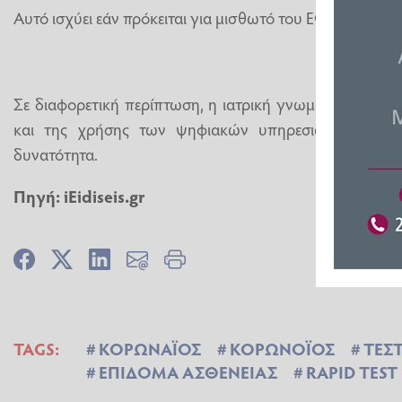
Αυτό ισχύει εάν πρόκειται για μισθωτό του ΕΦΚΑ.
Σε διαφορετική περίπτωση, η ιατρική γνωμάτευση θα π
και της χρήσης των ψηφιακών υπηρεσιών του Ε
δυνατότητα.
Πηγή: iEidiseis.gr
TAGS:
ΚΟΡΩΝΑΪΟΣ
ΚΟΡΩΝΟΪΟΣ
ΤΕΣ
ΕΠΙΔΟΜΑ ΑΣΘΕΝΕΙΑΣ
RAPID TEST