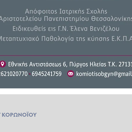
ρέπει να αποσταλεί μέσω e-mail
ΦΚΑ που δίδουν την εν λόγω
Τ ΚΟΡΩΝΟΪΟΥ