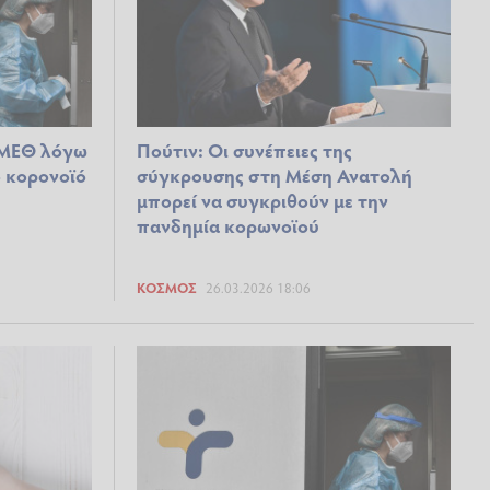
η ΜΕΘ λόγω
Πούτιν: Οι συνέπειες της
ό κορονοϊό
σύγκρουσης στη Μέση Ανατολή
μπορεί να συγκριθούν με την
πανδημία κορωνοϊού
ΚΌΣΜΟΣ
26.03.2026 18:06