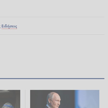
ς
Ειδήσεις