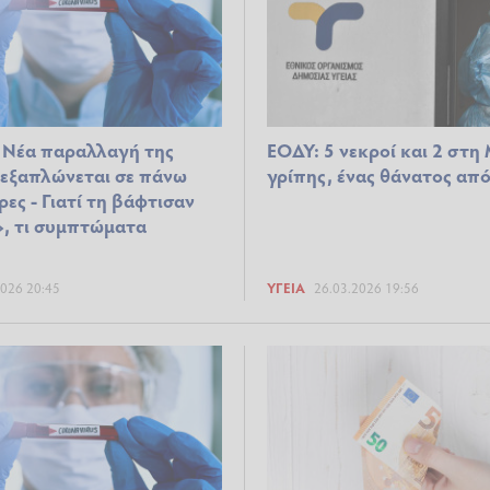
 Νέα παραλλαγή της
ΕΟΔΥ: 5 νεκροί και 2 στ
εξαπλώνεται σε πάνω
γρίπης, ένας θάνατος απ
ες - Γιατί τη βάφτισαν
», τι συμπτώματα
2026 20:45
ΥΓΕΊΑ
26.03.2026 19:56