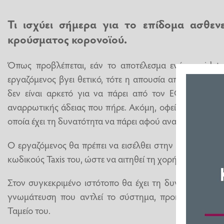
Τι ισχύει σήμερα για το
επίδομα ασθενε
κρούσματος κορονοϊού.
Όπως προβλέπεται, εάν το αποτέλεσμα ενός rapid te
εργαζόμενος βγει θετικό, τότε η απουσία από τη δουλε
δεν είναι αρκετό για να πάρει από τον ΕΦΚΑ το
επ
αναρρωτικής άδειας που πήρε. Ακόμη, οφείλει να προσκ
οποία έχει τη δυνατότητα να πάρει αφού αναρρώσει, εντ
Ο εργαζόμενος θα πρέπει να εισέλθει στην ηλεκτρονικ
κωδικούς Taxis του, ώστε να αιτηθεί τη χορήγηση του επ
Στον συγκεκριμένο ιστότοπο θα έχει τη δυνατότητα να 
γνωμάτευση που αντλεί το σύστημα, προκειμένου να
Ταμείο του.