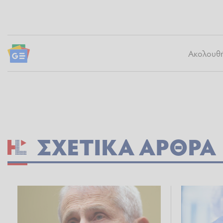
Ακολουθήσ
ΣΧΕΤΙΚΆ ΆΡΘΡΑ