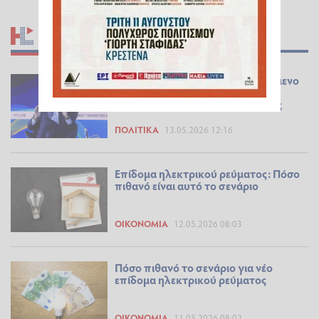
ΣΧΕΤΙΚΆ ΆΡΘΡΑ
Μητσοτάκης: Ανοιχτό το ενδεχόμενο
για νέα μέτρα στο ρεύμα - Θα
συνεχίσουν να μειώνονται οι τιμές
ΠΟΛΙΤΙΚΆ
13.05.2026 12:16
Επίδομα ηλεκτρικού ρεύματος: Πόσο
πιθανό είναι αυτό το σενάριο
ΟΙΚΟΝΟΜΊΑ
12.05.2026 08:03
Πόσο πιθανό το σενάριο για νέο
επίδομα ηλεκτρικού ρεύματος
ΟΙΚΟΝΟΜΊΑ
11.05.2026 08:02