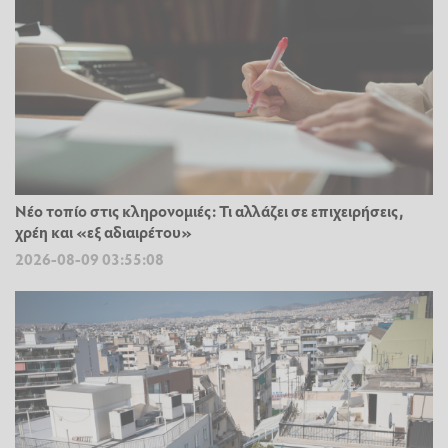
Νέο τοπίο στις κληρονομιές: Τι αλλάζει σε επιχειρήσεις,
χρέη και «εξ αδιαιρέτου»
2026-08-09 03:55:08