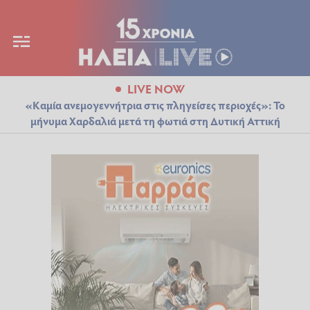
LIVE NOW
«Καμία ανεμογεννήτρια στις πληγείσες περιοχές»: Το
μήνυμα Χαρδαλιά μετά τη φωτιά στη Δυτική Αττική