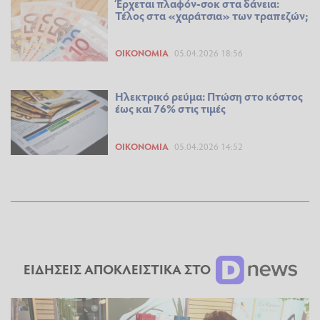
Έρχεται πλαφόν-σοκ στα δάνεια:
Τέλος στα «χαράτσια» των τραπεζών;
ΟΙΚΟΝΟΜΊΑ
05.04.2026 18:56
Ηλεκτρικό ρεύμα: Πτώση στο κόστος
έως και 76% στις τιμές
ΟΙΚΟΝΟΜΊΑ
05.04.2026 14:52
ΕΙΔΗΣΕΙΣ ΑΠΟΚΛΕΙΣΤΙΚΑ ΣΤΟ