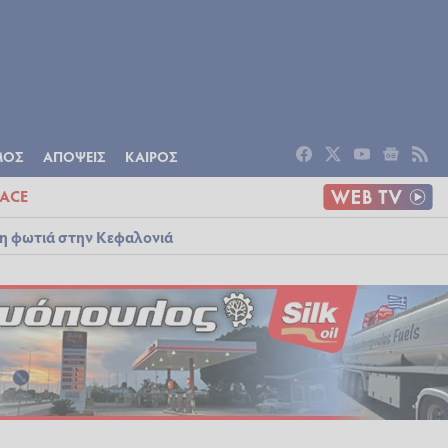
ΟΜΙΑ
ΠΟΛΙΤΙΣΜΟΣ
ΑΠΟΨΕΙΣ
ΜΟΣ
ΑΠΟΨΕΙΣ
ΚΑΙΡΟΣ
ACE
λη φωτιά στην Κεφαλονιά