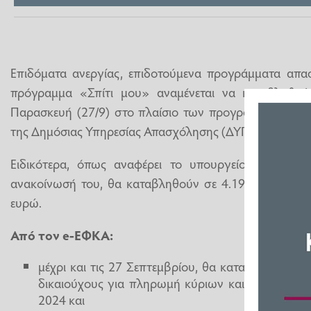
Επιδόματα ανεργίας, επιδοτούμενα προγράμματα απα
πρόγραμμα «Σπίτι μου» αναμένεται να καταβληθούν
Παρασκευή (27/9) στο πλαίσιο των προγραμματισμέ
της Δημόσιας Υπηρεσίας Απασχόλησης (ΔΥΠΑ).
Ειδικότερα, όπως αναφέρει το υπουργείο Εργασίας
ανακοίνωσή του, θα καταβληθούν σε 4.197.273 δικαι
ευρώ.
Από τον e-ΕΦΚΑ:
μέχρι και τις 27 Σεπτεμβρίου, θα καταβληθούν 2
δικαιούχους για πληρωμή κύριων και επικουρικ
2024 και