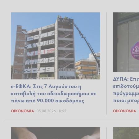
ΔΥΠΑ: Επι
επιδοτούμ
e-ΕΦΚΑ: Στις 7 Αυγούστου η
πρόγραμμα
καταβολή του αδειοδωροσήμου σε
ποιοι μπο
πάνω από 90.000 οικοδόμους
ΟΙΚΟΝΟΜΊΑ
05.08.2026 18:55
ΟΙΚΟΝΟΜΊΑ