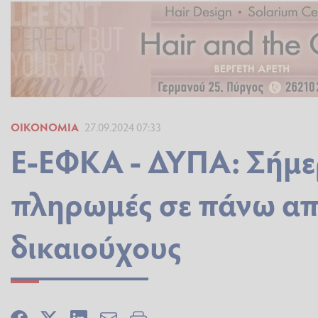
ΟΙΚΟΝΟΜΊΑ
27.09.2024 07:33
Ε-ΕΦΚΑ - ΔΥΠΑ: Σήμερ
πληρωμές σε πάνω απ
δικαιούχους