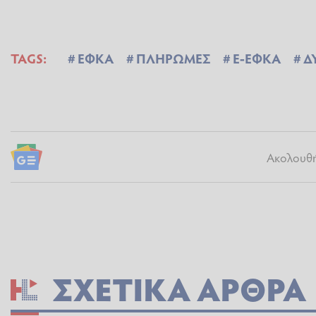
TAGS:
ΕΦΚΑ
ΠΛΗΡΩΜΕΣ
E-ΕΦΚΑ
Δ
Ακολουθήσ
ΣΧΕΤΙΚΆ ΆΡΘΡΑ