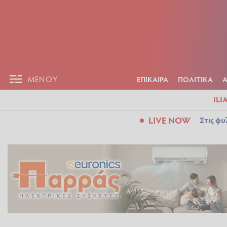
ΕΠΙΚΑΙΡ
ΜΕΝΟΥ
ΜΕΝΟΥ
ΕΠΙΚΑΙΡΑ
ΠΟΛΙΤΙΚΑ
ILI
LIVE NOW
Στις φυ