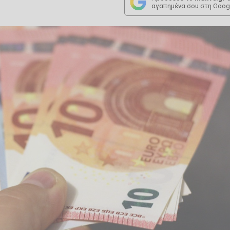
αγαπημένα σου στη Goog