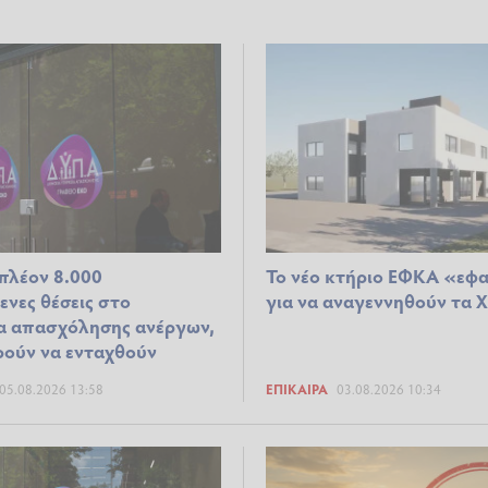
πλέον 8.000
Το νέο κτήριο ΕΦΚΑ «εφ
ενες θέσεις στο
για να αναγεννηθούν τα 
 απασχόλησης ανέργων,
ρούν να ενταχθούν
05.08.2026 13:58
ΕΠΊΚΑΙΡΑ
03.08.2026 10:34