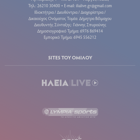
Τηλ.: 26210 30400
E-mail:
ilialive.gr@gmail.com
•
Ιδιοκτήτρια / Διευθύντρια / Διαχειρίστρια /
Δικαιούχος Ονόματος Τομέα: Δήμητρα Βέλμαχου
Διευθυντής Σύνταξης: Γιάννης Σπυρούνης
Δημοσιογραφικό Τμήμα: 6976 869414
Εμπορικό Τμήμα: 6945 556212
SITES ΤΟΥ ΟΜΙΛΟΥ