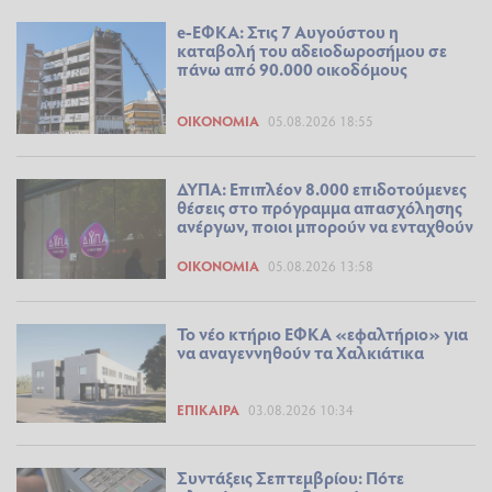
e-ΕΦΚΑ: Στις 7 Αυγούστου η
καταβολή του αδειοδωροσήμου σε
πάνω από 90.000 οικοδόμους
ΟΙΚΟΝΟΜΊΑ
05.08.2026 18:55
ΔΥΠΑ: Επιπλέον 8.000 επιδοτούμενες
θέσεις στο πρόγραμμα απασχόλησης
ανέργων, ποιοι μπορούν να ενταχθούν
ΟΙΚΟΝΟΜΊΑ
05.08.2026 13:58
Το νέο κτήριο ΕΦΚΑ «εφαλτήριο» για
να αναγεννηθούν τα Χαλκιάτικα
ΕΠΊΚΑΙΡΑ
03.08.2026 10:34
Συντάξεις Σεπτεμβρίου: Πότε