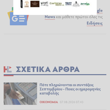
Ακολουθήστε το ilialive.gr στο
Google
News
και μάθετε πρώτοι όλες τις
Ειδήσεις
ΣΧΕΤΙΚΆ ΆΡΘΡΑ
Πότε πληρώνονται οι συντάξεις
Σεπτεμβρίου - Ποιες οι ημερομηνίες
καταβολής
ΟΙΚΟΝΟΜΊΑ
07.08.2026 07:43