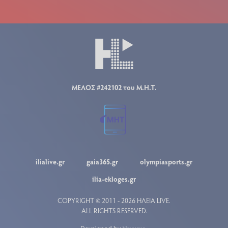
ΜΕΛΟΣ #242102 του Μ.Η.Τ.
ilialive.gr
gaia365.gr
olympiasports.gr
ilia-ekloges.gr
COPYRIGHT © 2011 - 2026 ΗΛΕΙΑ LIVE.
ALL RIGHTS RESERVED.