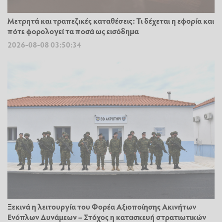
Μετρητά και τραπεζικές καταθέσεις: Τι δέχεται η εφορία και
πότε φορολογεί τα ποσά ως εισόδημα
2026-08-08 03:50:34
Ξεκινά η λειτουργία του Φορέα Αξιοποίησης Ακινήτων
Ενόπλων Δυνάμεων – Στόχος η κατασκευή στρατιωτικών