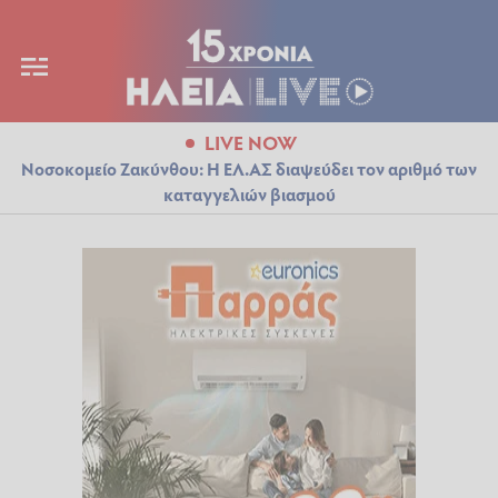
LIVE NOW
Νοσοκομείο Ζακύνθου: Η ΕΛ.ΑΣ διαψεύδει τον αριθμό των
καταγγελιών βιασμού