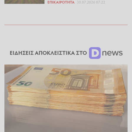
ΕΠΙΚΑΙΡΌΤΗΤΑ
30.07.2026 07:22
ΕΙΔΗΣΕΙΣ ΑΠΟΚΛΕΙΣΤΙΚΑ ΣΤΟ