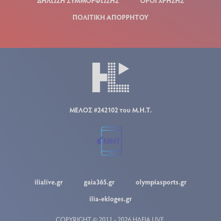
ΔΗΛΩΣΗ ΣΥΜΜΟΡΦΩΣΗΣ
ΟΡΟΙ ΧΡΗΣΗΣ
ΠΟΛΙΤΙΚΗ ΑΠΟΡΡΗΤΟΥ
ΜΕΛΟΣ #242102 του Μ.Η.Τ.
ilialive.gr
gaia365.gr
olympiasports.gr
ilia-ekloges.gr
COPYRIGHT © 2011 - 2026 ΗΛΕΙΑ LIVE.