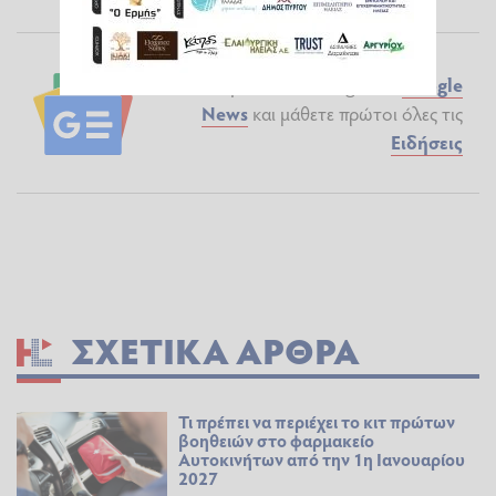
Ακολουθήστε το ilialive.gr στο
Google
News
και μάθετε πρώτοι όλες τις
Ειδήσεις
ΣΧΕΤΙΚΆ ΆΡΘΡΑ
Τι πρέπει να περιέχει το κιτ πρώτων
βοηθειών στο φαρμακείο
Αυτοκινήτων από την 1η Ιανουαρίου
2027