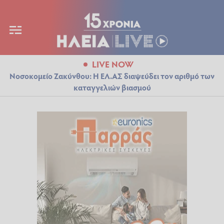
LIVE NOW
Νοσοκομείο Ζακύνθου: Η ΕΛ.ΑΣ διαψεύδει τον αριθμό των
καταγγελιών βιασμού