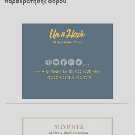
παρακράτησης φόρου