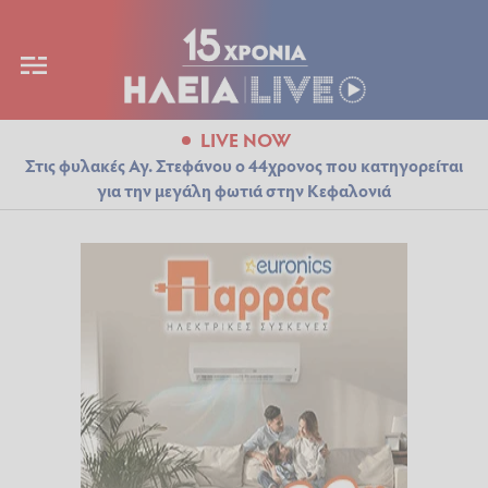
LIVE NOW
Στις φυλακές Αγ. Στεφάνου ο 44χρονος που κατηγορείται
για την μεγάλη φωτιά στην Κεφαλονιά