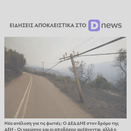
ΕΙΔΗΣΕΙΣ ΑΠΟΚΛΕΙΣΤΙΚΑ ΣΤΟ
Νέα ανάλυση για τις φωτιές: Ο ΔΕΔΔΗΕ στον δρόμο της
ΔΕΗ - Οι χρεώσεις και οι αποδόσεις αυξάνονται, αλλά η