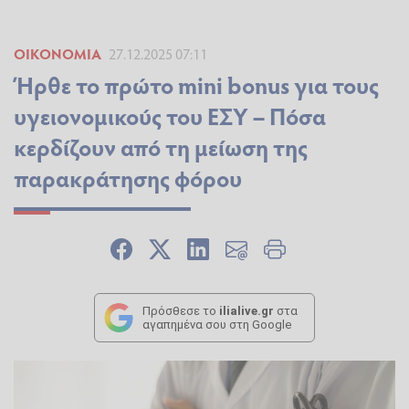
ΟΙΚΟΝΟΜΊΑ
27.12.2025 07:11
Ήρθε το πρώτο mini bonus για τους
υγειονομικούς του ΕΣΥ – Πόσα
κερδίζουν από τη μείωση της
παρακράτησης φόρου
Πρόσθεσε το
ilialive.gr
στα
αγαπημένα σου στη Google