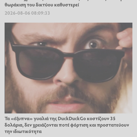
θωράκιση του δικτύου καθυστερεί
2026-08-06 08:09:33
Τα «έξυπνα» γυαλιά της DuckDuckGo κοστίζουν 35
δολάρια, δεν χρειάζονται ποτέ φόρτιση και προστατεύουν
την ιδιωτικότητα