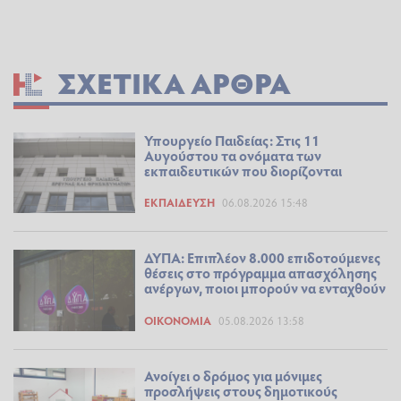
ΣΧΕΤΙΚΆ ΆΡΘΡΑ
Υπουργείο Παιδείας: Στις 11
Αυγούστου τα ονόματα των
εκπαιδευτικών που διορίζονται
ΕΚΠΑΊΔΕΥΣΗ
06.08.2026 15:48
ΔΥΠΑ: Επιπλέον 8.000 επιδοτούμενες
θέσεις στο πρόγραμμα απασχόλησης
ανέργων, ποιοι μπορούν να ενταχθούν
ΟΙΚΟΝΟΜΊΑ
05.08.2026 13:58
Ανοίγει ο δρόμος για μόνιμες
προσλήψεις στους δημοτικούς