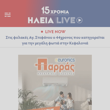
LIVE NOW
Στις φυλακές Αγ. Στεφάνου ο 44χρονος που κατηγορείται
για την μεγάλη φωτιά στην Κεφαλονιά