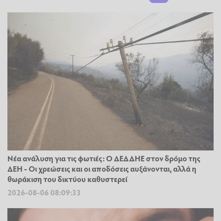
Νέα ανάλυση για τις φωτιές: Ο ΔΕΔΔΗΕ στον δρόμο της
ΔΕΗ - Οι χρεώσεις και οι αποδόσεις αυξάνονται, αλλά η
θωράκιση του δικτύου καθυστερεί
2026-08-06 08:09:33