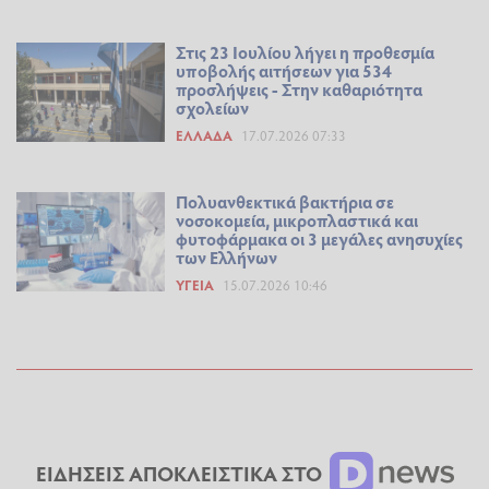
Στις 23 Ιουλίου λήγει η προθεσμία
υποβολής αιτήσεων για 534
προσλήψεις - Στην καθαριότητα
σχολείων
ΕΛΛΆΔΑ
17.07.2026 07:33
Πολυανθεκτικά βακτήρια σε
νοσοκομεία, μικροπλαστικά και
φυτοφάρμακα οι 3 μεγάλες ανησυχίες
των Ελλήνων
ΥΓΕΊΑ
15.07.2026 10:46
ΕΙΔΗΣΕΙΣ ΑΠΟΚΛΕΙΣΤΙΚΑ ΣΤΟ