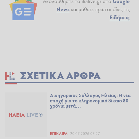
Ακολουθήστε το ilialive.gr στο
Google
News
και μάθετε πρώτοι όλες τις
Ειδήσεις
ΣΧΕΤΙΚΆ ΆΡΘΡΑ
Δικηγορικός Σύλλογος Ηλείας: Η νέα
εποχή για το κληρονομικό δίκαιο 80
χρόνια μετά…
ΕΠΊΚΑΙΡΑ
20.07.2026 07:27