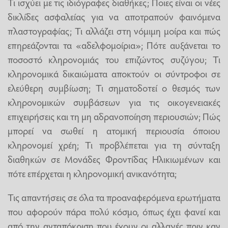
Τι ισχύει με τις ιδιόγραφες διαθήκες; Ποιες είναι οι νέες
δικλίδες ασφαλείας για να αποτραπούν φαινόμενα
πλαστογραφίας; Τι αλλάζει στη νόμιμη μοίρα και πώς
επηρεάζονται τα «αδελφομοίρια»; Πότε αυξάνεται το
ποσοστό κληρονομιάς του επιζώντος συζύγου; Τι
κληρονομικά δικαιώματα αποκτούν οι σύντροφοι σε
ελεύθερη συμβίωση; Τι σηματοδοτεί ο θεσμός των
κληρονομικών συμβάσεων για τις οικογενειακές
επιχειρήσεις και τη μη αδρανοποίηση περιουσιών; Πώς
μπορεί να σωθεί η ατομική περιουσία όποιου
κληρονομεί χρέη; Τι προβλέπεται για τη σύνταξη
διαθηκών σε Μονάδες Φροντίδας Ηλικιωμένων και
πότε επέρχεται η κληρονομική ανικανότητα;
Τις απαντήσεις σε όλα τα προαναφερόμενα ερωτήματα
που αφορούν πάρα πολύ κόσμο, όπως έχει φανεί και
από την ανταπόκριση που έχουν οι αλλαγές πριν καν