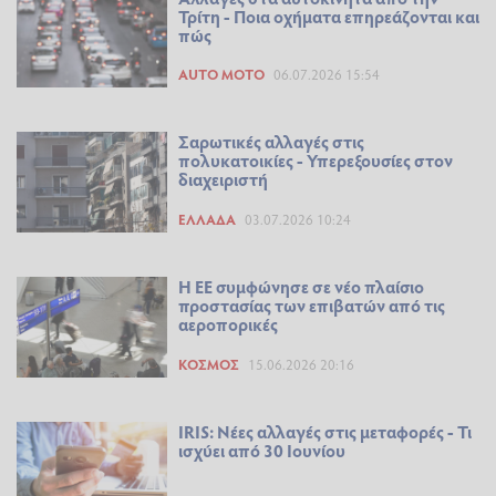
Τρίτη - Ποια οχήματα επηρεάζονται και
πώς
AUTO MOTO
06.07.2026 15:54
Σαρωτικές αλλαγές στις
πολυκατοικίες - Υπερεξουσίες στον
διαχειριστή
ΕΛΛΆΔΑ
03.07.2026 10:24
Η ΕΕ συμφώνησε σε νέο πλαίσιο
προστασίας των επιβατών από τις
αεροπορικές
ΚΌΣΜΟΣ
15.06.2026 20:16
IRIS: Νέες αλλαγές στις μεταφορές - Τι
ισχύει από 30 Ιουνίου