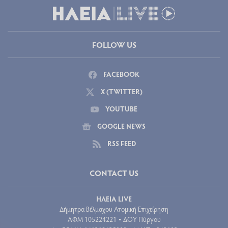
FOLLOW US
FACEBOOK
X (TWITTER)
YOUTUBE
GOOGLE NEWS
RSS FEED
CONTACT US
ΗΛΕΙΑ LIVE
Δήμητρα Βέλμαχου Ατομική Επιχείρηση
ΑΦΜ 105224221
ΔΟΥ Πύργου
•