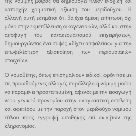
της νόμιμης μοίρας θα δημιουργεί πλέον ενοχική και
καταρχήν χρηματική αξίωση του μεριδούχου. Η
αλλαγή αυτή εκτιμάται ότι θα έχει άμεση επίπτωση όχι
μόνο στην εκμετάλλευση οικογενειακών, αλλά και στην
αποφυγή του κατακερματισμού επιχειρήσεων,
δημιουργώντας ένα σαφές «δίχτυ ασφαλείας» για την
επωφελέστερη αξιοποίηση των περιουσιακών
στοιχείων.
Ο νομοθέτης, όπως επισημαίνουν ειδικοί, φρόντισε με
τις προωθούμενες αλλαγές παράλληλα η νόμιμη μοίρα
να παραμένει προστατευμένη, αφενός με την εισαγωγή
νέου γενικού προνομίου στην αναγκαστική εκτέλεση
και αφετέρου με την παροχή στον μεριδούχο νομίμου
τίτλου προς εγγραφή υποθήκης επί ακινήτων της
κληρονομίας.