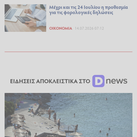
Μέχρι και τις 24 Ιουλίου η προθεσμία
για τις φορολογικές δηλώσεις
ΟΙΚΟΝΟΜΊΑ
14.07.2026 07:12
ΕΙΔΗΣΕΙΣ ΑΠΟΚΛΕΙΣΤΙΚΑ ΣΤΟ