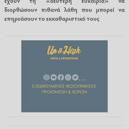
έχουν τη «δεύτερη ευκαιρία» να
διορθώσουν πιθανά λάθη που μπορεί να
επηρεάσουν το εκκαθαριστικό τους