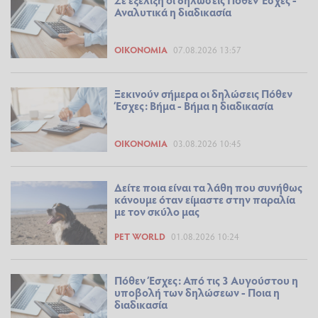
Αναλυτικά η διαδικασία
ΟΙΚΟΝΟΜΊΑ
07.08.2026 13:57
Ξεκινούν σήμερα οι δηλώσεις Πόθεν
Έσχες: Βήμα - Βήμα η διαδικασία
ΟΙΚΟΝΟΜΊΑ
03.08.2026 10:45
Δείτε ποια είναι τα λάθη που συνήθως
κάνουμε όταν είμαστε στην παραλία
με τον σκύλο μας
PET WORLD
01.08.2026 10:24
Πόθεν Έσχες: Από τις 3 Αυγούστου η
υποβολή των δηλώσεων - Ποια η
διαδικασία