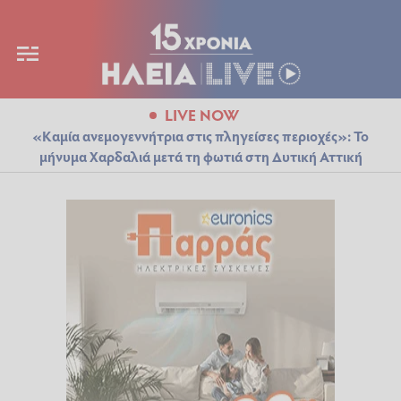
LIVE NOW
«Καμία ανεμογεννήτρια στις πληγείσες περιοχές»: Το
μήνυμα Χαρδαλιά μετά τη φωτιά στη Δυτική Αττική