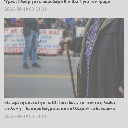
Ύμνοι Πλεύρη στο ακροδεξιό Breitbart για τον Τραμπ
2026-08-10 03:33:21
Μειωμένη σύνταξη στα 62: Γιατί δεν είναι πάντα η λάθος
επιλογή – Τα παραδείγματα που αλλάζουν τα δεδομένα
2026-08-10 03:34:51