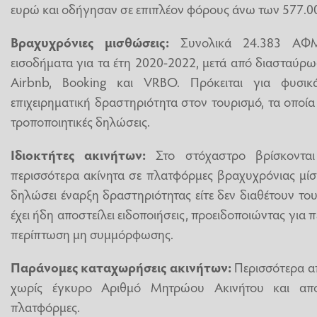
ευρώ και οδήγησαν σε επιπλέον φόρους άνω των 577.0
Βραχυχρόνιες μισθώσεις:
Συνολικά 24.383 ΑΦΜ
εισοδήματα για τα έτη 2020-2022, μετά από διασταύρω
Airbnb, Booking και VRBO. Πρόκειται για φυσ
επιχειρηματική δραστηριότητα στον τουρισμό, τα οπο
τροποποιητικές δηλώσεις.
Ιδιοκτήτες ακινήτων:
Στο στόχαστρο βρίσκονται
περισσότερα ακίνητα σε πλατφόρμες βραχυχρόνιας μίσθ
δηλώσει έναρξη δραστηριότητας είτε δεν διαθέτουν τ
έχει ήδη αποστείλει ειδοποιήσεις, προειδοποιώντας για π
περίπτωση μη συμμόρφωσης.
Παράνομες καταχωρήσεις ακινήτων:
Περισσότερα απ
χωρίς έγκυρο Αριθμό Μητρώου Ακινήτου και απ
πλατφόρμες.