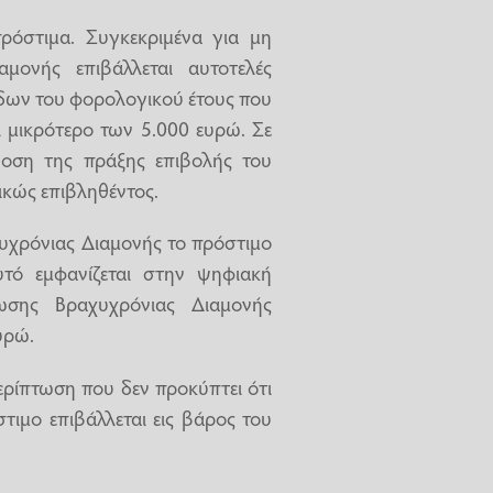
ρόστιμα. Συγκεκριμένα για μη
ονής επιβάλλεται αυτοτελές
όδων του φορολογικού έτους που
ι μικρότερο των 5.000 ευρώ. Σε
δοση της πράξης επιβολής του
ικώς επιβληθέντος.
χρόνιας Διαμονής το πρόστιμο
υτό εμφανίζεται στην ψηφιακή
ωσης Βραχυχρόνιας Διαμονής
υρώ.
ερίπτωση που δεν προκύπτει ότι
στιμο επιβάλλεται εις βάρος του