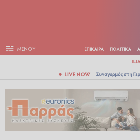
ΕΠΙΚΑΙΡ
ΜΕΝΟΥ
ΜΕΝΟΥ
ΕΠΙΚΑΙΡΑ
ΠΟΛΙΤΙΚΑ
ILI
LIVE NOW
Συναγερμός στη Γερ