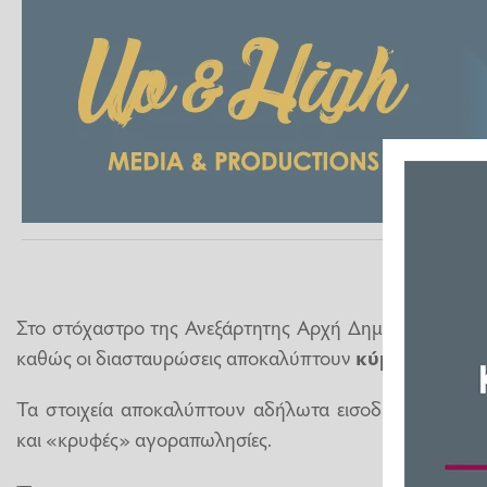
Στο στόχαστρο της Ανεξάρτητης Αρχή Δημοσίων Εσόδω
καθώς οι διασταυρώσεις αποκαλύπτουν
κύμα φοροδι
Τα στοιχεία αποκαλύπτουν αδήλωτα εισοδήματα από
και «κρυφές» αγοραπωλησίες.