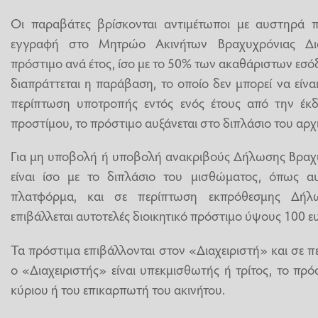
Οι παραβάτες βρίσκονται αντιμέτωποι με αυστηρά π
εγγραφή στο Μητρώο Ακινήτων Βραχυχρόνιας Διαμ
πρόστιμο ανά έτος, ίσο με το 50% των ακαθάριστων εσ
διαπράττεται η παράβαση, το οποίο δεν μπορεί να είνα
περίπτωση υποτροπής εντός ενός έτους από την έκ
προστίμου, το πρόστιμο αυξάνεται στο διπλάσιο του αρχ
Για μη υποβολή ή υποβολή ανακριβούς Δήλωσης Βραχυ
είναι ίσο με το διπλάσιο του μισθώματος, όπως α
πλατφόρμα, και σε περίπτωση εκπρόθεσμης Δήλ
επιβάλλεται αυτοτελές διοικητικό πρόστιμο ύψους 100 ε
Τα πρόστιμα επιβάλλονται στον «Διαχειριστή» και σε π
ο «Διαχειριστής» είναι υπεκμισθωτής ή τρίτος, το πρό
κύριου ή του επικαρπωτή του ακινήτου.