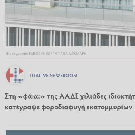
Φωτογραφία: EUROKINISSI / ΤΑΤΙΑΝΑ ΜΠΟΛΑΡΗ
ILIALIVE NEWSROOM
Στη «φάκα» της ΑΑΔΕ χιλιάδες ιδιοκτήτ
κατέγραψε φοροδιαφυγή εκατομμυρίων