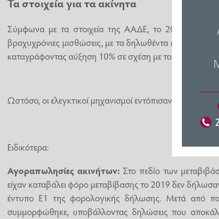
Τα στοιχεία για τα ακίνητα
Σύμφωνα με τα στοιχεία της ΑΑΔΕ, το 2025 υποβλήθ
βραχυχρόνιες μισθώσεις, με τα δηλωθέντα εισοδήματα ν
καταγράφοντας αύξηση 10% σε σχέση με το προηγούμεν
Ωστόσο, οι ελεγκτικοί μηχανισμοί εντόπισαν εκτεταμένες
Ειδικότερα:
Αγοραπωλησίες ακινήτων:
Στο πεδίο των μεταβιβά
είχαν καταβάλει φόρο μεταβίβασης το 2019 δεν δήλωσα
έντυπο Ε1 της φορολογικής δήλωσης. Μετά από π
συμμορφώθηκε, υποβάλλοντας δηλώσεις που αποκάλ