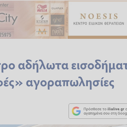
τρο αδήλωτα εισοδήμα
φές» αγοραπωλησίες
Πρόσθεσε το
ilialive.gr
σ
αγαπημένα σου στη Goog