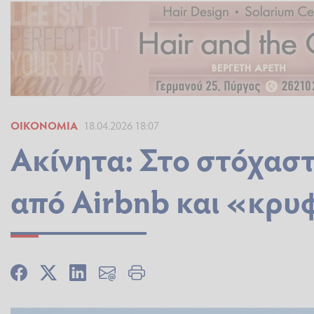
ΟΙΚΟΝΟΜΊΑ
18.04.2026 18:07
Ακίνητα: Στο στόχασ
από Airbnb και «κρυ