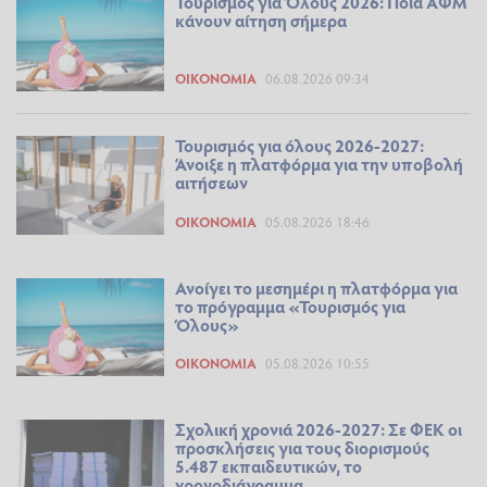
Τουρισμός για Όλους 2026: Ποια ΑΦΜ
κάνουν αίτηση σήμερα
ΟΙΚΟΝΟΜΊΑ
06.08.2026 09:34
Τουρισμός για όλους 2026-2027:
Άνοιξε η πλατφόρμα για την υποβολή
αιτήσεων
ΟΙΚΟΝΟΜΊΑ
05.08.2026 18:46
Ανοίγει το μεσημέρι η πλατφόρμα για
το πρόγραμμα «Τουρισμός για
Όλους»
ΟΙΚΟΝΟΜΊΑ
05.08.2026 10:55
Σχολική χρονιά 2026-2027: Σε ΦΕΚ οι
προσκλήσεις για τους διορισμούς
5.487 εκπαιδευτικών, το
χρονοδιάγραμμα