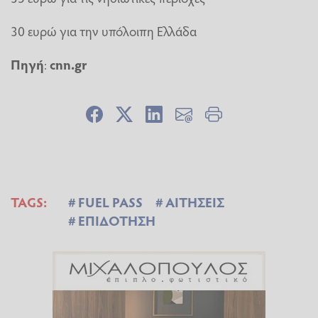
30 ευρώ για την υπόλοιπη Ελλάδα
Πηγή
:
cnn.gr
TAGS:
FUEL PASS
ΑΙΤΗΣΕΙΣ
ΕΠΙΔΟΤΗΣΗ