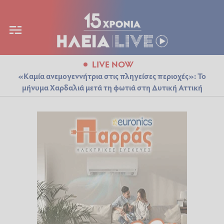
LIVE NOW
«Καμία ανεμογεννήτρια στις πληγείσες περιοχές»: Το
μήνυμα Χαρδαλιά μετά τη φωτιά στη Δυτική Αττική