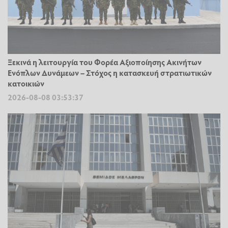
Ξεκινά η λειτουργία του Φορέα Αξιοποίησης Ακινήτων
Ενόπλων Δυνάμεων – Στόχος η κατασκευή στρατιωτικών
κατοικιών
2026-08-08 03:53:37