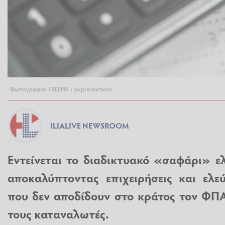
Φωτογραφία: FREEPIK / pvproductions
ILIALIVE NEWSROOM
Εντείνεται το διαδικτυακό «σαφάρι» 
αποκαλύπτοντας επιχειρήσεις και ελε
που δεν αποδίδουν στο κράτος τον ΦΠ
τους καταναλωτές.