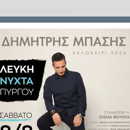
ΑΑΔΕ προχωράει σε εκτεταμένες
οποία επιτρέπουν την ψηφιακή
ιχειρήσεων.