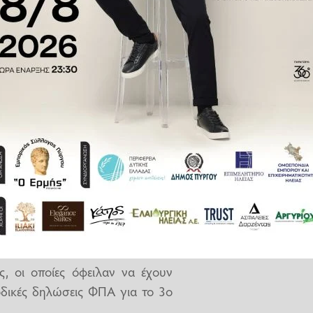
οδα και τα έξοδα καθώς έχουν
ο τα στοιχεία που περνάνε στην
ήσεις δεν μπορούν να δηλώνουν
σύστημα, αφού οι δηλώσεις ΦΠΑ
ιβλίων.
ρήσεις και επαγγελματίες που…
νική οικονομική δραστηριότητα
ς, οι οποίες όφειλαν να έχουν
οδικές δηλώσεις ΦΠΑ για το 3ο