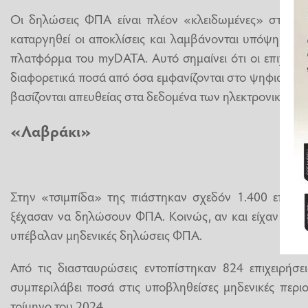
Οι δηλώσεις ΦΠΑ είναι πλέον «κλειδωμένες» στα έσ
καταργηθεί οι αποκλίσεις και λαμβάνονται υπόψη μόν
πλατφόρμα του myDATA. Αυτό σημαίνει ότι οι επιχειρ
διαφορετικά ποσά από όσα εμφανίζονται στο ψηφιακό 
βασίζονται απευθείας στα δεδομένα των ηλεκτρονικών β
«Λαβράκι»
Στην «τσιμπίδα» της πιάστηκαν σχεδόν 1.400 επιχει
ξέχασαν να δηλώσουν ΦΠΑ. Κοινώς, αν και είχαν κανο
υπέβαλαν μηδενικές δηλώσεις ΦΠΑ.
Από τις διασταυρώσεις εντοπίστηκαν 824 επιχειρήσει
συμπεριλάβει ποσά στις υποβληθείσες μηδενικές περι
τρίμηνο του 2024.