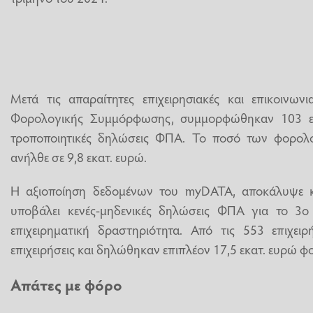
Μετά τις απαραίτητες επιχειρησιακές και επικοινωνι
Φορολογικής Συμμόρφωσης, συμμορφώθηκαν 103 επ
τροποποιητικές δηλώσεις ΦΠΑ. Το ποσό των φορο
ανήλθε σε 9,8 εκατ. ευρώ.
Η αξιοποίηση δεδομένων του myDΑΤΑ, αποκάλυψε κα
υποβάλει κενές-μηδενικές δηλώσεις ΦΠΑ για το 3ο
επιχειρηματική δραστηριότητα. Από τις 553 επιχε
επιχειρήσεις και δηλώθηκαν επιπλέον 17,5 εκατ. ευρώ φ
Απάτες με φόρο