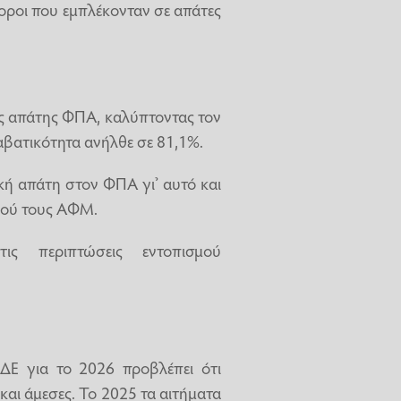
οροι που εμπλέκονταν σε απάτες
ς απάτης ΦΠΑ, καλύπτοντας τον
αβατικότητα ανήλθε σε 81,1%.
κή απάτη στον ΦΠΑ γι’ αυτό και
κού τους ΑΦΜ.
ς περιπτώσεις εντοπισμού
ΔΕ για το 2026 προβλέπει ότι
και άμεσες. Το 2025 τα αιτήματα