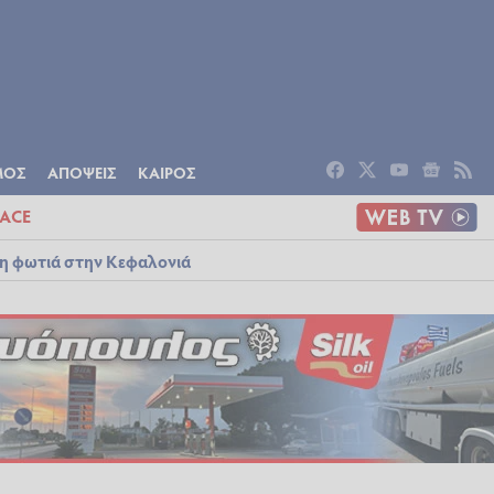
ΟΜΙΑ
ΠΟΛΙΤΙΣΜΟΣ
ΑΠΟΨΕΙΣ
ΜΟΣ
ΑΠΟΨΕΙΣ
ΚΑΙΡΟΣ
ACE
λη φωτιά στην Κεφαλονιά