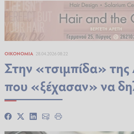
ΟΙΚΟΝΟΜΊΑ
28.04.2026 08:22
Στην «τσιμπίδα» της 
που «ξέχασαν» να δ