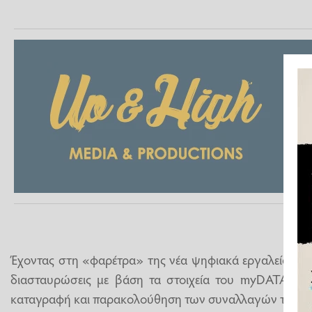
Έχοντας στη «φαρέτρα» της νέα ψηφιακά εργαλεία, η 
διασταυρώσεις με βάση τα στοιχεία του myDATA τα 
καταγραφή και παρακολούθηση των συναλλαγών των επ