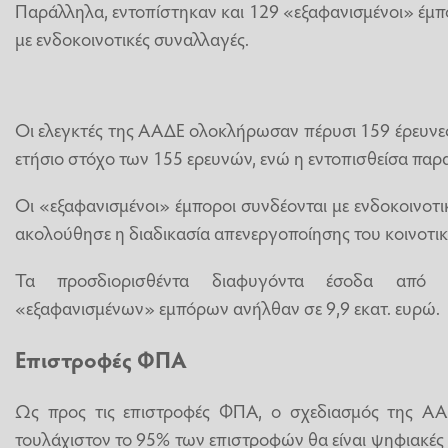
Παράλληλα, εντοπίστηκαν και 129 «εξαφανισμένοι» έμπ
με ενδοκοινοτικές συναλλαγές.
Οι ελεγκτές της ΑΑΔΕ ολοκλήρωσαν πέρυσι 159 έρευνε
ετήσιο στόχο των 155 ερευνών, ενώ η εντοπισθείσα παρ
Οι «εξαφανισμένοι» έμποροι συνδέονται με ενδοκοινοτι
ακολούθησε η διαδικασία απενεργοποίησης του κοινοτι
Τα προσδιορισθέντα διαφυγόντα έσοδα από τι
«εξαφανισμένων» εμπόρων ανήλθαν σε 9,9 εκατ. ευρώ.
Επιστροφές ΦΠΑ
Ως προς τις επιστροφές ΦΠΑ, ο σχεδιασμός της ΑΑ
τουλάχιστον το 95% των επιστροφών θα είναι ψηφιακές 