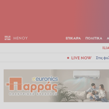
ΕΠΙΚΑΙΡ
ΜΕΝΟΥ
ΜΕΝΟΥ
ΕΠΙΚΑΙΡΑ
ΠΟΛΙΤΙΚΑ
ILI
LIVE NOW
Στις φυ