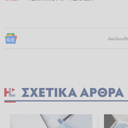
Ακολουθήσ
ΣΧΕΤΙΚΆ ΆΡΘΡΑ