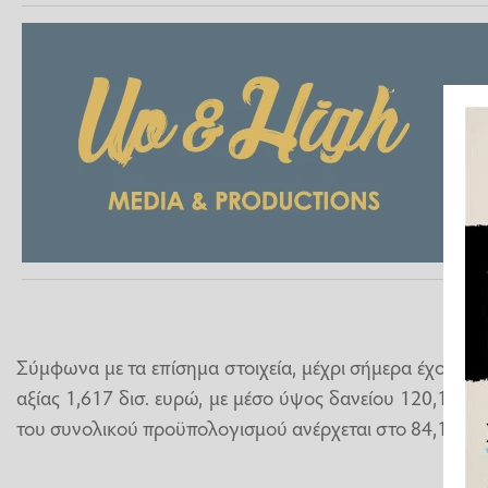
Σύμφωνα με τα επίσημα στοιχεία, μέχρι σήμερα έχουν εγ
αξίας 1,617 δισ. ευρώ, με μέσο ύψος δανείου 120,15 χ
του συνολικού προϋπολογισμού ανέρχεται στο 84,1%.