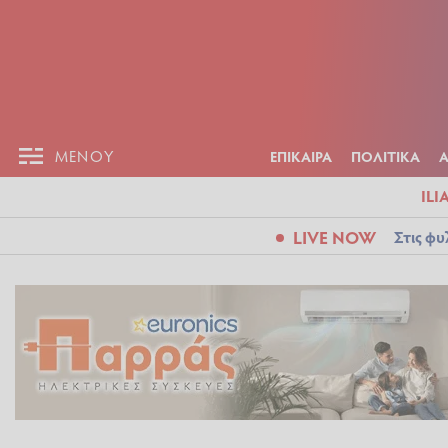
ΕΠΙΚΑΙΡ
ΜΕΝΟΥ
ΜΕΝΟΥ
ΕΠΙΚΑΙΡΑ
ΠΟΛΙΤΙΚΑ
ILI
LIVE NOW
Στις φυ