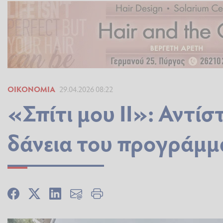
ΟΙΚΟΝΟΜΊΑ
29.04.2026 08:22
«Σπίτι μου ΙΙ»: Αντί
δάνεια του προγράμμα