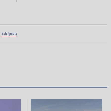
ς
Ειδήσεις