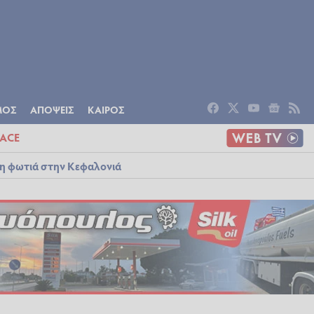
ΟΜΙΑ
ΠΟΛΙΤΙΣΜΟΣ
ΑΠΟΨΕΙΣ
ΜΟΣ
ΑΠΟΨΕΙΣ
ΚΑΙΡΟΣ
ACE
λη φωτιά στην Κεφαλονιά