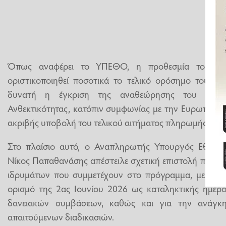
Όπως αναφέρει το ΥΠΕΘΟ, η προθεσμία του Ιου
οριστικοποιηθεί ποσοτικά το τελικό ορόσημο του πρ
δυνατή η έγκριση της αναθεώρησης του Εθνικ
Ανθεκτικότητας, κατόπιν συμφωνίας με την Ευρωπαϊκή
ακριβής υποβολή του τελικού αιτήματος πληρωμής των 
Στο πλαίσιο αυτό, ο Αναπληρωτής Υπουργός Εθνική
Νίκος Παπαθανάσης απέστειλε σχετική επιστολή προς 
ιδρυμάτων που συμμετέχουν στο πρόγραμμα, με την ο
ορισμό της 2ας Ιουνίου 2026 ως καταληκτικής ημερ
δανειακών συμβάσεων, καθώς και για την ανάγκ
απαιτούμενων διαδικασιών.