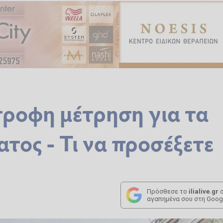
στροφη μέτρηση για τα
τος - Τι να προσέξετε
Πρόσθεσε το
ilialive.gr
σ
αγαπημένα σου στη Goog