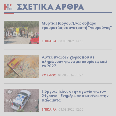
ΣΧΕΤΙΚΆ ΆΡΘΡΑ
Μυρτιά Πύργου: Ένας σοβαρά
τραυματίας σε ανατροπή "γουρούνας"
ΕΠΊΚΑΙΡΑ
08.08.2026 14:58
Αυτές είναι οι 7 χώρες που σε
πληρώνουν για να μετακομίσεις εκεί
το 2027
ΚΌΣΜΟΣ
08.08.2026 20:57
Πύργος: Τέλος στην αγωνία για τον
24χρονο - Ενημέρωσε πως είναι στην
Καλαμάτα
ΕΠΊΚΑΙΡΑ
08.08.2026 12:00