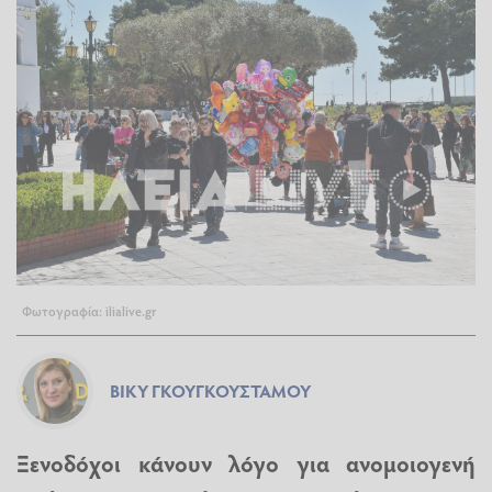
Φωτογραφία: ilialive.gr
ΒΊΚΥ ΓΚΟΥΓΚΟΥΣΤΆΜΟΥ
Ξενοδόχοι κάνουν λόγο για ανομοιογενή