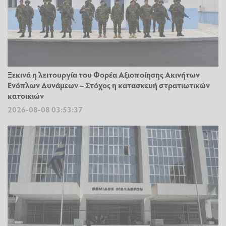
Ξεκινά η λειτουργία του Φορέα Αξιοποίησης Ακινήτων
Ενόπλων Δυνάμεων – Στόχος η κατασκευή στρατιωτικών
κατοικιών
2026-08-08 03:53:37