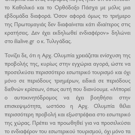
το Καθολικό και το Ορθόδοξο Πάσχα με μόλις μια
εβδομάδα διαφορά. Όσον αφορά όμως το τριήμερο
της Πρωτομαγιάς δεν διαφαίνεται κάτι ιδιαίτερος στις
κρατήσεις. Δεν έχει εκδηλωθεί ενδιαφέρον» δηλώνει
στο ilialive.gr ο κ. Τυλιγάδας.
Τονίζει δε, ότι η Αρχ. Ολυμπία χρειάζεται ενίσχυση της
προβολής της, κυρίως στην εγχώρια αγορά, ώστε να
προσελκύσει περισσότερο εσωτερικό τουρισμό και όχι
μόνο σε περιόδους τριημέρων, ειδικά σε περιόδους
διεθνών κρίσεων, όπως αυτή που διανύουμε. «Μπορεί
ο αυτοκινητόδρομος να έχει βοηθήσει στην
επισκεψιμότητα, ωστόσο η Αρχ. Ολυμπία θέλει
περισσότερη προβολή και εξωστρέφεια στο εσωτερικό
της χώρας. Πρέπει να προωθηθεί για να προσελκύσει
το ενδιαφέρον του εσωτερικού τουρισμού, όχι μόνο τα