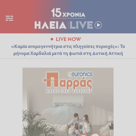
LIVE NOW
«Καμία ανεμογεννήτρια στις πληγείσες περιοχές»: Το
μήνυμα Χαρδαλιά μετά τη φωτιά στη Δυτική Αττική