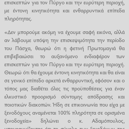
επισκεπτών για τον Πύργο και την ευρύτερη περιοχή,
με έντονη κινητικότητα και ενθαρρυντικά επίπεδα
πληρότητας.
«Δεν μπορούμε ακόμη να έχουμε σαφή εικόνα, αλλά
αν λάβουμε υπόψη την επισκεψιμότητα την περίοδο
του Πάσχα, θεωρώ ότι η φετινή Πρωτομαγιά θα
επιβεβαιώσει το αυξανόμενο ενδιαφέρον των
επισκεπτών για τον Πύργο και την ευρύτερη περιοχή.
Θεωρώ ότι θα έχουμε έντονη κινητικότητα και θα είναι
σε γενικό επίπεδο αρκετά ενθαρρυντική, εφόσον και ο
τόπος μας διαθέτει όλες τις προϋποθέσεις για έναν
ελκυστικό προορισμό σύντομης απόδρασης και
ποιοτικών διακοπών. Ήδη σε επικοινωνία που είχα με
ξενοδόχους αναμένεται 100% πληρότητα σε ορισμένα
ξενοδοχεία» δηλώνει ο κ. Αδαμόπουλος,
υπογραμμίζοντας ότι το σύνολο των ξενοδόχων της