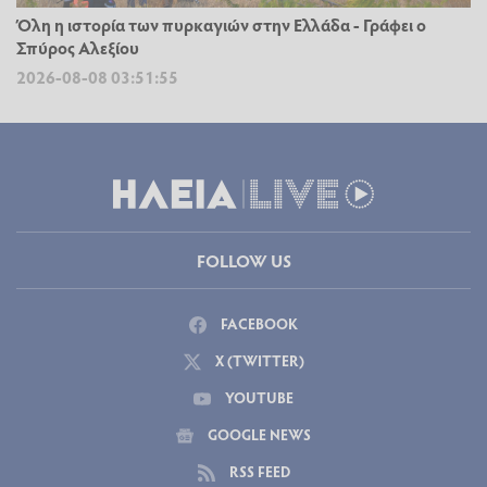
Όλη η ιστορία των πυρκαγιών στην Ελλάδα - Γράφει ο
Σπύρος Αλεξίου
2026-08-08 03:51:55
FOLLOW US
FACEBOOK
X (TWITTER)
YOUTUBE
GOOGLE NEWS
RSS FEED