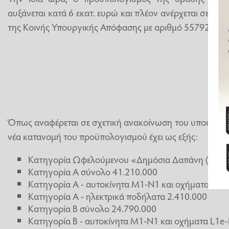
αυξάνεται κατά 6 εκατ. ευρώ και πλέον ανέρχεται σε 66 
της Κοινής Υπουργικής Απόφασης με αριθμό 55792/08.04
Όπως αναφέρεται σε σχετική ανακοίνωση του υπουργε
νέα κατανομή του προϋπολογισμού έχει ως εξής:
Κατηγορία Ωφελούμενου «Δημόσια Δαπάνη (σε ε
Κατηγορία Α σύνολο 41.210.000
Κατηγορία Α - αυτοκίνητα Μ1-Ν1 και οχήματα L1e
Κατηγορία Α - ηλεκτρικά ποδήλατα 2.410.000
Κατηγορία Β σύνολο 24.790.000
Κατηγορία Β - αυτοκίνητα Μ1-Ν1 και οχήματα L1e