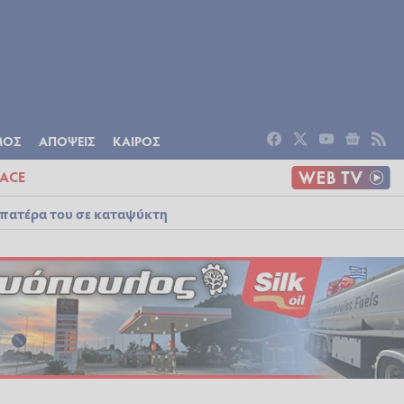
ΟΜΙΑ
ΠΟΛΙΤΙΣΜΟΣ
ΑΠΟΨΕΙΣ
ΜΟΣ
ΑΠΟΨΕΙΣ
ΚΑΙΡΟΣ
ACE
 πατέρα του σε καταψύκτη