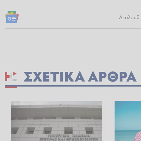
Ακολουθήσ
ΣΧΕΤΙΚΆ ΆΡΘΡΑ