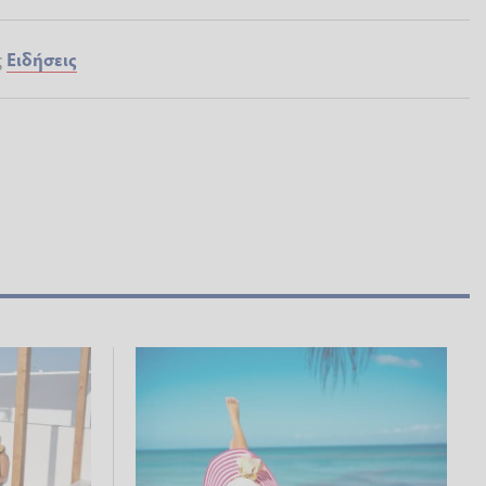
ς
Ειδήσεις