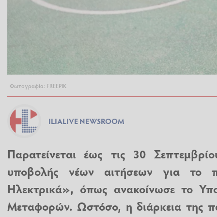
Φωτογραφία: FREEPIK
ILIALIVE NEWSROOM
Παρατείνεται έως τις 30 Σεπτεμβρί
υποβολής νέων αιτήσεων για το 
Ηλεκτρικά
», όπως ανακοίνωσε το Υπ
Μεταφορών. Ωστόσο, η διάρκεια της π