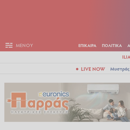
ΕΠΙΚΑΙΡ
ΜΕΝΟΥ
ΜΕΝΟΥ
ΕΠΙΚΑΙΡΑ
ΠΟΛΙΤΙΚΑ
ILI
LIVE NOW
Μυστράς: