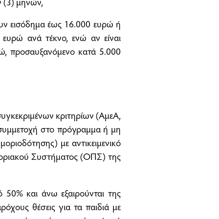
 (3) μηνών,
χουν εισόδημα έως 16.000 ευρώ ή
ευρώ ανά τέκνο, ενώ αν είναι
ρώ, προσαυξανόμενο κατά 5.000
συγκεκριμένων κριτηρίων (ΑμεΑ,
 συμμετοχή στο πρόγραμμα ή μη
ριοδότησης) με αντικειμενικό
οριακού Συστήματος (ΟΠΣ) της
ό 50% και άνω εξαιρούνται της
όχους θέσεις για τα παιδιά με