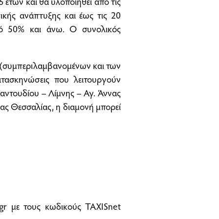
 ετών και θα υλοποιηθεί από τις
πικής ανάπτυξης και έως τις 20
τό 50% και άνω. Ο συνολικός
ες (συμπεριλαμβανομένων και των
τασκηνώσεις που λειτουργούν
αντουδίου – Λίμνης – Αγ. Άννας
ιας Θεσσαλίας, η διαμονή μπορεί
.gr με τους κωδικούς TAXISnet