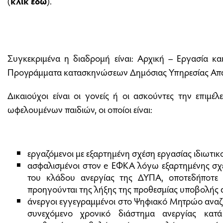
(
κλικ εδώ
).
Συγκεκριμένα η διαδρομή είναι: Αρχική – Εργασία κ
Προγράμματα κατασκηνώσεων Δημόσιας Υπηρεσίας Απ
Δικαιούχοι είναι οι γονείς ή οι ασκούντες την επιμέλε
ωφελουμένων παιδιών, οι οποίοι είναι:
εργαζόμενοι με εξαρτημένη σχέση εργασίας ιδιωτικο
ασφαλισμένοι στον e EΦΚΑ λόγω εξαρτημένης σχέ
του κλάδου ανεργίας της ΔΥΠΑ, οποτεδήποτε
προηγούνται της λήξης της προθεσμίας υποβολής 
άνεργοι εγγεγραμμένοι στο Ψηφιακό Μητρώο αναζ
συνεχόμενο χρονικό διάστημα ανεργίας κατ