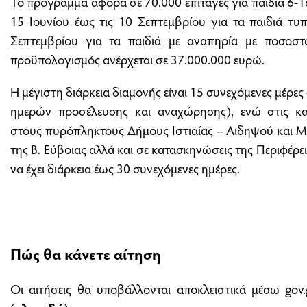
Το πρόγραμμα αφορά σε 70.000 επιταγές για παιδιά 6-16
15 Ιουνίου έως τις 10 Σεπτεμβρίου για τα παιδιά τυ
Σεπτεμβρίου για τα παιδιά με αναπηρία με ποσοσ
προϋπολογισμός ανέρχεται σε 37.000.000 ευρώ.
Η μέγιστη διάρκεια διαμονής είναι 15 συνεχόμενες μέρ
ημερών προσέλευσης και αναχώρησης), ενώ στις κα
στους πυρόπληκτους Δήμους Ιστιαίας – Αιδηψού και Μ
της Β. Εύβοιας αλλά και σε κατασκηνώσεις της Περιφέρε
να έχει διάρκεια έως 30 συνεχόμενες ημέρες.
Πώς θα κάνετε αίτηση
Οι αιτήσεις θα υποβάλλονται αποκλειστικά μέσω gov