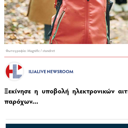
Φωτογραφία: Magnific / standret
ILIALIVE NEWSROOM
Ξεκίνησε η υποβολή ηλεκτρονικών αιτ
παρόχων...