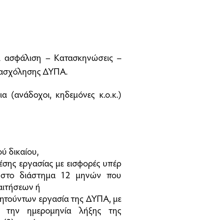
αι ασφάλιση – Κατασκηνώσεις –
ασχόλησης ΔΥΠΑ.
ια (ανάδοχοι, κηδεμόνες κ.ο.κ.)
ύ δικαίου,
σης εργασίας με εισφορές υπέρ
 στο διάστημα 12 μηνών που
αιτήσεων ή
ητούντων εργασία της ΔΥΠΑ, με
ά την ημερομηνία λήξης της