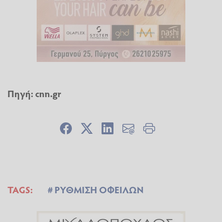
Πηγή: cnn.gr
TAGS:
ΡΥΘΜΙΣΗ ΟΦΕΙΛΩΝ