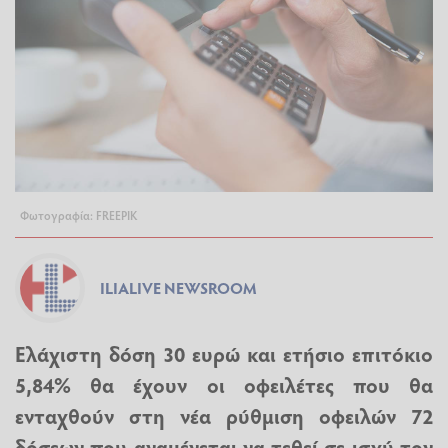
Φωτογραφία: FREEPIK
ILIALIVE NEWSROOM
Eλάχιστη δόση 30 ευρώ και ετήσιο επιτόκιο
5,84% θα έχουν οι οφειλέτες που θα
ενταχθούν στη νέα ρύθμιση οφειλών 72
δόσεων που αναμένεται να τεθεί σε ισχύ τον