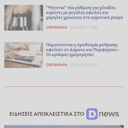
"Ψήνεται" νέα ρύθμιση για χιλιάδες
αγρότες με μεγάλες οφειλές και
χαμηλές χρεώσεις στο αγροτικό ρεύμα
ΟΙΚΟΝΟΜΊΑ
25.06.2025 14:08
Παρατείνεται η προθεσμία ρύθμισης
οφειλών σε Δήμους και Περιφέρειες -
Οι κρίσιμες ημερομηνίες
ΟΙΚΟΝΟΜΊΑ
12.02.2025 22:30
ΕΙΔΗΣΕΙΣ ΑΠΟΚΛΕΙΣΤΙΚΑ ΣΤΟ