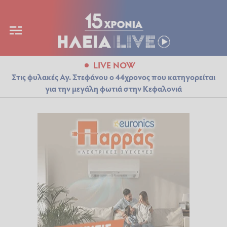
LIVE NOW
Στις φυλακές Αγ. Στεφάνου ο 44χρονος που κατηγορείται
για την μεγάλη φωτιά στην Κεφαλονιά