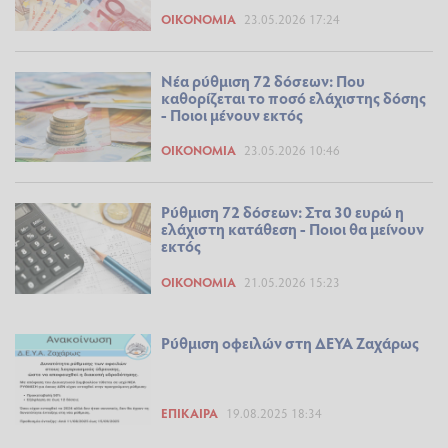
ΟΙΚΟΝΟΜΊΑ
23.05.2026 17:24
Νέα ρύθμιση 72 δόσεων: Που
καθορίζεται το ποσό ελάχιστης δόσης
- Ποιοι μένουν εκτός
ΟΙΚΟΝΟΜΊΑ
23.05.2026 10:46
Ρύθμιση 72 δόσεων: Στα 30 ευρώ η
ελάχιστη κατάθεση - Ποιοι θα μείνουν
εκτός
ΟΙΚΟΝΟΜΊΑ
21.05.2026 15:23
Ρύθμιση οφειλών στη ΔΕΥΑ Ζαχάρως
ΕΠΊΚΑΙΡΑ
19.08.2025 18:34