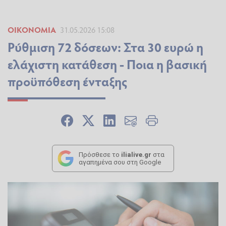
ΟΙΚΟΝΟΜΊΑ
31.05.2026 15:08
Ρύθμιση 72 δόσεων: Στα 30 ευρώ η
ελάχιστη κατάθεση - Ποια η βασική
προϋπόθεση ένταξης
Πρόσθεσε το
ilialive.gr
στα
αγαπημένα σου στη Google